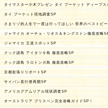
タイマスター小木プレゼン タイ プーケット ディープス
タイ プーケット現地調査SP
さまリゾ的人生で一度は行ってほしい 世界のベストビ
ジャマイカ オーチョ・リオス＆キングストン徹底攻略S
ジャマイカ 王道スポットSP
クック諸島 アイタツキ島 徹底攻略SP
クック諸島 ラロトンガ島 徹底攻略SP
京都欲張りリポートSP
サイパン直行便再開SP
アメリカグアムリアル現状調査SP
オーストラリア ブリスベン完全攻略ガイドSP！