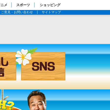
アニメ
スポーツ
ショッピング
ご意見・お問い合わせ
サイトマップ
見逃し配信
SNS
過去の放送