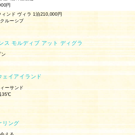
000円
ンド ヴィラ 1泊210,000円
クルーシブ
ンス モルディブ アット ディグラ
プン
ウェイアイランド
ティーサンド
温35℃
ケリング
出会える