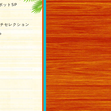
ポットSP
ーチセレクション
P