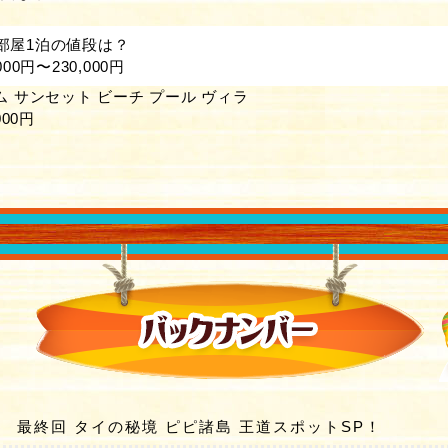
部屋1泊の値段は？
,000円〜230,000円
ム サンセット ビーチ プール ヴィラ
00円
最終回 タイの秘境 ピピ諸島 王道スポットSP！