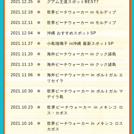
2021.12.25
❊
グアム王道スポットBEST7
2021.12.18
❊
世界ビーチウォーカー in モルディブ
2021.12.11
❊
世界ビーチウォーカー in モルディブ
2021.12.04
❊
沖縄 おすすめスポットSP
2021.11.27
❊
小島瑠璃子 in沖縄 最新スポットSP
2021.11.20
❊
海外ビーチウォーカー in クック諸島
2021.11.13
❊
海外ビーチウォーカー in クック諸島
2021.11.06
❊
海外ビーチウォーカー in ポルトガル エ
リセイラ
2021.10.30
❊
世界ビーチウォーカー in ポルトガル マ
デイラ島
2021.10.23
❊
世界ビーチウォーカー in メキシコ ロ
ス・カボス
2021.10.16
❊
世界ビーチウォーカー in メキシコ ロス
カボス