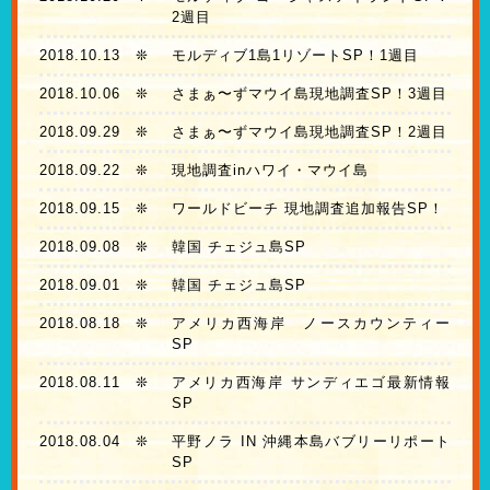
2週目
2018.10.13
❊
モルディブ1島1リゾートSP！1週目
2018.10.06
❊
さまぁ〜ずマウイ島現地調査SP！3週目
2018.09.29
❊
さまぁ〜ずマウイ島現地調査SP！2週目
2018.09.22
❊
現地調査inハワイ・マウイ島
2018.09.15
❊
ワールドビーチ 現地調査追加報告SP！
2018.09.08
❊
韓国 チェジュ島SP
2018.09.01
❊
韓国 チェジュ島SP
2018.08.18
❊
アメリカ西海岸 ノースカウンティー
SP
2018.08.11
❊
アメリカ西海岸 サンディエゴ最新情報
SP
2018.08.04
❊
平野ノラ IN 沖縄本島バブリーリポート
SP