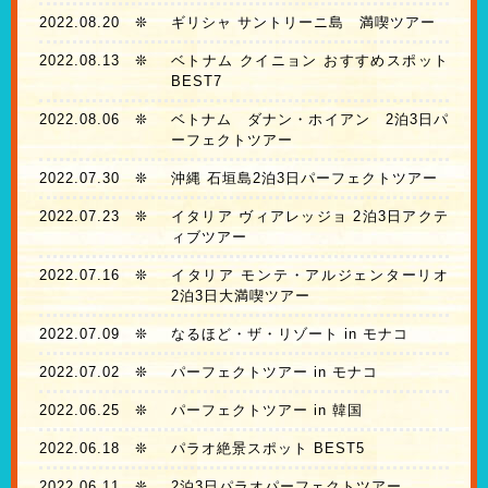
2022.08.20
❊
ギリシャ サントリーニ島 満喫ツアー
2022.08.13
❊
ベトナム クイニョン おすすめスポット
BEST7
2022.08.06
❊
ベトナム ダナン・ホイアン 2泊3日パ
ーフェクトツアー
2022.07.30
❊
沖縄 石垣島2泊3日パーフェクトツアー
2022.07.23
❊
イタリア ヴィアレッジョ 2泊3日アクテ
ィブツアー
2022.07.16
❊
イタリア モンテ・アルジェンターリオ
2泊3日大満喫ツアー
2022.07.09
❊
なるほど・ザ・リゾート in モナコ
2022.07.02
❊
パーフェクトツアー in モナコ
2022.06.25
❊
パーフェクトツアー in 韓国
2022.06.18
❊
パラオ絶景スポット BEST5
2022.06.11
❊
2泊3日パラオパーフェクトツアー