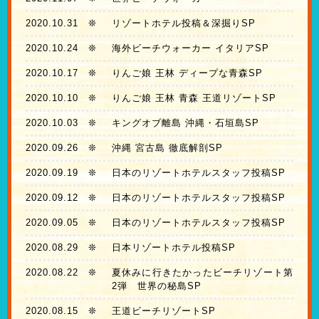
2020.10.31
❊
リゾートホテル投稿＆深掘りSP
2020.10.24
❊
海外ビーチウォーカー イタリアSP
2020.10.17
❊
りんご娘 王林 ディープな青森SP
2020.10.10
❊
りんご娘 王林 青森 王道リゾートSP
2020.10.03
❊
キングオブ離島 沖縄・石垣島SP
2020.09.26
❊
沖縄 宮古島 徹底解剖SP
2020.09.19
❊
日本のリゾートホテルスタッフ投稿SP
2020.09.12
❊
日本のリゾートホテルスタッフ投稿SP
2020.09.05
❊
日本のリゾートホテルスタッフ投稿SP
2020.08.29
❊
日本リゾートホテル投稿SP
2020.08.22
❊
夏休みに行きたかったビーチリゾート第
2弾 世界の秘島SP
2020.08.15
❊
王道ビーチリゾートSP