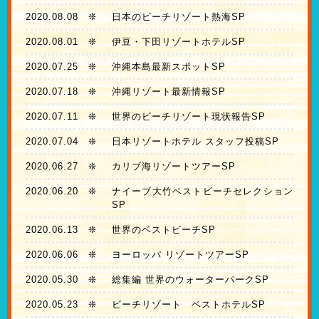
2020.08.08
❊
日本のビーチリゾート熱海SP
2020.08.01
❊
伊豆・下田リゾートホテルSP
2020.07.25
❊
沖縄本島最新スポットSP
2020.07.18
❊
沖縄リゾート最新情報SP
2020.07.11
❊
世界のビーチリゾート現状報告SP
2020.07.04
❊
日本リゾートホテル スタッフ投稿SP
2020.06.27
❊
カリブ海リゾートツアーSP
2020.06.20
❊
ナイーブ大竹ベストビーチセレクション
SP
2020.06.13
❊
世界のベストビーチSP
2020.06.06
❊
ヨーロッパ リゾートツアーSP
2020.05.30
❊
総集編 世界のウォーターパークSP
2020.05.23
❊
ビーチリゾート ベストホテルSP