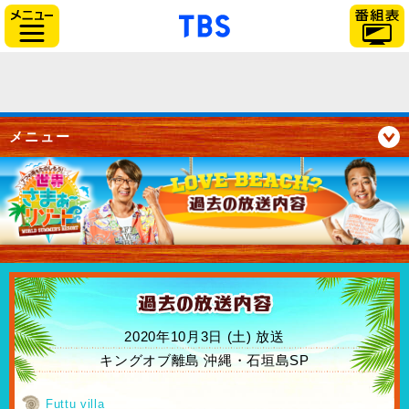
「TBSテレビ」トップペー
サイドメニュー
メニュー
2020年10月3日 (土) 放送
キングオブ離島 沖縄・石垣島SP
Futtu villa