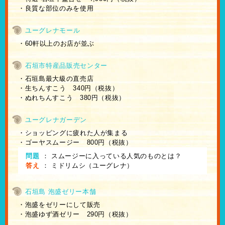
・良質な部位のみを使用
ユーグレナモール
・60軒以上のお店が並ぶ
石垣市特産品販売センター
・石垣島最大級の直売店
・生ちんすこう 340円（税抜）
・ぬれちんすこう 380円（税抜）
ユーグレナガーデン
・ショッピングに疲れた人が集まる
・ゴーヤスムージー 800円（税抜）
問題
：
スムージーに入っている人気のものとは？
答え
：
ミドリムシ（ユーグレナ）
石垣島 泡盛ゼリー本舗
・泡盛をゼリーにして販売
・泡盛ゆず酒ゼリー 290円（税抜）