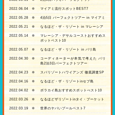
2022.06.04
❊
マイアミ流行スポットBEST7
2022.05.28
❊
4泊5日 パーフェクトツアー in マイアミ
2022.05.21
❊
なるほど・ザ・リゾート in マレーシア
2022.05.14
❊
マレーシア・デサルコーストおすすめス
ポットベスト10
2022.05.07
❊
なるほど・ザ・リゾート in バリ島
2022.04.30
❊
コーディネーターが本気で考えた バリ
島2泊3日パーフェクトツアー
2022.04.23
❊
スパリゾートハワイアンズ 徹底調査SP
2022.04.16
❊
なるほど・ザ・リゾートinセブ島
2022.04.02
❊
ボラカイ島おすすめスポットべスト10
2022.03.26
❊
なるほどザリゾートinタイ・プーケット
2022.03.19
❊
世界のヤバいプールベスト7