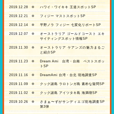
2019.12.28
❊
ハワイ・ワイキキ 王道スポットSP
2019.12.21
❊
フィジー マストスポットSP
2019.12.14
❊
平野ノラ フィジー 七変化リポートSP
2019.12.07
❊
オーストラリア ゴールドコースト エキ
サイティングスポット情報SP
2019.11.30
❊
オーストラリア ケアンズの魅力まるご
と紹介SP
2019.11.23
❊
Dream Ami 台湾・台南 ベストスポッ
トSP
2019.11.16
❊
DreamAmi 台湾・台北 現地調査SP
2019.11.09
❊
クック諸島 ラロトンガ島 素朴な疑問SP
2019.11.02
❊
クック諸島 アイツタキ島 海満喫SP
2019.10.26
❊
さまぁ〜ずがサンディエゴ現地調査SP
第3弾