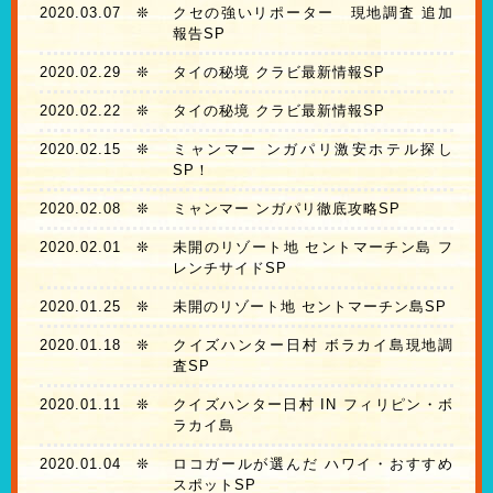
2020.03.07
❊
クセの強いリポーター 現地調査 追加
報告SP
2020.02.29
❊
タイの秘境 クラビ最新情報SP
2020.02.22
❊
タイの秘境 クラビ最新情報SP
2020.02.15
❊
ミャンマー ンガパリ激安ホテル探し
SP！
2020.02.08
❊
ミャンマー ンガパリ徹底攻略SP
2020.02.01
❊
未開のリゾート地 セントマーチン島 フ
レンチサイドSP
2020.01.25
❊
未開のリゾート地 セントマーチン島SP
2020.01.18
❊
クイズハンター日村 ボラカイ島現地調
査SP
2020.01.11
❊
クイズハンター日村 IN フィリピン・ボ
ラカイ島
2020.01.04
❊
ロコガールが選んだ ハワイ・おすすめ
スポットSP