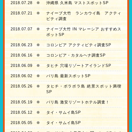
2018.07.28
❊
沖縄県 久米島 マストスポットSP
2018.07.21
❊
ナイーブ大竹 ランカウイ島 アクティ
ビティ調査
2018.07.07
❊
ナイーブ大竹 IN マレーシア おすすめス
ポットSP
2018.06.23
❊
コロンビア アクティビティ調査SP
2018.06.16
❊
コロンビア・カタルヘナ調査SP
2018.06.09
❊
タヒチ 穴場リゾートアイランドSP
2018.06.02
❊
バリ島 最新スポットSP
2018.05.26
❊
タヒチ・ボラボラ島 絶景スポット満喫
SP
2018.05.19
❊
バリ島 激安リゾートホテル調査！
2018.05.12
❊
タイ・サムイ島SP
2018.05.05
❊
タイ・サムイ島SP