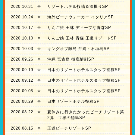
2020.10.31
❊
リゾートホテル投稿＆深掘りSP
2020.10.24
❊
海外ビーチウォーカー イタリアSP
2020.10.17
❊
りんご娘 王林 ディープな青森SP
2020.10.10
❊
りんご娘 王林 青森 王道リゾートSP
2020.10.03
❊
キングオブ離島 沖縄・石垣島SP
2020.09.26
❊
沖縄 宮古島 徹底解剖SP
2020.09.19
❊
日本のリゾートホテルスタッフ投稿SP
2020.09.12
❊
日本のリゾートホテルスタッフ投稿SP
2020.09.05
❊
日本のリゾートホテルスタッフ投稿SP
2020.08.29
❊
日本リゾートホテル投稿SP
2020.08.22
❊
夏休みに行きたかったビーチリゾート第
2弾 世界の秘島SP
2020.08.15
❊
王道ビーチリゾートSP