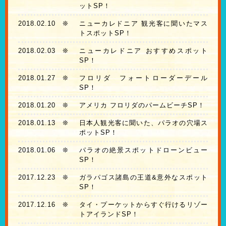
ットSP！
2018.02.10
❊
ニューカレドニア 観光客に聞いたマス
トスポットSP！
2018.02.03
❊
ニューカレドニア おすすめスポット
SP！
2018.01.27
❊
フロリダ フォートローダーデール
SP！
2018.01.20
❊
アメリカ フロリダのパームビーチSP！
2018.01.13
❊
日本人観光客に聞いた、パラオの穴場ス
ポットSP！
2018.01.06
❊
パラオの絶景スポットドローンビュー
SP！
2017.12.23
❊
ガラパゴス諸島の王道&意外なスポット
SP！
2017.12.16
❊
タイ・プーケットからすぐ行けるリゾー
トアイランドSP！