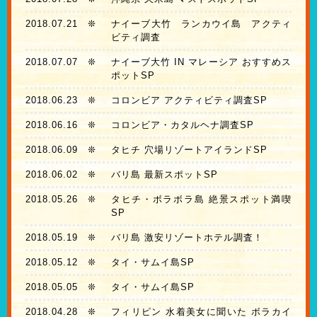
2018.07.21
❊
ナイーブ大竹 ランカウイ島 アクティ
ビティ調査
2018.07.07
❊
ナイーブ大竹 IN マレーシア おすすめス
ポットSP
2018.06.23
❊
コロンビア アクティビティ調査SP
2018.06.16
❊
コロンビア・カタルヘナ調査SP
2018.06.09
❊
タヒチ 穴場リゾートアイランドSP
2018.06.02
❊
バリ島 最新スポットSP
2018.05.26
❊
タヒチ・ボラボラ島 絶景スポット満喫
SP
2018.05.19
❊
バリ島 激安リゾートホテル調査！
2018.05.12
❊
タイ・サムイ島SP
2018.05.05
❊
タイ・サムイ島SP
2018.04.28
❊
フィリピン 水着美女に聞いた ボラカイ