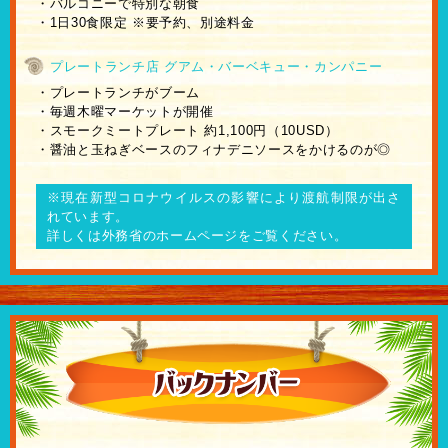
・バルコニーで特別な朝食
・1日30食限定 ※要予約、別途料金
プレートランチ店 グアム・バーベキュー・カンパニー
・プレートランチがブーム
・毎週木曜マーケットが開催
・スモークミートプレート 約1,100円（10USD）
・醤油と玉ねぎベースのフィナデニソースをかけるのが◎
※現在新型コロナウイルスの影響により渡航制限が出さ
れています。
詳しくは外務省のホームページをご覧ください。