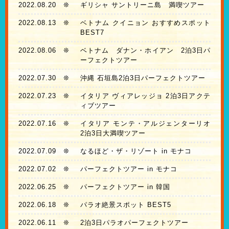
2022.08.20
❊
ギリシャ サントリーニ島 満喫ツアー
2022.08.13
❊
ベトナム クイニョン おすすめスポット
BEST7
2022.08.06
❊
ベトナム ダナン・ホイアン 2泊3日パ
ーフェクトツアー
2022.07.30
❊
沖縄 石垣島2泊3日パーフェクトツアー
2022.07.23
❊
イタリア ヴィアレッジョ 2泊3日アクテ
ィブツアー
2022.07.16
❊
イタリア モンテ・アルジェンターリオ
2泊3日大満喫ツアー
2022.07.09
❊
なるほど・ザ・リゾート in モナコ
2022.07.02
❊
パーフェクトツアー in モナコ
2022.06.25
❊
パーフェクトツアー in 韓国
2022.06.18
❊
パラオ絶景スポット BEST5
2022.06.11
❊
2泊3日パラオパーフェクトツアー