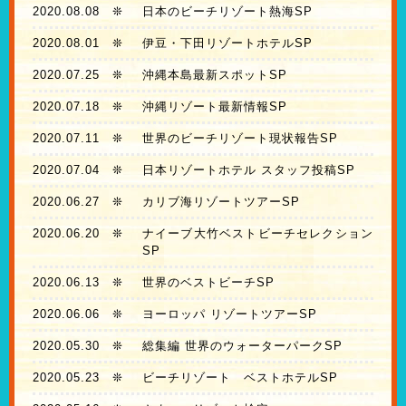
2020.08.08
❊
日本のビーチリゾート熱海SP
2020.08.01
❊
伊豆・下田リゾートホテルSP
2020.07.25
❊
沖縄本島最新スポットSP
2020.07.18
❊
沖縄リゾート最新情報SP
2020.07.11
❊
世界のビーチリゾート現状報告SP
2020.07.04
❊
日本リゾートホテル スタッフ投稿SP
2020.06.27
❊
カリブ海リゾートツアーSP
2020.06.20
❊
ナイーブ大竹ベストビーチセレクション
SP
2020.06.13
❊
世界のベストビーチSP
2020.06.06
❊
ヨーロッパ リゾートツアーSP
2020.05.30
❊
総集編 世界のウォーターパークSP
2020.05.23
❊
ビーチリゾート ベストホテルSP