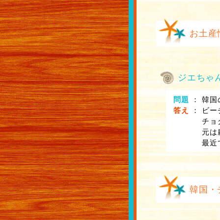
お土産
ジエちゃ
問題
：
韓国
答え
：
ビー
チョ
元は
最近
韓国・