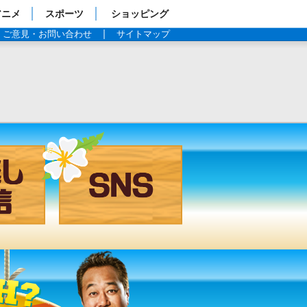
アニメ
スポーツ
ショッピング
ご意見・お問い合わせ
サイトマップ
見逃し配信
SNS
過去の放送