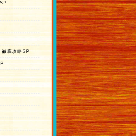
SP
 徹底攻略SP
P