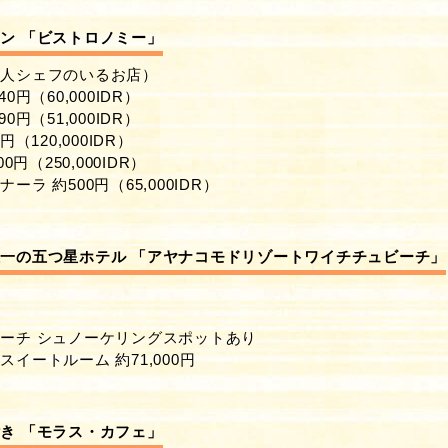
ン 「ビストロノミー」
本人シェフのいるお店）
円（60,000IDR）
円（51,000IDR）
（120,000IDR）
0円（250,000IDR）
ラ 約500円（65,000IDR）
一の五つ星ホテル 「アヤナコモドリゾートワイチチュビーチ」
ー
ーチ シュノーケリングスポットあり
イートルーム 約71,000円
き 「モラス・カフェ」