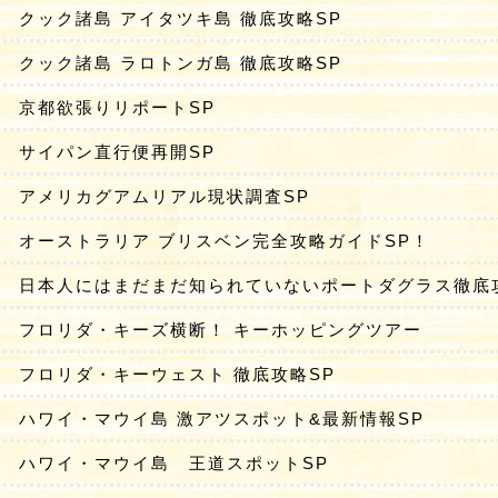
クック諸島 アイタツキ島 徹底攻略SP
クック諸島 ラロトンガ島 徹底攻略SP
京都欲張りリポートSP
サイパン直行便再開SP
アメリカグアムリアル現状調査SP
オーストラリア ブリスベン完全攻略ガイドSP！
日本人にはまだまだ知られていないポートダグラス徹底
フロリダ・キーズ横断！ キーホッピングツアー
フロリダ・キーウェスト 徹底攻略SP
ハワイ・マウイ島 激アツスポット&最新情報SP
ハワイ・マウイ島 王道スポットSP