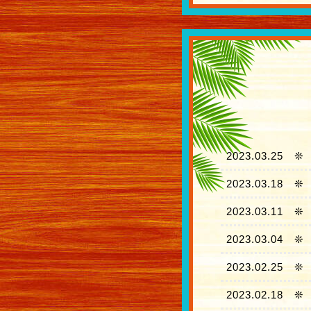
2023.03.25
❊
2023.03.18
❊
2023.03.11
❊
2023.03.04
❊
2023.02.25
❊
2023.02.18
❊