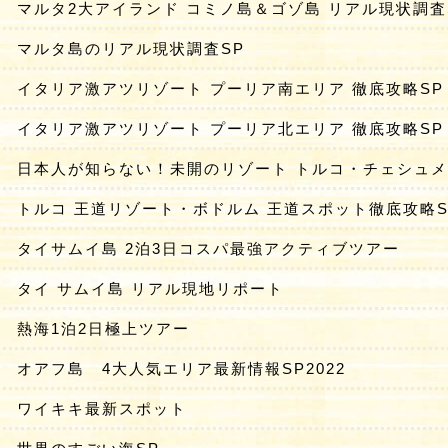
マルタ2大アイランド コミノ島＆ゴゾ島 リアル現状調査
マルタ島のリアル現状調査SP
イタリア激アツリゾート プーリア南エリア 徹底攻略SP
イタリア激アツリゾート プーリア北エリア 徹底攻略SP
日本人が知らない！未開のリゾート トルコ・チェシュメ
トルコ 王道リゾート・ボドルム 王道スポット徹底攻略S
タイサムイ島 2泊3日コスパ最強アクティブツアー
タイ サムイ島 リアル現地リポート
熱海1泊2日極上ツアー
オアフ島 4大人気エリア最新情報SP2022
ワイキキ最新スポット