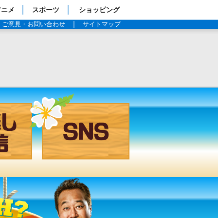
アニメ
スポーツ
ショッピング
ご意見・お問い合わせ
サイトマップ
見逃し配信
SNS
過去の放送