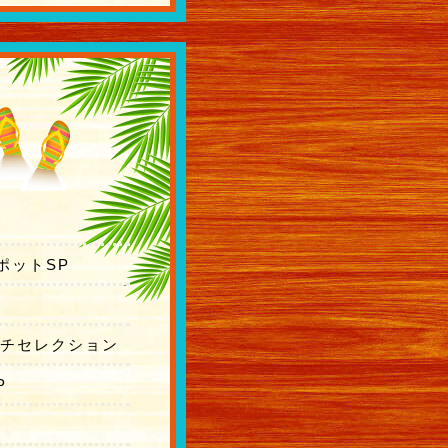
バックナンバー
ポットSP
ーチセレクション
P