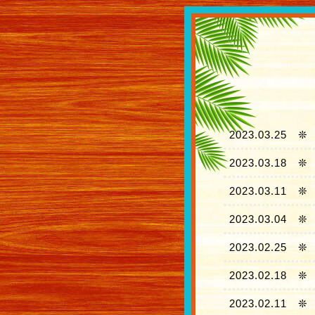
2023.03.25
❊
2023.03.18
❊
2023.03.11
❊
2023.03.04
❊
2023.02.25
❊
2023.02.18
❊
2023.02.11
❊