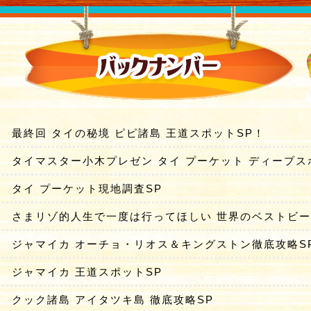
最終回 タイの秘境 ピピ諸島 王道スポットSP！
タイマスター小木プレゼン タイ プーケット ディープス
タイ プーケット現地調査SP
さまリゾ的人生で一度は行ってほしい 世界のベストビ
ジャマイカ オーチョ・リオス＆キングストン徹底攻略S
ジャマイカ 王道スポットSP
クック諸島 アイタツキ島 徹底攻略SP