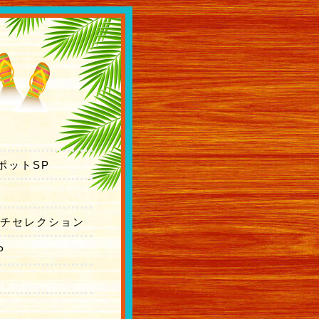
バックナンバー
ポットSP
ーチセレクション
P