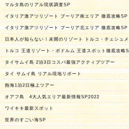
マルタ島のリアル現状調査SP
イタリア激アツリゾート プーリア南エリア 徹底攻略SP
イタリア激アツリゾート プーリア北エリア 徹底攻略SP
日本人が知らない！未開のリゾート トルコ・チェシュメ
トルコ 王道リゾート・ボドルム 王道スポット徹底攻略S
タイサムイ島 2泊3日コスパ最強アクティブツアー
タイ サムイ島 リアル現地リポート
熱海1泊2日極上ツアー
オアフ島 4大人気エリア最新情報SP2022
ワイキキ最新スポット
世界のすごい海SP