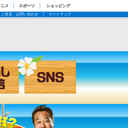
アニメ
スポーツ
ショッピング
ご意見・お問い合わせ
サイトマップ
見逃し配信
SNS
過去の放送