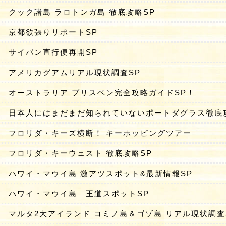
クック諸島 ラロトンガ島 徹底攻略SP
京都欲張りリポートSP
サイパン直行便再開SP
アメリカグアムリアル現状調査SP
オーストラリア ブリスベン完全攻略ガイドSP！
日本人にはまだまだ知られていないポートダグラス徹底
フロリダ・キーズ横断！ キーホッピングツアー
フロリダ・キーウェスト 徹底攻略SP
ハワイ・マウイ島 激アツスポット&最新情報SP
ハワイ・マウイ島 王道スポットSP
マルタ2大アイランド コミノ島＆ゴゾ島 リアル現状調査