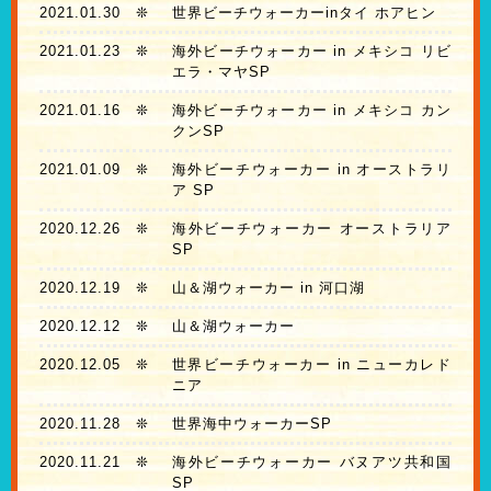
2021.01.30
❊
世界ビーチウォーカーinタイ ホアヒン
2021.01.23
❊
海外ビーチウォーカー in メキシコ リビ
エラ・マヤSP
2021.01.16
❊
海外ビーチウォーカー in メキシコ カン
クンSP
2021.01.09
❊
海外ビーチウォーカー in オーストラリ
ア SP
2020.12.26
❊
海外ビーチウォーカー オーストラリア
SP
2020.12.19
❊
山＆湖ウォーカー in 河口湖
2020.12.12
❊
山＆湖ウォーカー
2020.12.05
❊
世界ビーチウォーカー in ニューカレド
ニア
2020.11.28
❊
世界海中ウォーカーSP
2020.11.21
❊
海外ビーチウォーカー バヌアツ共和国
SP