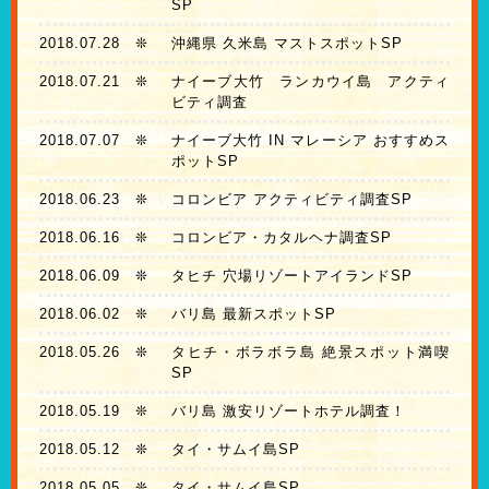
SP
2018.07.28
❊
沖縄県 久米島 マストスポットSP
2018.07.21
❊
ナイーブ大竹 ランカウイ島 アクティ
ビティ調査
2018.07.07
❊
ナイーブ大竹 IN マレーシア おすすめス
ポットSP
2018.06.23
❊
コロンビア アクティビティ調査SP
2018.06.16
❊
コロンビア・カタルヘナ調査SP
2018.06.09
❊
タヒチ 穴場リゾートアイランドSP
2018.06.02
❊
バリ島 最新スポットSP
2018.05.26
❊
タヒチ・ボラボラ島 絶景スポット満喫
SP
2018.05.19
❊
バリ島 激安リゾートホテル調査！
2018.05.12
❊
タイ・サムイ島SP
2018.05.05
❊
タイ・サムイ島SP