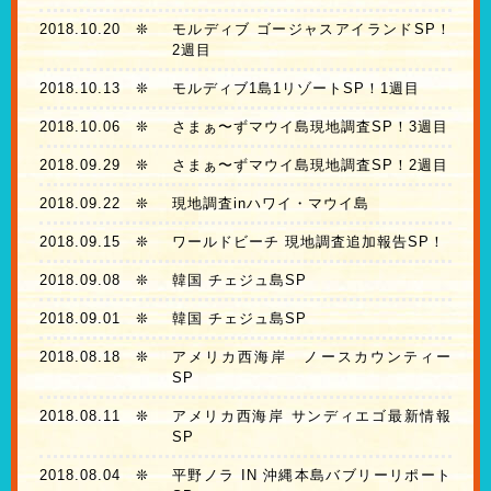
2018.10.20
❊
モルディブ ゴージャスアイランドSP！
2週目
2018.10.13
❊
モルディブ1島1リゾートSP！1週目
2018.10.06
❊
さまぁ〜ずマウイ島現地調査SP！3週目
2018.09.29
❊
さまぁ〜ずマウイ島現地調査SP！2週目
2018.09.22
❊
現地調査inハワイ・マウイ島
2018.09.15
❊
ワールドビーチ 現地調査追加報告SP！
2018.09.08
❊
韓国 チェジュ島SP
2018.09.01
❊
韓国 チェジュ島SP
2018.08.18
❊
アメリカ西海岸 ノースカウンティー
SP
2018.08.11
❊
アメリカ西海岸 サンディエゴ最新情報
SP
2018.08.04
❊
平野ノラ IN 沖縄本島バブリーリポート