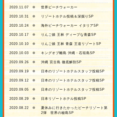
2020.11.07
❊
世界ビーチウォーカー
2020.10.31
❊
リゾートホテル投稿＆深掘りSP
2020.10.24
❊
海外ビーチウォーカー イタリアSP
2020.10.17
❊
りんご娘 王林 ディープな青森SP
2020.10.10
❊
りんご娘 王林 青森 王道リゾートSP
2020.10.03
❊
キングオブ離島 沖縄・石垣島SP
2020.09.26
❊
沖縄 宮古島 徹底解剖SP
2020.09.19
❊
日本のリゾートホテルスタッフ投稿SP
2020.09.12
❊
日本のリゾートホテルスタッフ投稿SP
2020.09.05
❊
日本のリゾートホテルスタッフ投稿SP
2020.08.29
❊
日本リゾートホテル投稿SP
2020.08.22
❊
夏休みに行きたかったビーチリゾート第
2弾 世界の秘島SP