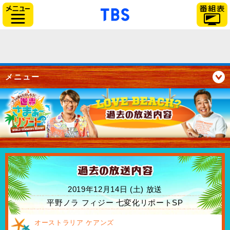
「TBSテレビ」トップペー
サイドメニュー
メニュー
2019年12月14日 (土) 放送
平野ノラ フィジー 七変化リポートSP
オーストラリア ケアンズ