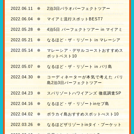
2022.06.11
❊
2泊3日パラオパーフェクトツアー
2022.06.04
❊
マイアミ流行スポットBEST7
2022.05.28
❊
4泊5日 パーフェクトツアー in マイアミ
2022.05.21
❊
なるほど・ザ・リゾート in マレーシア
2022.05.14
❊
マレーシア・デサルコーストおすすめス
ポットベスト10
2022.05.07
❊
なるほど・ザ・リゾート in バリ島
2022.04.30
❊
コーディネーターが本気で考えた バリ
島2泊3日パーフェクトツアー
2022.04.23
❊
スパリゾートハワイアンズ 徹底調査SP
2022.04.16
❊
なるほど・ザ・リゾートinセブ島
2022.04.02
❊
ボラカイ島おすすめスポットべスト10
2022.03.26
❊
なるほどザリゾートinタイ・プーケット