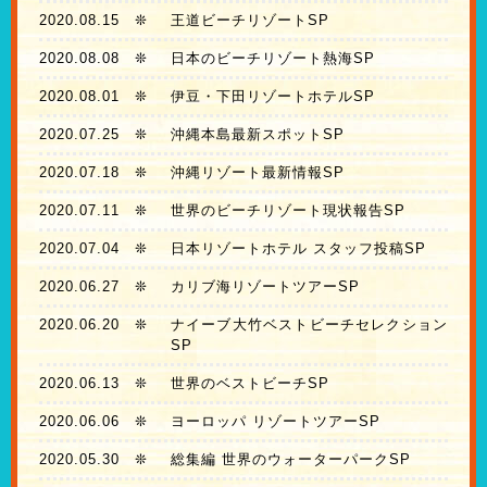
2020.08.15
❊
王道ビーチリゾートSP
2020.08.08
❊
日本のビーチリゾート熱海SP
2020.08.01
❊
伊豆・下田リゾートホテルSP
2020.07.25
❊
沖縄本島最新スポットSP
2020.07.18
❊
沖縄リゾート最新情報SP
2020.07.11
❊
世界のビーチリゾート現状報告SP
2020.07.04
❊
日本リゾートホテル スタッフ投稿SP
2020.06.27
❊
カリブ海リゾートツアーSP
2020.06.20
❊
ナイーブ大竹ベストビーチセレクション
SP
2020.06.13
❊
世界のベストビーチSP
2020.06.06
❊
ヨーロッパ リゾートツアーSP
2020.05.30
❊
総集編 世界のウォーターパークSP