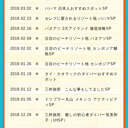
2019.03.02
❊
バハマ 日本人おすすめスポットSP
2019.02.23
❊
セレブに愛されるリゾート地 バハマSP
2019.02.16
❊
バヌアツ 2大アイランド 徹底攻略SP
2019.02.09
❊
注目のビーチリゾート地 バヌアツSP
2019.02.02
❊
注目のビーチリゾート地 カンボジア離
島SP
2019.01.26
❊
注目のビーチリゾート地 カンボジアSP
2019.01.19
❊
タイ・カオラックのダイバーおすすめス
ポット
2019.01.12
❊
三村旅部 こんな事もしてましたSP
2019.01.05
❊
ドリブラー丸山 メキシコ アクティビテ
ィSP
2018.12.29
❊
三村旅部、癒しの初心者ダイバー筧美和
子（1HSP）