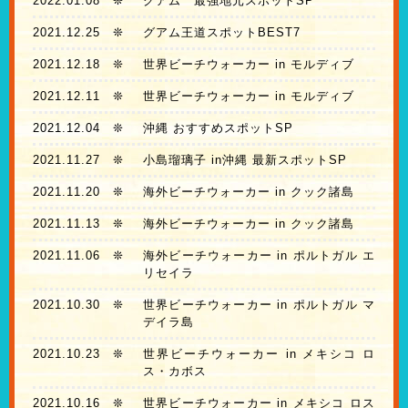
2022.01.08
❊
グアム 最強地元スポットSP
2021.12.25
❊
グアム王道スポットBEST7
2021.12.18
❊
世界ビーチウォーカー in モルディブ
2021.12.11
❊
世界ビーチウォーカー in モルディブ
2021.12.04
❊
沖縄 おすすめスポットSP
2021.11.27
❊
小島瑠璃子 in沖縄 最新スポットSP
2021.11.20
❊
海外ビーチウォーカー in クック諸島
2021.11.13
❊
海外ビーチウォーカー in クック諸島
2021.11.06
❊
海外ビーチウォーカー in ポルトガル エ
リセイラ
2021.10.30
❊
世界ビーチウォーカー in ポルトガル マ
デイラ島
2021.10.23
❊
世界ビーチウォーカー in メキシコ ロ
ス・カボス
2021.10.16
❊
世界ビーチウォーカー in メキシコ ロス