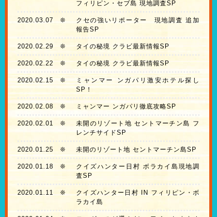
フィリピン・セブ島 現地調査SP
2020.03.07
❊
クセの強いリポーター 現地調査 追加
報告SP
2020.02.29
❊
タイの秘境 クラビ最新情報SP
2020.02.22
❊
タイの秘境 クラビ最新情報SP
2020.02.15
❊
ミャンマー ンガパリ激安ホテル探し
SP！
2020.02.08
❊
ミャンマー ンガパリ徹底攻略SP
2020.02.01
❊
未開のリゾート地 セントマーチン島 フ
レンチサイドSP
2020.01.25
❊
未開のリゾート地 セントマーチン島SP
2020.01.18
❊
クイズハンター日村 ボラカイ島現地調
査SP
2020.01.11
❊
クイズハンター日村 IN フィリピン・ボ
ラカイ島