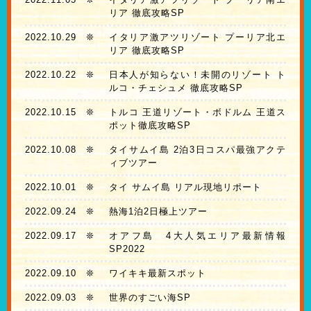
リア 徹底攻略SP
2022.10.29
❊
イタリア激アツリゾート プーリア北エ
リア 徹底攻略SP
2022.10.22
❊
日本人が知らない！未開のリゾート ト
ルコ・チェシュメ 徹底攻略SP
2022.10.15
❊
トルコ 王道リゾート・ボドルム 王道ス
ポット徹底攻略SP
2022.10.08
❊
タイサムイ島 2泊3日コスパ最強アクテ
ィブツアー
2022.10.01
❊
タイ サムイ島 リアル現地リポート
2022.09.24
❊
熱海1泊2日極上ツアー
2022.09.17
❊
オアフ島 4大人気エリア最新情報
SP2022
2022.09.10
❊
ワイキキ最新スポット
2022.09.03
❊
世界のすごい海SP