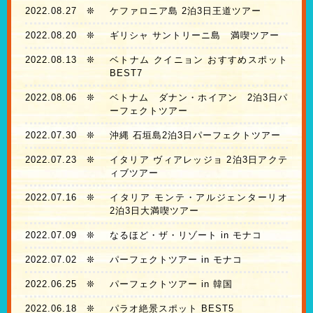
2022.08.27
❊
ケファロニア島 2泊3日王道ツアー
2022.08.20
❊
ギリシャ サントリーニ島 満喫ツアー
2022.08.13
❊
ベトナム クイニョン おすすめスポット
BEST7
2022.08.06
❊
ベトナム ダナン・ホイアン 2泊3日パ
ーフェクトツアー
2022.07.30
❊
沖縄 石垣島2泊3日パーフェクトツアー
2022.07.23
❊
イタリア ヴィアレッジョ 2泊3日アクテ
ィブツアー
2022.07.16
❊
イタリア モンテ・アルジェンターリオ
2泊3日大満喫ツアー
2022.07.09
❊
なるほど・ザ・リゾート in モナコ
2022.07.02
❊
パーフェクトツアー in モナコ
2022.06.25
❊
パーフェクトツアー in 韓国
2022.06.18
❊
パラオ絶景スポット BEST5