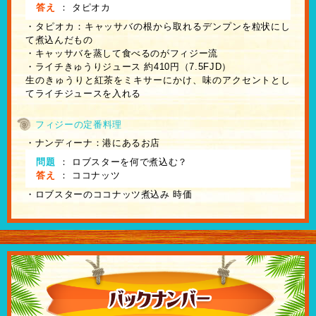
答え
：
タピオカ
・タピオカ：キャッサバの根から取れるデンプンを粒状にし
て煮込んだもの
・キャッサバを蒸して食べるのがフィジー流
・ライチきゅうりジュース 約410円（7.5FJD）
生のきゅうりと紅茶をミキサーにかけ、味のアクセントとし
てライチジュースを入れる
フィジーの定番料理
・ナンディーナ：港にあるお店
問題
：
ロブスターを何で煮込む？
答え
：
ココナッツ
・ロブスターのココナッツ煮込み 時価