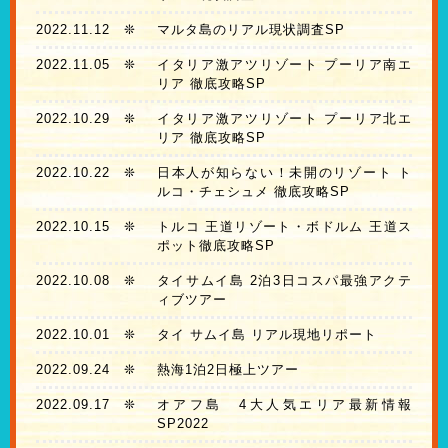
2022.11.12
❊
マルタ島のリアル現状調査SP
2022.11.05
❊
イタリア激アツリゾート プーリア南エ
リア 徹底攻略SP
2022.10.29
❊
イタリア激アツリゾート プーリア北エ
リア 徹底攻略SP
2022.10.22
❊
日本人が知らない！未開のリゾート ト
ルコ・チェシュメ 徹底攻略SP
2022.10.15
❊
トルコ 王道リゾート・ボドルム 王道ス
ポット徹底攻略SP
2022.10.08
❊
タイサムイ島 2泊3日コスパ最強アクテ
ィブツアー
2022.10.01
❊
タイ サムイ島 リアル現地リポート
2022.09.24
❊
熱海1泊2日極上ツアー
2022.09.17
❊
オアフ島 4大人気エリア最新情報
SP2022