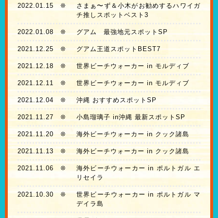
2022.01.15
❊
さまぁ〜ず＆小木がお勧めするハワイガ
チ推しスポットベスト3
2022.01.08
❊
グアム 最強地元スポットSP
2021.12.25
❊
グアム王道スポットBEST7
2021.12.18
❊
世界ビーチウォーカー in モルディブ
2021.12.11
❊
世界ビーチウォーカー in モルディブ
2021.12.04
❊
沖縄 おすすめスポットSP
2021.11.27
❊
小島瑠璃子 in沖縄 最新スポットSP
2021.11.20
❊
海外ビーチウォーカー in クック諸島
2021.11.13
❊
海外ビーチウォーカー in クック諸島
2021.11.06
❊
海外ビーチウォーカー in ポルトガル エ
リセイラ
2021.10.30
❊
世界ビーチウォーカー in ポルトガル マ
デイラ島