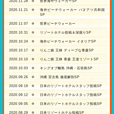
2020.11.28
❊
世界海中ウォーカーSP
2020.11.21
❊
海外ビーチウォーカー バヌアツ共和国
SP
2020.11.07
❊
世界ビーチウォーカー
2020.10.31
❊
リゾートホテル投稿＆深掘りSP
2020.10.24
❊
海外ビーチウォーカー イタリアSP
2020.10.17
❊
りんご娘 王林 ディープな青森SP
2020.10.10
❊
りんご娘 王林 青森 王道リゾートSP
2020.10.03
❊
キングオブ離島 沖縄・石垣島SP
2020.09.26
❊
沖縄 宮古島 徹底解剖SP
2020.09.19
❊
日本のリゾートホテルスタッフ投稿SP
2020.09.12
❊
日本のリゾートホテルスタッフ投稿SP
2020.09.05
❊
日本のリゾートホテルスタッフ投稿SP
2020.08.29
❊
日本リゾートホテル投稿SP