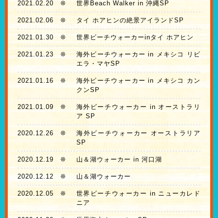
2021.02.20
❊
世界Beach Walker in 沖縄SP
2021.02.06
❊
タイ ホアヒンの絶景アイランドSP
2021.01.30
❊
世界ビーチウォーカーinタイ ホアヒン
2021.01.23
❊
海外ビーチウォーカー in メキシコ リビ
エラ・マヤSP
2021.01.16
❊
海外ビーチウォーカー in メキシコ カン
クンSP
2021.01.09
❊
海外ビーチウォーカー in オーストラリ
ア SP
2020.12.26
❊
海外ビーチウォーカー オーストラリア
SP
2020.12.19
❊
山＆湖ウォーカー in 河口湖
2020.12.12
❊
山＆湖ウォーカー
2020.12.05
❊
世界ビーチウォーカー in ニューカレド
ニア