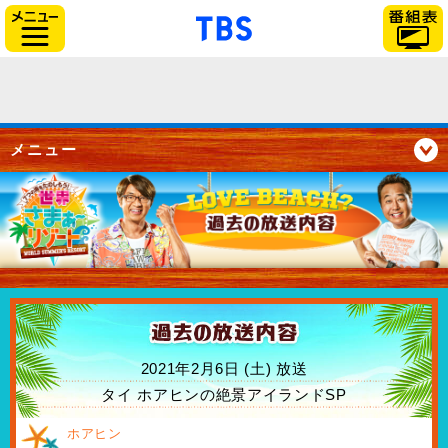
「TBSテレビ」トップペー
サイドメニュー
メニュー
2021年2月6日 (土) 放送
タイ ホアヒンの絶景アイランドSP
ホアヒン