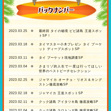
2023.03.25
❊
最終回 タイの秘境 ピピ諸島 王道スポッ
トSP！
2023.03.18
❊
タイマスター小木プレゼン タイ プーケ
ット ディープスポットSP
2023.03.11
❊
タイ プーケット現地調査SP
2023.03.04
❊
さまリゾ的人生で一度は行ってほしい
世界のベストビーチセレクション
2023.02.25
❊
ジャマイカ オーチョ・リオス＆キング
ストン徹底攻略SP
2023.02.18
❊
ジャマイカ 王道スポットSP
2023.02.11
❊
クック諸島 アイタツキ島 徹底攻略SP
2023.02.04
❊
クック諸島 ラロトンガ島 徹底攻略SP