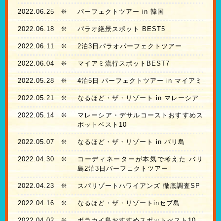
2022.06.25
❊
パーフェクトツアー in 韓国
2022.06.18
❊
パラオ絶景スポット BEST5
2022.06.11
❊
2泊3日パラオパーフェクトツアー
2022.06.04
❊
マイアミ流行スポットBEST7
2022.05.28
❊
4泊5日 パーフェクトツアー in マイアミ
2022.05.21
❊
なるほど・ザ・リゾート in マレーシア
2022.05.14
❊
マレーシア・デサルコーストおすすめス
ポットベスト10
2022.05.07
❊
なるほど・ザ・リゾート in バリ島
2022.04.30
❊
コーディネーターが本気で考えた バリ
島2泊3日パーフェクトツアー
2022.04.23
❊
スパリゾートハワイアンズ 徹底調査SP
2022.04.16
❊
なるほど・ザ・リゾートinセブ島
2022.04.02
❊
ボラカイ島おすすめスポットべスト10