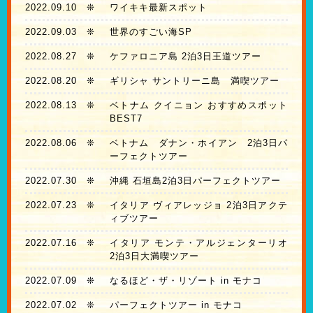
2022.09.10
❊
ワイキキ最新スポット
2022.09.03
❊
世界のすごい海SP
2022.08.27
❊
ケファロニア島 2泊3日王道ツアー
2022.08.20
❊
ギリシャ サントリーニ島 満喫ツアー
2022.08.13
❊
ベトナム クイニョン おすすめスポット
BEST7
2022.08.06
❊
ベトナム ダナン・ホイアン 2泊3日パ
ーフェクトツアー
2022.07.30
❊
沖縄 石垣島2泊3日パーフェクトツアー
2022.07.23
❊
イタリア ヴィアレッジョ 2泊3日アクテ
ィブツアー
2022.07.16
❊
イタリア モンテ・アルジェンターリオ
2泊3日大満喫ツアー
2022.07.09
❊
なるほど・ザ・リゾート in モナコ
2022.07.02
❊
パーフェクトツアー in モナコ