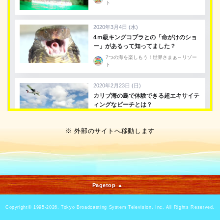
※ 外部のサイトへ移動します
Pagetop ▲
Copyright©
1995-2026, Tokyo Broadcasting System Television, Inc. All Rights Reserved.