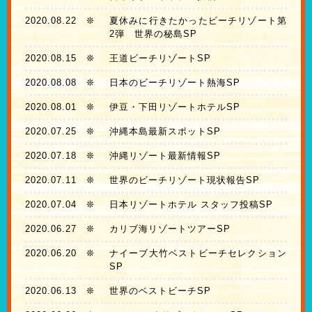
2020.08.22
❊
夏休みに行きたかったビーチリゾート第
2弾 世界の秘島SP
2020.08.15
❊
王道ビーチリゾートSP
2020.08.08
❊
日本のビーチリゾート熱海SP
2020.08.01
❊
伊豆・下田リゾートホテルSP
2020.07.25
❊
沖縄本島最新スポットSP
2020.07.18
❊
沖縄リゾート最新情報SP
2020.07.11
❊
世界のビーチリゾート現状報告SP
2020.07.04
❊
日本リゾートホテル スタッフ投稿SP
2020.06.27
❊
カリブ海リゾートツアーSP
2020.06.20
❊
ナイーブ大竹ベストビーチセレクション
SP
2020.06.13
❊
世界のベストビーチSP