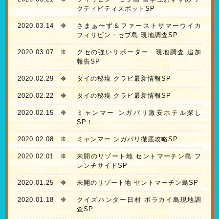
クティビティスポットSP
2020.03.14
❊
さまぁ〜ず＆ファーストサマーウイカ
フィリピン・セブ島 現地調査SP
2020.03.07
❊
クセの強いリポーター 現地調査 追加
報告SP
2020.02.29
❊
タイの秘境 クラビ最新情報SP
2020.02.22
❊
タイの秘境 クラビ最新情報SP
2020.02.15
❊
ミャンマー ンガパリ激安ホテル探し
SP！
2020.02.08
❊
ミャンマー ンガパリ徹底攻略SP
2020.02.01
❊
未開のリゾート地 セントマーチン島 フ
レンチサイドSP
2020.01.25
❊
未開のリゾート地 セントマーチン島SP
2020.01.18
❊
クイズハンター日村 ボラカイ島現地調
査SP