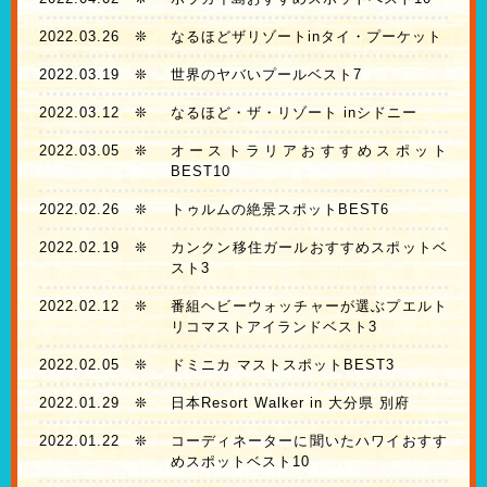
2022.03.26
❊
なるほどザリゾートinタイ・プーケット
2022.03.19
❊
世界のヤバいプールベスト7
2022.03.12
❊
なるほど・ザ・リゾート inシドニー
2022.03.05
❊
オーストラリアおすすめスポット
BEST10
2022.02.26
❊
トゥルムの絶景スポットBEST6
2022.02.19
❊
カンクン移住ガールおすすめスポットベ
スト3
2022.02.12
❊
番組ヘビーウォッチャーが選ぶプエルト
リコマストアイランドベスト3
2022.02.05
❊
ドミニカ マストスポットBEST3
2022.01.29
❊
日本Resort Walker in 大分県 別府
2022.01.22
❊
コーディネーターに聞いたハワイおすす
めスポットベスト10