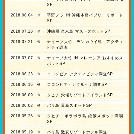
SP
2018.08.04
❊
平野ノラ IN 沖縄本島バブリーリポート
SP
2018.07.28
❊
沖縄県 久米島 マストスポットSP
2018.07.21
❊
ナイーブ大竹 ランカウイ島 アクティ
ビティ調査
2018.07.07
❊
ナイーブ大竹 IN マレーシア おすすめス
ポットSP
2018.06.23
❊
コロンビア アクティビティ調査SP
2018.06.16
❊
コロンビア・カタルヘナ調査SP
2018.06.09
❊
タヒチ 穴場リゾートアイランドSP
2018.06.02
❊
バリ島 最新スポットSP
2018.05.26
❊
タヒチ・ボラボラ島 絶景スポット満喫
SP
2018.05.19
❊
バリ島 激安リゾートホテル調査！