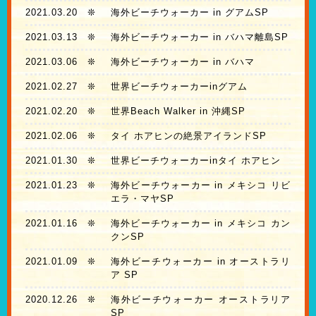
2021.03.20
❊
海外ビーチウォーカー in グアムSP
2021.03.13
❊
海外ビーチウォーカー in バハマ離島SP
2021.03.06
❊
海外ビーチウォーカー in バハマ
2021.02.27
❊
世界ビーチウォーカーinグアム
2021.02.20
❊
世界Beach Walker in 沖縄SP
2021.02.06
❊
タイ ホアヒンの絶景アイランドSP
2021.01.30
❊
世界ビーチウォーカーinタイ ホアヒン
2021.01.23
❊
海外ビーチウォーカー in メキシコ リビ
エラ・マヤSP
2021.01.16
❊
海外ビーチウォーカー in メキシコ カン
クンSP
2021.01.09
❊
海外ビーチウォーカー in オーストラリ
ア SP
2020.12.26
❊
海外ビーチウォーカー オーストラリア
SP