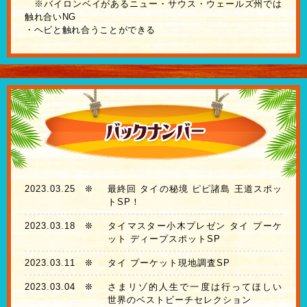
※バイロンベイがあるニュー・サウス・ウェールズ州では
触れ合いNG
・ヘビと触れ合うことができる
2023.03.25
❊
最終回 タイの秘境 ピピ諸島 王道スポッ
トSP！
2023.03.18
❊
タイマスター小木プレゼン タイ プーケ
ット ディープスポットSP
2023.03.11
❊
タイ プーケット現地調査SP
2023.03.04
❊
さまリゾ的人生で一度は行ってほしい
世界のベストビーチセレクション