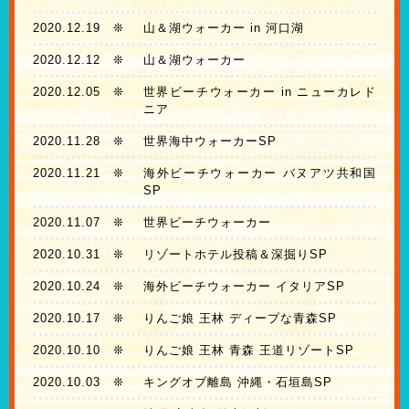
2020.12.19
❊
山＆湖ウォーカー in 河口湖
2020.12.12
❊
山＆湖ウォーカー
2020.12.05
❊
世界ビーチウォーカー in ニューカレド
ニア
2020.11.28
❊
世界海中ウォーカーSP
2020.11.21
❊
海外ビーチウォーカー バヌアツ共和国
SP
2020.11.07
❊
世界ビーチウォーカー
2020.10.31
❊
リゾートホテル投稿＆深掘りSP
2020.10.24
❊
海外ビーチウォーカー イタリアSP
2020.10.17
❊
りんご娘 王林 ディープな青森SP
2020.10.10
❊
りんご娘 王林 青森 王道リゾートSP
2020.10.03
❊
キングオブ離島 沖縄・石垣島SP