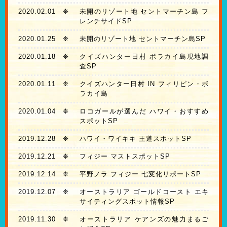
2020.02.01
❊
未開のリゾート地 セントマーチン島 フ
レンチサイドSP
2020.01.25
❊
未開のリゾート地 セントマーチン島SP
2020.01.18
❊
クイズハンター日村 ボラカイ島現地調
査SP
2020.01.11
❊
クイズハンター日村 IN フィリピン・ボ
ラカイ島
2020.01.04
❊
ロコガールが選んだ ハワイ・おすすめ
スポットSP
2019.12.28
❊
ハワイ・ワイキキ 王道スポットSP
2019.12.21
❊
フィジー マストスポットSP
2019.12.14
❊
平野ノラ フィジー 七変化リポートSP
2019.12.07
❊
オーストラリア ゴールドコースト エキ
サイティングスポット情報SP
2019.11.30
❊
オーストラリア ケアンズの魅力まるご