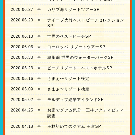
2020.06.27
❊
カリブ海リゾートツアーSP
2020.06.20
❊
ナイーブ大竹ベストビーチセレクション
SP
2020.06.13
❊
世界のベストビーチSP
2020.06.06
❊
ヨーロッパ リゾートツアーSP
2020.05.30
❊
総集編 世界のウォーターパークSP
2020.05.23
❊
ビーチリゾート ベストホテルSP
2020.05.16
❊
さまぁ〜リゾート検定
2020.05.09
❊
さまぁ〜リゾート検定
2020.05.02
❊
モルディブ絶景アイランドSP
2020.04.25
❊
お家でグアム気分 王林アクティビティ
調査
2020.04.18
❊
王林初めてのグアム 王道SP