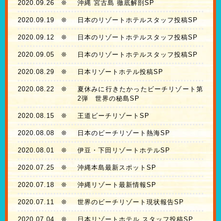
2020.09.26
❊
沖縄 宮古島 徹底解剖SP
2020.09.19
❊
日本のリゾートホテルスタッフ投稿SP
2020.09.12
❊
日本のリゾートホテルスタッフ投稿SP
2020.09.05
❊
日本のリゾートホテルスタッフ投稿SP
2020.08.29
❊
日本リゾートホテル投稿SP
2020.08.22
❊
夏休みに行きたかったビーチリゾート第
2弾 世界の秘島SP
2020.08.15
❊
王道ビーチリゾートSP
2020.08.08
❊
日本のビーチリゾート熱海SP
2020.08.01
❊
伊豆・下田リゾートホテルSP
2020.07.25
❊
沖縄本島最新スポットSP
2020.07.18
❊
沖縄リゾート最新情報SP
2020.07.11
❊
世界のビーチリゾート現状報告SP
2020.07.04
❊
日本リゾートホテル スタッフ投稿SP