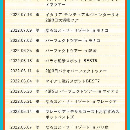
ィブツアー
2022.07.16
❊
イタリア モンテ・アルジェンターリオ
2泊3日大満喫ツアー
2022.07.09
❊
なるほど・ザ・リゾート in モナコ
2022.07.02
❊
パーフェクトツアー in モナコ
2022.06.25
❊
パーフェクトツアー in 韓国
2022.06.18
❊
パラオ絶景スポット BEST5
2022.06.11
❊
2泊3日パラオパーフェクトツアー
2022.06.04
❊
マイアミ流行スポットBEST7
2022.05.28
❊
4泊5日 パーフェクトツアー in マイアミ
2022.05.21
❊
なるほど・ザ・リゾート in マレーシア
2022.05.14
❊
マレーシア・デサルコーストおすすめス
ポットベスト10
2022.05.07
❊
なるほど・ザ・リゾート in バリ島