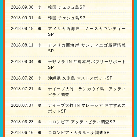
2018.09.08
❊
韓国 チェジュ島SP
2018.09.01
❊
韓国 チェジュ島SP
2018.08.18
❊
アメリカ西海岸 ノースカウンティー
SP
2018.08.11
❊
アメリカ西海岸 サンディエゴ最新情報
SP
2018.08.04
❊
平野ノラ IN 沖縄本島バブリーリポート
SP
2018.07.28
❊
沖縄県 久米島 マストスポットSP
2018.07.21
❊
ナイーブ大竹 ランカウイ島 アクティ
ビティ調査
2018.07.07
❊
ナイーブ大竹 IN マレーシア おすすめス
ポットSP
2018.06.23
❊
コロンビア アクティビティ調査SP
2018.06.16
❊
コロンビア・カタルヘナ調査SP