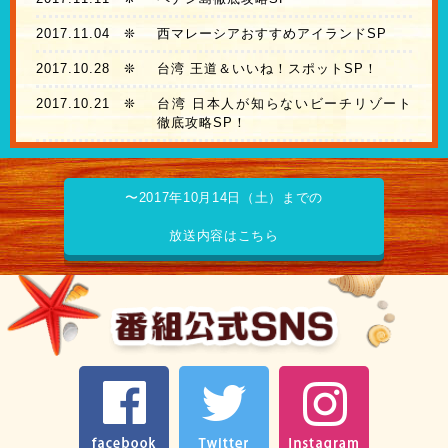
2017.11.04
❊
西マレーシアおすすめアイランドSP
2017.10.28
❊
台湾 王道＆いいね！スポットSP！
2017.10.21
❊
台湾 日本人が知らないビーチリゾート
徹底攻略SP！
〜2017年10月14日（土）までの
放送内容はこちら
facebook
Twitter
Instagram