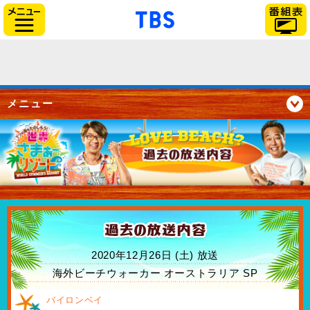
「TBSテレビ」トップペー
サイドメニュー
メニュー
2020年12月26日 (土) 放送
海外ビーチウォーカー オーストラリア SP
バイロンベイ