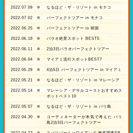
2022.07.09
❊
なるほど・ザ・リゾート in モナコ
2022.07.02
❊
パーフェクトツアー in モナコ
2022.06.25
❊
パーフェクトツアー in 韓国
2022.06.18
❊
パラオ絶景スポット BEST5
2022.06.11
❊
2泊3日パラオパーフェクトツアー
2022.06.04
❊
マイアミ流行スポットBEST7
2022.05.28
❊
4泊5日 パーフェクトツアー in マイアミ
2022.05.21
❊
なるほど・ザ・リゾート in マレーシア
2022.05.14
❊
マレーシア・デサルコーストおすすめス
ポットベスト10
2022.05.07
❊
なるほど・ザ・リゾート in バリ島
2022.04.30
❊
コーディネーターが本気で考えた バリ
島2泊3日パーフェクトツアー
2022.04.23
❊
スパリゾートハワイアンズ 徹底調査SP