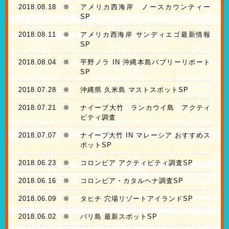
2018.08.18
❊
アメリカ西海岸 ノースカウンティー
SP
2018.08.11
❊
アメリカ西海岸 サンディエゴ最新情報
SP
2018.08.04
❊
平野ノラ IN 沖縄本島バブリーリポート
SP
2018.07.28
❊
沖縄県 久米島 マストスポットSP
2018.07.21
❊
ナイーブ大竹 ランカウイ島 アクティ
ビティ調査
2018.07.07
❊
ナイーブ大竹 IN マレーシア おすすめス
ポットSP
2018.06.23
❊
コロンビア アクティビティ調査SP
2018.06.16
❊
コロンビア・カタルヘナ調査SP
2018.06.09
❊
タヒチ 穴場リゾートアイランドSP
2018.06.02
❊
バリ島 最新スポットSP