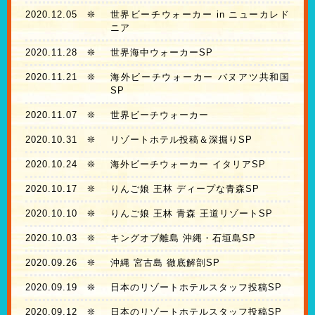
2020.12.05
❊
世界ビーチウォーカー in ニューカレド
ニア
2020.11.28
❊
世界海中ウォーカーSP
2020.11.21
❊
海外ビーチウォーカー バヌアツ共和国
SP
2020.11.07
❊
世界ビーチウォーカー
2020.10.31
❊
リゾートホテル投稿＆深掘りSP
2020.10.24
❊
海外ビーチウォーカー イタリアSP
2020.10.17
❊
りんご娘 王林 ディープな青森SP
2020.10.10
❊
りんご娘 王林 青森 王道リゾートSP
2020.10.03
❊
キングオブ離島 沖縄・石垣島SP
2020.09.26
❊
沖縄 宮古島 徹底解剖SP
2020.09.19
❊
日本のリゾートホテルスタッフ投稿SP
2020.09.12
❊
日本のリゾートホテルスタッフ投稿SP