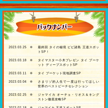
2023.03.25
❊
最終回 タイの秘境 ピピ諸島 王道スポッ
トSP！
2023.03.18
❊
タイマスター小木プレゼン タイ プーケ
ット ディープスポットSP
2023.03.11
❊
タイ プーケット現地調査SP
2023.03.04
❊
さまリゾ的人生で一度は行ってほしい
世界のベストビーチセレクション
2023.02.25
❊
ジャマイカ オーチョ・リオス＆キング
ストン徹底攻略SP
2023.02.18
❊
ジャマイカ 王道スポットSP