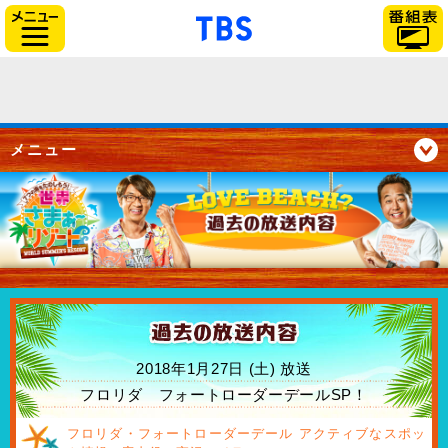
「TBSテレビ」トップペー
サイドメニュー
メニュー
2018年1月27日 (土) 放送
フロリダ フォートローダーデールSP！
フロリダ・フォートローダーデール アクティブなスポッ