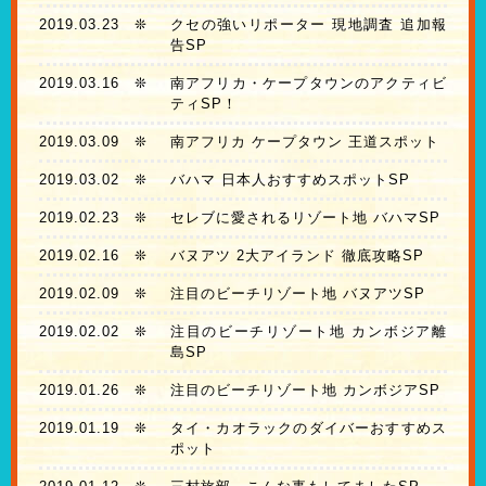
2019.03.23
❊
クセの強いリポーター 現地調査 追加報
告SP
2019.03.16
❊
南アフリカ・ケープタウンのアクティビ
ティSP！
2019.03.09
❊
南アフリカ ケープタウン 王道スポット
2019.03.02
❊
バハマ 日本人おすすめスポットSP
2019.02.23
❊
セレブに愛されるリゾート地 バハマSP
2019.02.16
❊
バヌアツ 2大アイランド 徹底攻略SP
2019.02.09
❊
注目のビーチリゾート地 バヌアツSP
2019.02.02
❊
注目のビーチリゾート地 カンボジア離
島SP
2019.01.26
❊
注目のビーチリゾート地 カンボジアSP
2019.01.19
❊
タイ・カオラックのダイバーおすすめス
ポット