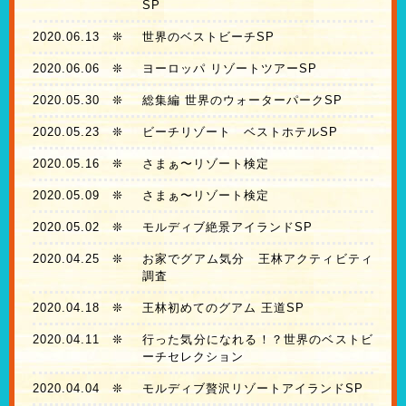
SP
2020.06.13
❊
世界のベストビーチSP
2020.06.06
❊
ヨーロッパ リゾートツアーSP
2020.05.30
❊
総集編 世界のウォーターパークSP
2020.05.23
❊
ビーチリゾート ベストホテルSP
2020.05.16
❊
さまぁ〜リゾート検定
2020.05.09
❊
さまぁ〜リゾート検定
2020.05.02
❊
モルディブ絶景アイランドSP
2020.04.25
❊
お家でグアム気分 王林アクティビティ
調査
2020.04.18
❊
王林初めてのグアム 王道SP
2020.04.11
❊
行った気分になれる！？世界のベストビ
ーチセレクション
2020.04.04
❊
モルディブ贅沢リゾートアイランドSP