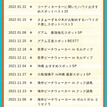
2022.01.22
❊
コーディネーターに聞いたハワイおすす
めスポットベスト10
2022.01.15
❊
さまぁ〜ず＆小木がお勧めするハワイガ
チ推しスポットベスト3
2022.01.08
❊
グアム 最強地元スポットSP
2021.12.25
❊
グアム王道スポットBEST7
2021.12.18
❊
世界ビーチウォーカー in モルディブ
2021.12.11
❊
世界ビーチウォーカー in モルディブ
2021.12.04
❊
沖縄 おすすめスポットSP
2021.11.27
❊
小島瑠璃子 in沖縄 最新スポットSP
2021.11.20
❊
海外ビーチウォーカー in クック諸島
2021.11.13
❊
海外ビーチウォーカー in クック諸島
2021.11.06
❊
海外ビーチウォーカー in ポルトガル エ
リセイラ