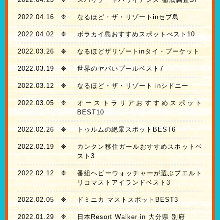
2022.04.16
❊
なるほど・ザ・リゾートinセブ島
2022.04.02
❊
ボラカイ島おすすめスポットべスト10
2022.03.26
❊
なるほどザリゾートinタイ・プーケット
2022.03.19
❊
世界のヤバいプールベスト7
2022.03.12
❊
なるほど・ザ・リゾート inシドニー
2022.03.05
❊
オーストラリアおすすめスポット
BEST10
2022.02.26
❊
トゥルムの絶景スポットBEST6
2022.02.19
❊
カンクン移住ガールおすすめスポットベ
スト3
2022.02.12
❊
番組ヘビーウォッチャーが選ぶプエルト
リコマストアイランドベスト3
2022.02.05
❊
ドミニカ マストスポットBEST3
2022.01.29
❊
日本Resort Walker in 大分県 別府