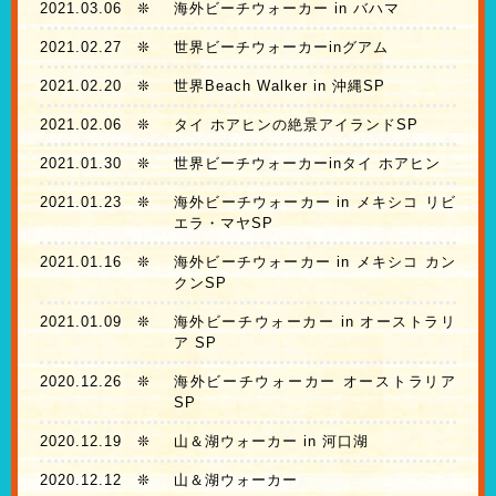
2021.03.06
❊
海外ビーチウォーカー in バハマ
2021.02.27
❊
世界ビーチウォーカーinグアム
2021.02.20
❊
世界Beach Walker in 沖縄SP
2021.02.06
❊
タイ ホアヒンの絶景アイランドSP
2021.01.30
❊
世界ビーチウォーカーinタイ ホアヒン
2021.01.23
❊
海外ビーチウォーカー in メキシコ リビ
エラ・マヤSP
2021.01.16
❊
海外ビーチウォーカー in メキシコ カン
クンSP
2021.01.09
❊
海外ビーチウォーカー in オーストラリ
ア SP
2020.12.26
❊
海外ビーチウォーカー オーストラリア
SP
2020.12.19
❊
山＆湖ウォーカー in 河口湖
2020.12.12
❊
山＆湖ウォーカー