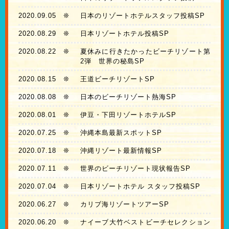
2020.09.05
❊
日本のリゾートホテルスタッフ投稿SP
2020.08.29
❊
日本リゾートホテル投稿SP
2020.08.22
❊
夏休みに行きたかったビーチリゾート第
2弾 世界の秘島SP
2020.08.15
❊
王道ビーチリゾートSP
2020.08.08
❊
日本のビーチリゾート熱海SP
2020.08.01
❊
伊豆・下田リゾートホテルSP
2020.07.25
❊
沖縄本島最新スポットSP
2020.07.18
❊
沖縄リゾート最新情報SP
2020.07.11
❊
世界のビーチリゾート現状報告SP
2020.07.04
❊
日本リゾートホテル スタッフ投稿SP
2020.06.27
❊
カリブ海リゾートツアーSP
2020.06.20
❊
ナイーブ大竹ベストビーチセレクション