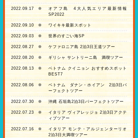
2022.09.17
❊
オアフ島 4大人気エリア最新情報
SP2022
2022.09.10
❊
ワイキキ最新スポット
2022.09.03
❊
世界のすごい海SP
2022.08.27
❊
ケファロニア島 2泊3日王道ツアー
2022.08.20
❊
ギリシャ サントリーニ島 満喫ツアー
2022.08.13
❊
ベトナム クイニョン おすすめスポット
BEST7
2022.08.06
❊
ベトナム ダナン・ホイアン 2泊3日パ
ーフェクトツアー
2022.07.30
❊
沖縄 石垣島2泊3日パーフェクトツアー
2022.07.23
❊
イタリア ヴィアレッジョ 2泊3日アクテ
ィブツアー
2022.07.16
❊
イタリア モンテ・アルジェンターリオ
2泊3日大満喫ツアー