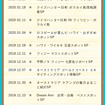
2020.01.18
❊
クイズハンター日村 ボラカイ島現地調
査SP
2020.01.11
❊
クイズハンター日村 IN フィリピン・ボ
ラカイ島
2020.01.04
❊
ロコガールが選んだ ハワイ・おすすめ
スポットSP
2019.12.28
❊
ハワイ・ワイキキ 王道スポットSP
2019.12.21
❊
フィジー マストスポットSP
2019.12.14
❊
平野ノラ フィジー 七変化リポートSP
2019.12.07
❊
オーストラリア ゴールドコースト エキ
サイティングスポット情報SP
2019.11.30
❊
オーストラリア ケアンズの魅力まるご
と紹介SP
2019.11.23
❊
Dream Ami 台湾・台南 ベストスポッ
トSP