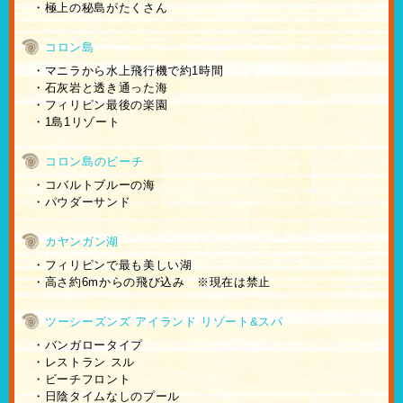
・極上の秘島がたくさん
コロン島
・マニラから水上飛行機で約1時間
・石灰岩と透き通った海
・フィリピン最後の楽園
・1島1リゾート
コロン島のビーチ
・コバルトブルーの海
・パウダーサンド
カヤンガン湖
・フィリピンで最も美しい湖
・高さ約6mからの飛び込み ※現在は禁止
ツーシーズンズ アイランド リゾート&スパ
・バンガロータイプ
・レストラン スル
・ビーチフロント
・日陰タイムなしのプール