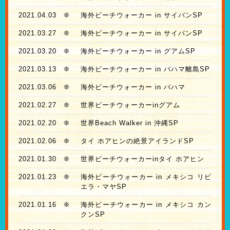
2021.04.03
❊
海外ビーチウォーカー in サイパンSP
2021.03.27
❊
海外ビーチウォーカー in サイパンSP
2021.03.20
❊
海外ビーチウォーカー in グアムSP
2021.03.13
❊
海外ビーチウォーカー in バハマ離島SP
2021.03.06
❊
海外ビーチウォーカー in バハマ
2021.02.27
❊
世界ビーチウォーカーinグアム
2021.02.20
❊
世界Beach Walker in 沖縄SP
2021.02.06
❊
タイ ホアヒンの絶景アイランドSP
2021.01.30
❊
世界ビーチウォーカーinタイ ホアヒン
2021.01.23
❊
海外ビーチウォーカー in メキシコ リビ
エラ・マヤSP
2021.01.16
❊
海外ビーチウォーカー in メキシコ カン
クンSP