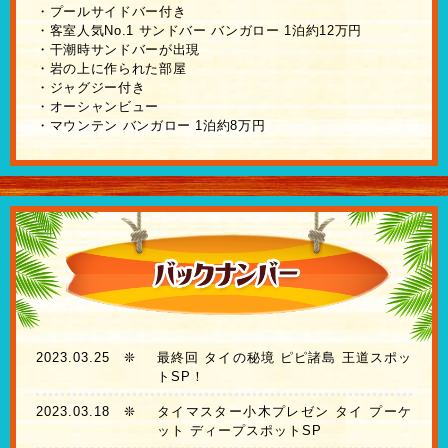
・プールサイドバー付き
・客室人気No.1 サンドバー バンガロー 1泊約12万円
・干潮時サンドバーが出現
・岩の上に作られた部屋
・ジャグジー付き
・オーシャンビュー
・マウンテン バンガロー 1泊約8万円
2023.03.25
❊
最終回 タイの秘境 ピピ諸島 王道スポッ
トSP！
2023.03.18
❊
タイマスター小木プレゼン タイ プーケ
ット ディープスポットSP