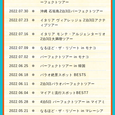
ーフェクトツアー
2022.07.30
❊
沖縄 石垣島2泊3日パーフェクトツアー
2022.07.23
❊
イタリア ヴィアレッジョ 2泊3日アクテ
ィブツアー
2022.07.16
❊
イタリア モンテ・アルジェンターリオ
2泊3日大満喫ツアー
2022.07.09
❊
なるほど・ザ・リゾート in モナコ
2022.07.02
❊
パーフェクトツアー in モナコ
2022.06.25
❊
パーフェクトツアー in 韓国
2022.06.18
❊
パラオ絶景スポット BEST5
2022.06.11
❊
2泊3日パラオパーフェクトツアー
2022.06.04
❊
マイアミ流行スポットBEST7
2022.05.28
❊
4泊5日 パーフェクトツアー in マイアミ
2022.05.21
❊
なるほど・ザ・リゾート in マレーシア