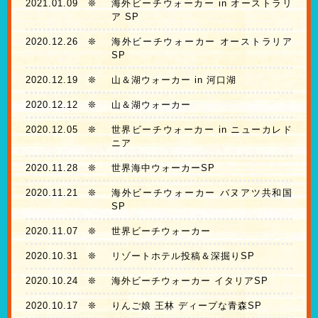
2021.01.09
❊
海外ビーチウォーカー in オーストラリ
ア SP
2020.12.26
❊
海外ビーチウォーカー オーストラリア
SP
2020.12.19
❊
山＆湖ウォーカー in 河口湖
2020.12.12
❊
山＆湖ウォーカー
2020.12.05
❊
世界ビーチウォーカー in ニューカレド
ニア
2020.11.28
❊
世界海中ウォーカーSP
2020.11.21
❊
海外ビーチウォーカー バヌアツ共和国
SP
2020.11.07
❊
世界ビーチウォーカー
2020.10.31
❊
リゾートホテル投稿＆深掘りSP
2020.10.24
❊
海外ビーチウォーカー イタリアSP
2020.10.17
❊
りんご娘 王林 ディープな青森SP