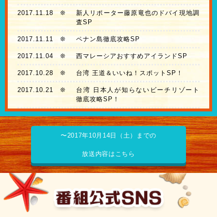
2017.11.18
❊
新人リポーター藤原竜也のドバイ現地調
査SP
2017.11.11
❊
ペナン島徹底攻略SP
2017.11.04
❊
西マレーシアおすすめアイランドSP
2017.10.28
❊
台湾 王道＆いいね！スポットSP！
2017.10.21
❊
台湾 日本人が知らないビーチリゾート
徹底攻略SP！
〜2017年10月14日（土）までの
放送内容はこちら