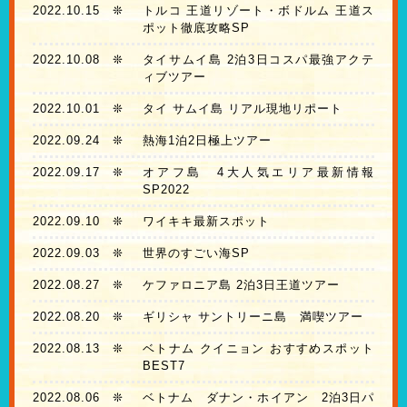
2022.10.15
❊
トルコ 王道リゾート・ボドルム 王道ス
ポット徹底攻略SP
2022.10.08
❊
タイサムイ島 2泊3日コスパ最強アクテ
ィブツアー
2022.10.01
❊
タイ サムイ島 リアル現地リポート
2022.09.24
❊
熱海1泊2日極上ツアー
2022.09.17
❊
オアフ島 4大人気エリア最新情報
SP2022
2022.09.10
❊
ワイキキ最新スポット
2022.09.03
❊
世界のすごい海SP
2022.08.27
❊
ケファロニア島 2泊3日王道ツアー
2022.08.20
❊
ギリシャ サントリーニ島 満喫ツアー
2022.08.13
❊
ベトナム クイニョン おすすめスポット
BEST7
2022.08.06
❊
ベトナム ダナン・ホイアン 2泊3日パ