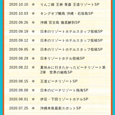
2020.10.10
❊
りんご娘 王林 青森 王道リゾートSP
2020.10.03
❊
キングオブ離島 沖縄・石垣島SP
2020.09.26
❊
沖縄 宮古島 徹底解剖SP
2020.09.19
❊
日本のリゾートホテルスタッフ投稿SP
2020.09.12
❊
日本のリゾートホテルスタッフ投稿SP
2020.09.05
❊
日本のリゾートホテルスタッフ投稿SP
2020.08.29
❊
日本リゾートホテル投稿SP
2020.08.22
❊
夏休みに行きたかったビーチリゾート第
2弾 世界の秘島SP
2020.08.15
❊
王道ビーチリゾートSP
2020.08.08
❊
日本のビーチリゾート熱海SP
2020.08.01
❊
伊豆・下田リゾートホテルSP
2020.07.25
❊
沖縄本島最新スポットSP