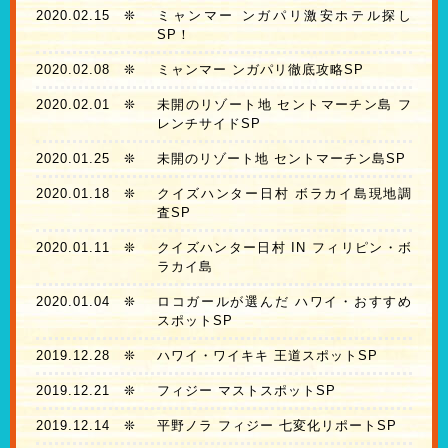
2020.02.15
❊
ミャンマー ンガパリ激安ホテル探し
SP！
2020.02.08
❊
ミャンマー ンガパリ徹底攻略SP
2020.02.01
❊
未開のリゾート地 セントマーチン島 フ
レンチサイドSP
2020.01.25
❊
未開のリゾート地 セントマーチン島SP
2020.01.18
❊
クイズハンター日村 ボラカイ島現地調
査SP
2020.01.11
❊
クイズハンター日村 IN フィリピン・ボ
ラカイ島
2020.01.04
❊
ロコガールが選んだ ハワイ・おすすめ
スポットSP
2019.12.28
❊
ハワイ・ワイキキ 王道スポットSP
2019.12.21
❊
フィジー マストスポットSP
2019.12.14
❊
平野ノラ フィジー 七変化リポートSP