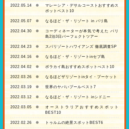
2022.05.14
❊
マレーシア・デサルコーストおすすめス
ポットベスト10
2022.05.07
❊
なるほど・ザ・リゾート in バリ島
2022.04.30
❊
コーディネーターが本気で考えた バリ
島2泊3日パーフェクトツアー
2022.04.23
❊
スパリゾートハワイアンズ 徹底調査SP
2022.04.16
❊
なるほど・ザ・リゾートinセブ島
2022.04.02
❊
ボラカイ島おすすめスポットべスト10
2022.03.26
❊
なるほどザリゾートinタイ・プーケット
2022.03.19
❊
世界のヤバいプールベスト7
2022.03.12
❊
なるほど・ザ・リゾート inシドニー
2022.03.05
❊
オーストラリアおすすめスポット
BEST10
2022.02.26
❊
トゥルムの絶景スポットBEST6