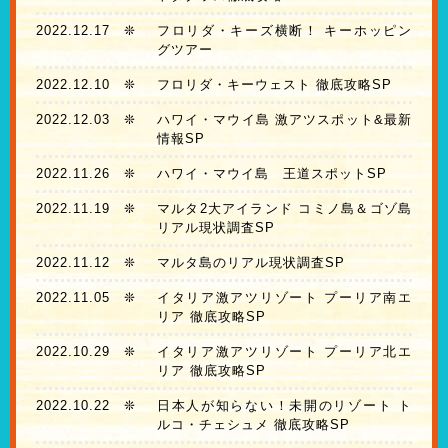
2022.12.17
❊
フロリダ・キーズ横断！ キーホッピン
グツアー
2022.12.10
❊
フロリダ・キーウェスト 徹底攻略SP
2022.12.03
❊
ハワイ・マウイ島 激アツスポット&最新
情報SP
2022.11.26
❊
ハワイ・マウイ島 王道スポットSP
2022.11.19
❊
マルタ2大アイランド コミノ島＆ゴゾ島
リアル現状調査SP
2022.11.12
❊
マルタ島のリアル現状調査SP
2022.11.05
❊
イタリア激アツリゾート プーリア南エ
リア 徹底攻略SP
2022.10.29
❊
イタリア激アツリゾート プーリア北エ
リア 徹底攻略SP
2022.10.22
❊
日本人が知らない！未開のリゾート ト
ルコ・チェシュメ 徹底攻略SP