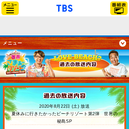
「TBSテレビ」トップペー
サイドメニュー
メニュー
2020年8月22日 (土) 放送
夏休みに行きたかったビーチリゾート第2弾 世界の
秘島SP