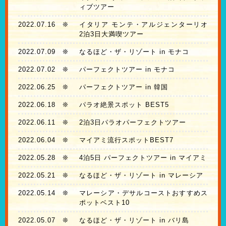
ィブツアー
2022.07.16
❊
イタリア モンテ・アルジェンターリオ
2泊3日大満喫ツアー
2022.07.09
❊
なるほど・ザ・リゾート in モナコ
2022.07.02
❊
パーフェクトツアー in モナコ
2022.06.25
❊
パーフェクトツアー in 韓国
2022.06.18
❊
パラオ絶景スポット BEST5
2022.06.11
❊
2泊3日パラオパーフェクトツアー
2022.06.04
❊
マイアミ流行スポットBEST7
2022.05.28
❊
4泊5日 パーフェクトツアー in マイアミ
2022.05.21
❊
なるほど・ザ・リゾート in マレーシア
2022.05.14
❊
マレーシア・デサルコーストおすすめス
ポットベスト10
2022.05.07
❊
なるほど・ザ・リゾート in バリ島