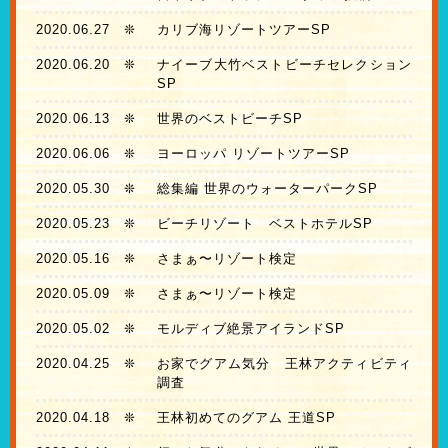
2020.06.27
❊
カリブ海リゾートツアーSP
2020.06.20
❊
ナイーブ大竹ベストビーチセレクション
SP
2020.06.13
❊
世界のベストビーチSP
2020.06.06
❊
ヨーロッパ リゾートツアーSP
2020.05.30
❊
総集編 世界のウォーターパークSP
2020.05.23
❊
ビーチリゾート ベストホテルSP
2020.05.16
❊
さまぁ〜リゾート検定
2020.05.09
❊
さまぁ〜リゾート検定
2020.05.02
❊
モルディブ絶景アイランドSP
2020.04.25
❊
お家でグアム気分 王林アクティビティ
調査
2020.04.18
❊
王林初めてのグアム 王道SP