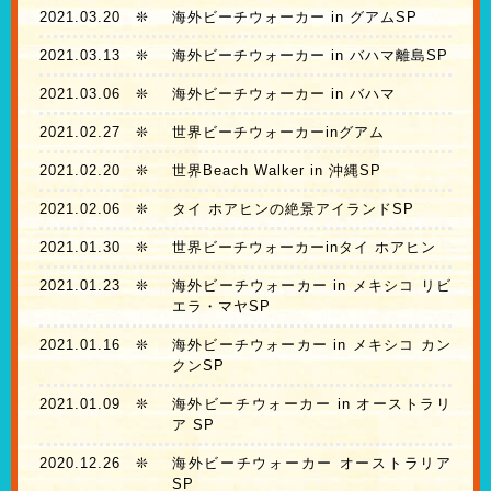
2021.03.20
❊
海外ビーチウォーカー in グアムSP
2021.03.13
❊
海外ビーチウォーカー in バハマ離島SP
2021.03.06
❊
海外ビーチウォーカー in バハマ
2021.02.27
❊
世界ビーチウォーカーinグアム
2021.02.20
❊
世界Beach Walker in 沖縄SP
2021.02.06
❊
タイ ホアヒンの絶景アイランドSP
2021.01.30
❊
世界ビーチウォーカーinタイ ホアヒン
2021.01.23
❊
海外ビーチウォーカー in メキシコ リビ
エラ・マヤSP
2021.01.16
❊
海外ビーチウォーカー in メキシコ カン
クンSP
2021.01.09
❊
海外ビーチウォーカー in オーストラリ
ア SP
2020.12.26
❊
海外ビーチウォーカー オーストラリア
SP