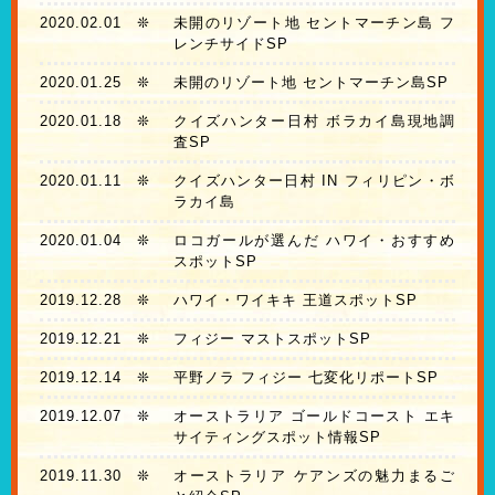
2020.02.01
❊
未開のリゾート地 セントマーチン島 フ
レンチサイドSP
2020.01.25
❊
未開のリゾート地 セントマーチン島SP
2020.01.18
❊
クイズハンター日村 ボラカイ島現地調
査SP
2020.01.11
❊
クイズハンター日村 IN フィリピン・ボ
ラカイ島
2020.01.04
❊
ロコガールが選んだ ハワイ・おすすめ
スポットSP
2019.12.28
❊
ハワイ・ワイキキ 王道スポットSP
2019.12.21
❊
フィジー マストスポットSP
2019.12.14
❊
平野ノラ フィジー 七変化リポートSP
2019.12.07
❊
オーストラリア ゴールドコースト エキ
サイティングスポット情報SP
2019.11.30
❊
オーストラリア ケアンズの魅力まるご