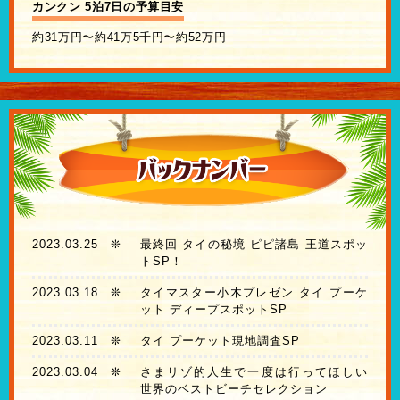
カンクン 5泊7日の予算目安
約31万円〜約41万5千円〜約52万円
2023.03.25
❊
最終回 タイの秘境 ピピ諸島 王道スポッ
トSP！
2023.03.18
❊
タイマスター小木プレゼン タイ プーケ
ット ディープスポットSP
2023.03.11
❊
タイ プーケット現地調査SP
2023.03.04
❊
さまリゾ的人生で一度は行ってほしい
世界のベストビーチセレクション