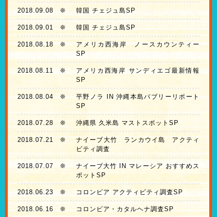
2018.09.08
❊
韓国 チェジュ島SP
2018.09.01
❊
韓国 チェジュ島SP
2018.08.18
❊
アメリカ西海岸 ノースカウンティー
SP
2018.08.11
❊
アメリカ西海岸 サンディエゴ最新情報
SP
2018.08.04
❊
平野ノラ IN 沖縄本島バブリーリポート
SP
2018.07.28
❊
沖縄県 久米島 マストスポットSP
2018.07.21
❊
ナイーブ大竹 ランカウイ島 アクティ
ビティ調査
2018.07.07
❊
ナイーブ大竹 IN マレーシア おすすめス
ポットSP
2018.06.23
❊
コロンビア アクティビティ調査SP
2018.06.16
❊
コロンビア・カタルヘナ調査SP