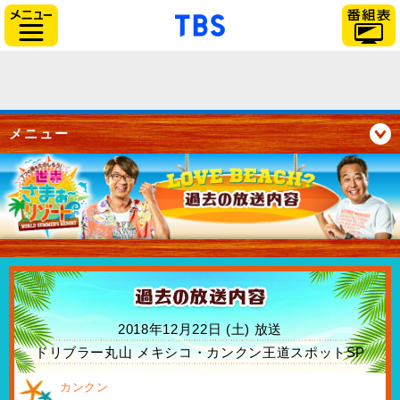
「TBSテレビ」トップペー
サイドメニュー
メニュー
2018年12月22日 (土) 放送
ドリブラー丸山 メキシコ・カンクン王道スポットSP
カンクン