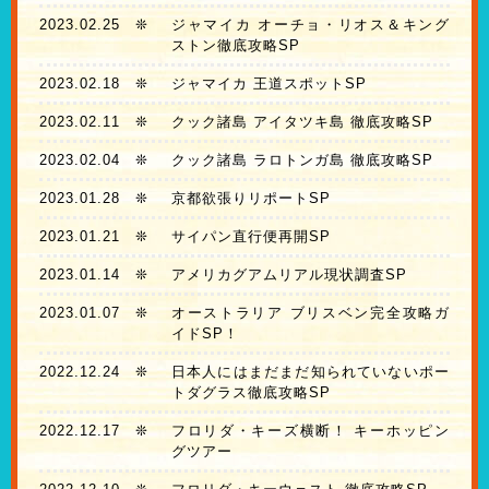
2023.02.25
❊
ジャマイカ オーチョ・リオス＆キング
ストン徹底攻略SP
2023.02.18
❊
ジャマイカ 王道スポットSP
2023.02.11
❊
クック諸島 アイタツキ島 徹底攻略SP
2023.02.04
❊
クック諸島 ラロトンガ島 徹底攻略SP
2023.01.28
❊
京都欲張りリポートSP
2023.01.21
❊
サイパン直行便再開SP
2023.01.14
❊
アメリカグアムリアル現状調査SP
2023.01.07
❊
オーストラリア ブリスベン完全攻略ガ
イドSP！
2022.12.24
❊
日本人にはまだまだ知られていないポー
トダグラス徹底攻略SP
2022.12.17
❊
フロリダ・キーズ横断！ キーホッピン
グツアー