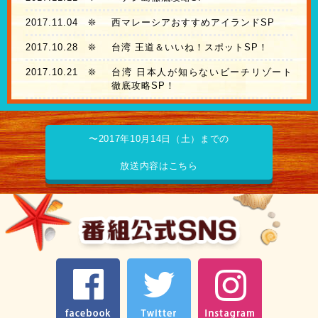
2017.11.04
❊
西マレーシアおすすめアイランドSP
2017.10.28
❊
台湾 王道＆いいね！スポットSP！
2017.10.21
❊
台湾 日本人が知らないビーチリゾート
徹底攻略SP！
〜2017年10月14日（土）までの
放送内容はこちら
facebook
Twitter
Instagram