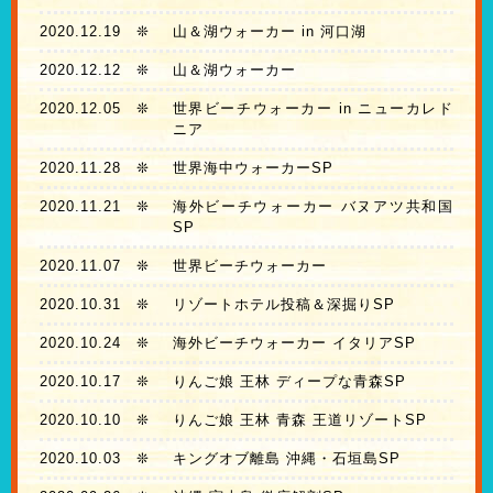
2020.12.19
❊
山＆湖ウォーカー in 河口湖
2020.12.12
❊
山＆湖ウォーカー
2020.12.05
❊
世界ビーチウォーカー in ニューカレド
ニア
2020.11.28
❊
世界海中ウォーカーSP
2020.11.21
❊
海外ビーチウォーカー バヌアツ共和国
SP
2020.11.07
❊
世界ビーチウォーカー
2020.10.31
❊
リゾートホテル投稿＆深掘りSP
2020.10.24
❊
海外ビーチウォーカー イタリアSP
2020.10.17
❊
りんご娘 王林 ディープな青森SP
2020.10.10
❊
りんご娘 王林 青森 王道リゾートSP
2020.10.03
❊
キングオブ離島 沖縄・石垣島SP