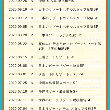
2020.09.26
❊
沖縄 宮古島 徹底解剖SP
2020.09.19
❊
日本のリゾートホテルスタッフ投稿SP
2020.09.12
❊
日本のリゾートホテルスタッフ投稿SP
2020.09.05
❊
日本のリゾートホテルスタッフ投稿SP
2020.08.29
❊
日本リゾートホテル投稿SP
2020.08.22
❊
夏休みに行きたかったビーチリゾート第
2弾 世界の秘島SP
2020.08.15
❊
王道ビーチリゾートSP
2020.08.08
❊
日本のビーチリゾート熱海SP
2020.08.01
❊
伊豆・下田リゾートホテルSP
2020.07.25
❊
沖縄本島最新スポットSP
2020.07.18
❊
沖縄リゾート最新情報SP
2020.07.11
❊
世界のビーチリゾート現状報告SP
2020.07.04
❊
日本リゾートホテル スタッフ投稿SP