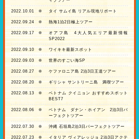
ィブツアー
2022.10.01
❊
タイ サムイ島 リアル現地リポート
2022.09.24
❊
熱海1泊2日極上ツアー
2022.09.17
❊
オアフ島 4大人気エリア最新情報
SP2022
2022.09.10
❊
ワイキキ最新スポット
2022.09.03
❊
世界のすごい海SP
2022.08.27
❊
ケファロニア島 2泊3日王道ツアー
2022.08.20
❊
ギリシャ サントリーニ島 満喫ツアー
2022.08.13
❊
ベトナム クイニョン おすすめスポット
BEST7
2022.08.06
❊
ベトナム ダナン・ホイアン 2泊3日パ
ーフェクトツアー
2022.07.30
❊
沖縄 石垣島2泊3日パーフェクトツアー
2022.07.23
❊
イタリア ヴィアレッジョ 2泊3日アクテ