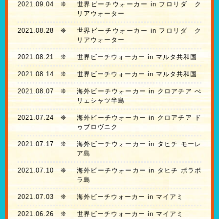
2021.09.04
❊
世界ビーチウォーカー in フロリダ ク
リアウォーター
2021.08.28
❊
世界ビーチウォーカー in フロリダ ク
リアウォーター
2021.08.21
❊
世界ビーチウォーカー in マルタ共和国
2021.08.14
❊
世界ビーチウォーカー in マルタ共和国
2021.08.07
❊
海外ビーチウォーカー in クロアチア ぺ
リェシャツ半島
2021.07.24
❊
海外ビーチウォーカー in クロアチア ド
ゥブロヴニク
2021.07.17
❊
海外ビーチウォーカー in タヒチ モーレ
ア島
2021.07.10
❊
海外ビーチウォーカー in タヒチ ボラボ
ラ島
2021.07.03
❊
海外ビーチウォーカー in マイアミ
2021.06.26
❊
世界ビーチウォーカー in マイアミ