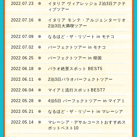
2022.07.23
❊
イタリア ヴィアレッジョ 2泊3日アクテ
ィブツアー
2022.07.16
❊
イタリア モンテ・アルジェンターリオ
2泊3日大満喫ツアー
2022.07.09
❊
なるほど・ザ・リゾート in モナコ
2022.07.02
❊
パーフェクトツアー in モナコ
2022.06.25
❊
パーフェクトツアー in 韓国
2022.06.18
❊
パラオ絶景スポット BEST5
2022.06.11
❊
2泊3日パラオパーフェクトツアー
2022.06.04
❊
マイアミ流行スポットBEST7
2022.05.28
❊
4泊5日 パーフェクトツアー in マイアミ
2022.05.21
❊
なるほど・ザ・リゾート in マレーシア
2022.05.14
❊
マレーシア・デサルコーストおすすめス
ポットベスト10