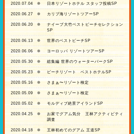
2020.07.04
❊
日本リゾートホテル スタッフ投稿SP
2020.06.27
❊
カリブ海リゾートツアーSP
2020.06.20
❊
ナイーブ大竹ベストビーチセレクション
SP
2020.06.13
❊
世界のベストビーチSP
2020.06.06
❊
ヨーロッパ リゾートツアーSP
2020.05.30
❊
総集編 世界のウォーターパークSP
2020.05.23
❊
ビーチリゾート ベストホテルSP
2020.05.16
❊
さまぁ〜リゾート検定
2020.05.09
❊
さまぁ〜リゾート検定
2020.05.02
❊
モルディブ絶景アイランドSP
2020.04.25
❊
お家でグアム気分 王林アクティビティ
調査
2020.04.18
❊
王林初めてのグアム 王道SP