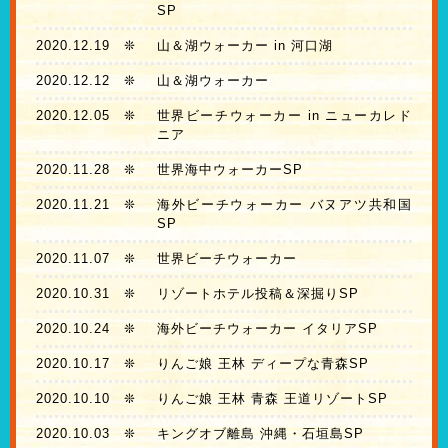
SP
2020.12.19
❊
山＆湖ウォーカー in 河口湖
2020.12.12
❊
山＆湖ウォーカー
2020.12.05
❊
世界ビーチウォーカー in ニューカレド
ニア
2020.11.28
❊
世界海中ウォーカーSP
2020.11.21
❊
海外ビーチウォーカー バヌアツ共和国
SP
2020.11.07
❊
世界ビーチウォーカー
2020.10.31
❊
リゾートホテル投稿＆深掘りSP
2020.10.24
❊
海外ビーチウォーカー イタリアSP
2020.10.17
❊
りんご娘 王林 ディープな青森SP
2020.10.10
❊
りんご娘 王林 青森 王道リゾートSP
2020.10.03
❊
キングオブ離島 沖縄・石垣島SP