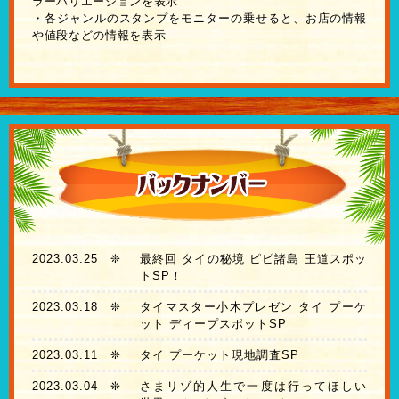
ラーバリエーションを表示
・各ジャンルのスタンプをモニターの乗せると、お店の情報
や値段などの情報を表示
2023.03.25
❊
最終回 タイの秘境 ピピ諸島 王道スポッ
トSP！
2023.03.18
❊
タイマスター小木プレゼン タイ プーケ
ット ディープスポットSP
2023.03.11
❊
タイ プーケット現地調査SP
2023.03.04
❊
さまリゾ的人生で一度は行ってほしい