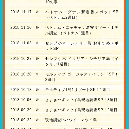
10の事
2018.11.17
❊
ベトナム・ダナン新定番スポットSP
（ベトナム2週目）
2018.11.10
❊
ベトナム・ニャチャン激安リゾートホテ
ル調査 （ベトナム1週目）
2018.11.03
❊
セレブ小木 シチリア島 おすすめスポ
ットSP
2018.10.27
❊
セレブ小木 イタリア・シチリア島（イ
タリア1週目）
2018.10.20
❊
モルディブ ゴージャスアイランドSP！
2週目
2018.10.13
❊
モルディブ1島1リゾートSP！1週目
2018.10.06
❊
さまぁ〜ずマウイ島現地調査SP！3週目
2018.09.29
❊
さまぁ〜ずマウイ島現地調査SP！2週目
2018.09.22
❊
現地調査inハワイ・マウイ島