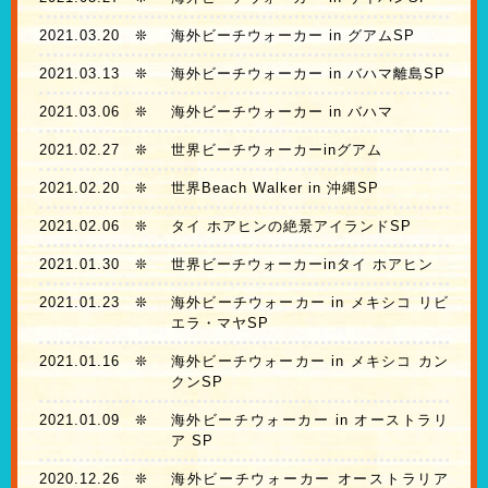
2021.03.20
❊
海外ビーチウォーカー in グアムSP
2021.03.13
❊
海外ビーチウォーカー in バハマ離島SP
2021.03.06
❊
海外ビーチウォーカー in バハマ
2021.02.27
❊
世界ビーチウォーカーinグアム
2021.02.20
❊
世界Beach Walker in 沖縄SP
2021.02.06
❊
タイ ホアヒンの絶景アイランドSP
2021.01.30
❊
世界ビーチウォーカーinタイ ホアヒン
2021.01.23
❊
海外ビーチウォーカー in メキシコ リビ
エラ・マヤSP
2021.01.16
❊
海外ビーチウォーカー in メキシコ カン
クンSP
2021.01.09
❊
海外ビーチウォーカー in オーストラリ
ア SP
2020.12.26
❊
海外ビーチウォーカー オーストラリア