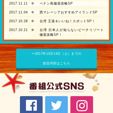
2017.11.11
❊
ペナン島徹底攻略SP
2017.11.04
❊
西マレーシアおすすめアイランドSP
2017.10.28
❊
台湾 王道＆いいね！スポットSP！
2017.10.21
❊
台湾 日本人が知らないビーチリゾート
徹底攻略SP！
〜2017年10月14日（土）までの
放送内容はこちら
facebook
Twitter
Instagram