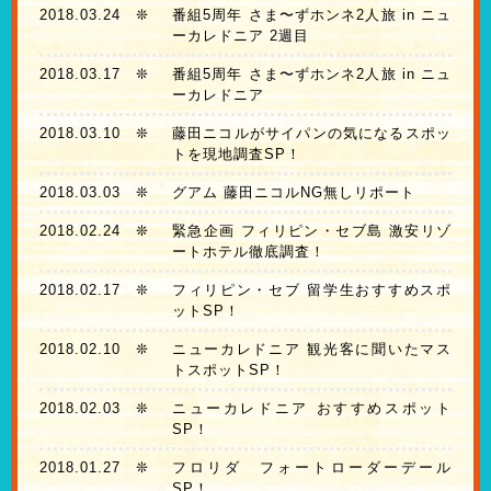
2018.03.24
❊
番組5周年 さま〜ずホンネ2人旅 in ニュ
ーカレドニア 2週目
2018.03.17
❊
番組5周年 さま〜ずホンネ2人旅 in ニュ
ーカレドニア
2018.03.10
❊
藤田ニコルがサイパンの気になるスポッ
トを現地調査SP！
2018.03.03
❊
グアム 藤田ニコルNG無しリポート
2018.02.24
❊
緊急企画 フィリピン・セブ島 激安リゾ
ートホテル徹底調査！
2018.02.17
❊
フィリピン・セブ 留学生おすすめスポ
ットSP！
2018.02.10
❊
ニューカレドニア 観光客に聞いたマス
トスポットSP！
2018.02.03
❊
ニューカレドニア おすすめスポット
SP！
2018.01.27
❊
フロリダ フォートローダーデール
SP！