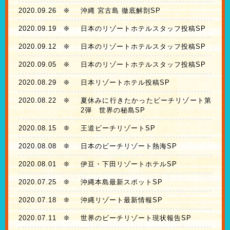
2020.09.26
❊
沖縄 宮古島 徹底解剖SP
2020.09.19
❊
日本のリゾートホテルスタッフ投稿SP
2020.09.12
❊
日本のリゾートホテルスタッフ投稿SP
2020.09.05
❊
日本のリゾートホテルスタッフ投稿SP
2020.08.29
❊
日本リゾートホテル投稿SP
2020.08.22
❊
夏休みに行きたかったビーチリゾート第
2弾 世界の秘島SP
2020.08.15
❊
王道ビーチリゾートSP
2020.08.08
❊
日本のビーチリゾート熱海SP
2020.08.01
❊
伊豆・下田リゾートホテルSP
2020.07.25
❊
沖縄本島最新スポットSP
2020.07.18
❊
沖縄リゾート最新情報SP
2020.07.11
❊
世界のビーチリゾート現状報告SP