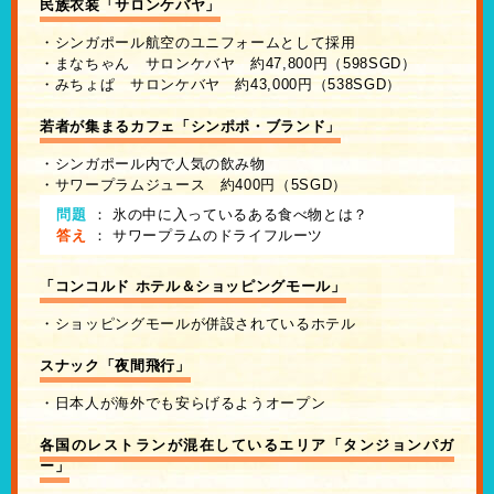
民族衣装「サロンケバヤ」
・シンガポール航空のユニフォームとして採用
・まなちゃん サロンケバヤ 約47,800円（598SGD）
・みちょぱ サロンケバヤ 約43,000円（538SGD）
若者が集まるカフェ「シンポポ・ブランド」
・シンガポール内で人気の飲み物
・サワープラムジュース 約400円（5SGD）
問題
：
氷の中に入っているある食べ物とは？
答え
：
サワープラムのドライフルーツ
「コンコルド ホテル＆ショッピングモール」
・ショッピングモールが併設されているホテル
スナック「夜間飛行」
・日本人が海外でも安らげるようオープン
各国のレストランが混在しているエリア「タンジョンパガ
ー」