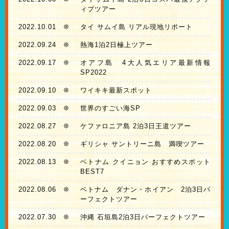
ィブツアー
2022.10.01
❊
タイ サムイ島 リアル現地リポート
2022.09.24
❊
熱海1泊2日極上ツアー
2022.09.17
❊
オアフ島 4大人気エリア最新情報
SP2022
2022.09.10
❊
ワイキキ最新スポット
2022.09.03
❊
世界のすごい海SP
2022.08.27
❊
ケファロニア島 2泊3日王道ツアー
2022.08.20
❊
ギリシャ サントリーニ島 満喫ツアー
2022.08.13
❊
ベトナム クイニョン おすすめスポット
BEST7
2022.08.06
❊
ベトナム ダナン・ホイアン 2泊3日パ
ーフェクトツアー
2022.07.30
❊
沖縄 石垣島2泊3日パーフェクトツアー