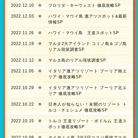
2022.12.10
❊
フロリダ・キーウェスト 徹底攻略SP
2022.12.03
❊
ハワイ・マウイ島 激アツスポット&最新
情報SP
2022.11.26
❊
ハワイ・マウイ島 王道スポットSP
2022.11.19
❊
マルタ2大アイランド コミノ島＆ゴゾ島
リアル現状調査SP
2022.11.12
❊
マルタ島のリアル現状調査SP
2022.11.05
❊
イタリア激アツリゾート プーリア南エ
リア 徹底攻略SP
2022.10.29
❊
イタリア激アツリゾート プーリア北エ
リア 徹底攻略SP
2022.10.22
❊
日本人が知らない！未開のリゾート ト
ルコ・チェシュメ 徹底攻略SP
2022.10.15
❊
トルコ 王道リゾート・ボドルム 王道ス
ポット徹底攻略SP
2022.10.08
❊
タイサムイ島 2泊3日コスパ最強アクテ