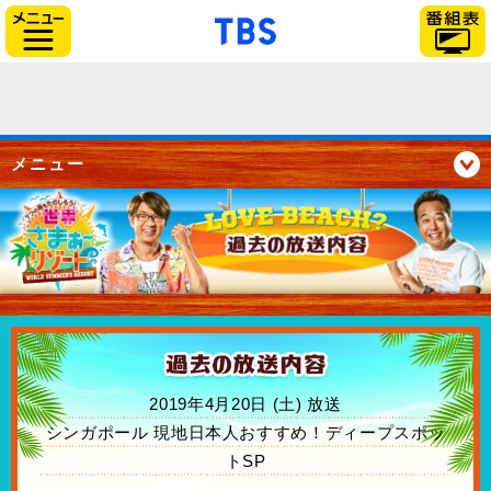
「TBSテレビ」トップペー
サイドメニュー
メニュー
2019年4月20日 (土) 放送
シンガポール 現地日本人おすすめ！ディープスポッ
トSP