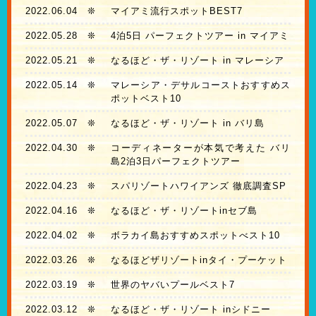
2022.06.04
❊
マイアミ流行スポットBEST7
2022.05.28
❊
4泊5日 パーフェクトツアー in マイアミ
2022.05.21
❊
なるほど・ザ・リゾート in マレーシア
2022.05.14
❊
マレーシア・デサルコーストおすすめス
ポットベスト10
2022.05.07
❊
なるほど・ザ・リゾート in バリ島
2022.04.30
❊
コーディネーターが本気で考えた バリ
島2泊3日パーフェクトツアー
2022.04.23
❊
スパリゾートハワイアンズ 徹底調査SP
2022.04.16
❊
なるほど・ザ・リゾートinセブ島
2022.04.02
❊
ボラカイ島おすすめスポットべスト10
2022.03.26
❊
なるほどザリゾートinタイ・プーケット
2022.03.19
❊
世界のヤバいプールベスト7
2022.03.12
❊
なるほど・ザ・リゾート inシドニー