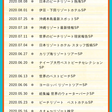
2020.08.08
❊
日本のビーチリゾート熱海SP
2020.08.01
❊
伊豆・下田リゾートホテルSP
2020.07.25
❊
沖縄本島最新スポットSP
2020.07.18
❊
沖縄リゾート最新情報SP
2020.07.11
❊
世界のビーチリゾート現状報告SP
2020.07.04
❊
日本リゾートホテル スタッフ投稿SP
2020.06.27
❊
カリブ海リゾートツアーSP
2020.06.20
❊
ナイーブ大竹ベストビーチセレクション
SP
2020.06.13
❊
世界のベストビーチSP
2020.06.06
❊
ヨーロッパ リゾートツアーSP
2020.05.30
❊
総集編 世界のウォーターパークSP
2020.05.23
❊
ビーチリゾート ベストホテルSP
2020.05.16
❊
さまぁ〜リゾート検定