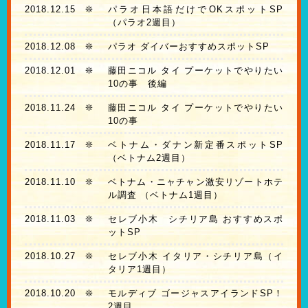
2018.12.15
❊
パラオ日本語だけでOKスポットSP
（パラオ2週目）
2018.12.08
❊
パラオ ダイバーおすすめスポットSP
2018.12.01
❊
藤田ニコル タイ プーケットでやりたい
10の事 後編
2018.11.24
❊
藤田ニコル タイ プーケットでやりたい
10の事
2018.11.17
❊
ベトナム・ダナン新定番スポットSP
（ベトナム2週目）
2018.11.10
❊
ベトナム・ニャチャン激安リゾートホテ
ル調査 （ベトナム1週目）
2018.11.03
❊
セレブ小木 シチリア島 おすすめスポ
ットSP
2018.10.27
❊
セレブ小木 イタリア・シチリア島（イ
タリア1週目）
2018.10.20
❊
モルディブ ゴージャスアイランドSP！
2週目