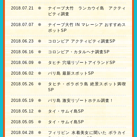
2018.07.21
❊
ナイーブ大竹 ランカウイ島 アクティ
ビティ調査
2018.07.07
❊
ナイーブ大竹 IN マレーシア おすすめス
ポットSP
2018.06.23
❊
コロンビア アクティビティ調査SP
2018.06.16
❊
コロンビア・カタルヘナ調査SP
2018.06.09
❊
タヒチ 穴場リゾートアイランドSP
2018.06.02
❊
バリ島 最新スポットSP
2018.05.26
❊
タヒチ・ボラボラ島 絶景スポット満喫
SP
2018.05.19
❊
バリ島 激安リゾートホテル調査！
2018.05.12
❊
タイ・サムイ島SP
2018.05.05
❊
タイ・サムイ島SP
2018.04.28
❊
フィリピン 水着美女に聞いた ボラカイ