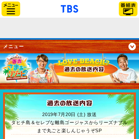
「TBSテレビ」トップペー
サイドメニュー
メニュー
2019年7月20日 (土) 放送
タヒチ島＆セレブな離島ゴージャスからリーズナブル
まで丸ごと楽しんじゃうぞSP