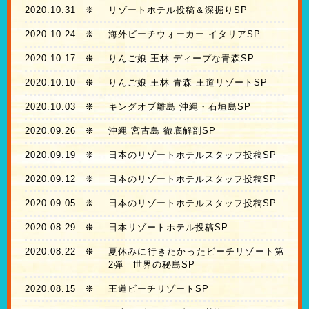
2020.10.31
❊
リゾートホテル投稿＆深掘りSP
2020.10.24
❊
海外ビーチウォーカー イタリアSP
2020.10.17
❊
りんご娘 王林 ディープな青森SP
2020.10.10
❊
りんご娘 王林 青森 王道リゾートSP
2020.10.03
❊
キングオブ離島 沖縄・石垣島SP
2020.09.26
❊
沖縄 宮古島 徹底解剖SP
2020.09.19
❊
日本のリゾートホテルスタッフ投稿SP
2020.09.12
❊
日本のリゾートホテルスタッフ投稿SP
2020.09.05
❊
日本のリゾートホテルスタッフ投稿SP
2020.08.29
❊
日本リゾートホテル投稿SP
2020.08.22
❊
夏休みに行きたかったビーチリゾート第
2弾 世界の秘島SP
2020.08.15
❊
王道ビーチリゾートSP