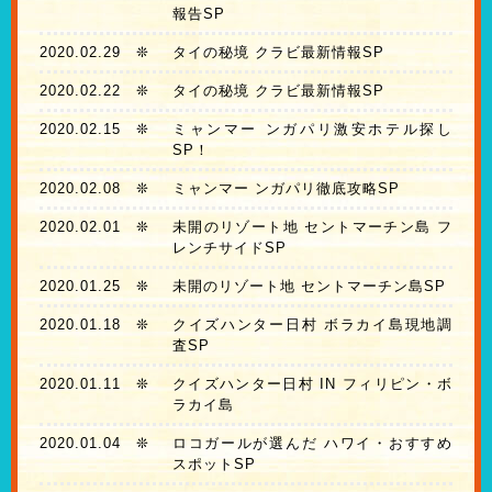
報告SP
2020.02.29
❊
タイの秘境 クラビ最新情報SP
2020.02.22
❊
タイの秘境 クラビ最新情報SP
2020.02.15
❊
ミャンマー ンガパリ激安ホテル探し
SP！
2020.02.08
❊
ミャンマー ンガパリ徹底攻略SP
2020.02.01
❊
未開のリゾート地 セントマーチン島 フ
レンチサイドSP
2020.01.25
❊
未開のリゾート地 セントマーチン島SP
2020.01.18
❊
クイズハンター日村 ボラカイ島現地調
査SP
2020.01.11
❊
クイズハンター日村 IN フィリピン・ボ
ラカイ島
2020.01.04
❊
ロコガールが選んだ ハワイ・おすすめ
スポットSP