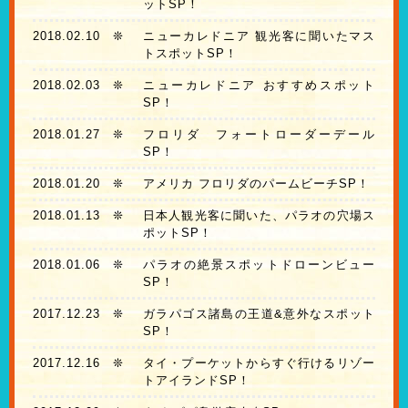
ットSP！
2018.02.10
❊
ニューカレドニア 観光客に聞いたマス
トスポットSP！
2018.02.03
❊
ニューカレドニア おすすめスポット
SP！
2018.01.27
❊
フロリダ フォートローダーデール
SP！
2018.01.20
❊
アメリカ フロリダのパームビーチSP！
2018.01.13
❊
日本人観光客に聞いた、パラオの穴場ス
ポットSP！
2018.01.06
❊
パラオの絶景スポットドローンビュー
SP！
2017.12.23
❊
ガラパゴス諸島の王道&意外なスポット
SP！
2017.12.16
❊
タイ・プーケットからすぐ行けるリゾー
トアイランドSP！