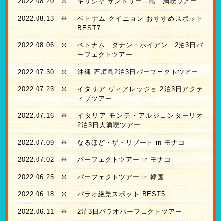
2022.08.20
❊
ギリシャ サントリーニ島 満喫ツアー
2022.08.13
❊
ベトナム クイニョン おすすめスポット
BEST7
2022.08.06
❊
ベトナム ダナン・ホイアン 2泊3日パ
ーフェクトツアー
2022.07.30
❊
沖縄 石垣島2泊3日パーフェクトツアー
2022.07.23
❊
イタリア ヴィアレッジョ 2泊3日アクテ
ィブツアー
2022.07.16
❊
イタリア モンテ・アルジェンターリオ
2泊3日大満喫ツアー
2022.07.09
❊
なるほど・ザ・リゾート in モナコ
2022.07.02
❊
パーフェクトツアー in モナコ
2022.06.25
❊
パーフェクトツアー in 韓国
2022.06.18
❊
パラオ絶景スポット BEST5
2022.06.11
❊
2泊3日パラオパーフェクトツアー