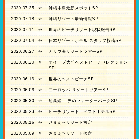
2020.07.25
❊
沖縄本島最新スポットSP
2020.07.18
❊
沖縄リゾート最新情報SP
2020.07.11
❊
世界のビーチリゾート現状報告SP
2020.07.04
❊
日本リゾートホテル スタッフ投稿SP
2020.06.27
❊
カリブ海リゾートツアーSP
2020.06.20
❊
ナイーブ大竹ベストビーチセレクション
SP
2020.06.13
❊
世界のベストビーチSP
2020.06.06
❊
ヨーロッパ リゾートツアーSP
2020.05.30
❊
総集編 世界のウォーターパークSP
2020.05.23
❊
ビーチリゾート ベストホテルSP
2020.05.16
❊
さまぁ〜リゾート検定
2020.05.09
❊
さまぁ〜リゾート検定