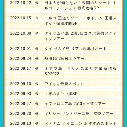
2022.10.22
❊
日本人が知らない！未開のリゾート ト
ルコ・チェシュメ 徹底攻略SP
2022.10.15
❊
トルコ 王道リゾート・ボドルム 王道ス
ポット徹底攻略SP
2022.10.08
❊
タイサムイ島 2泊3日コスパ最強アクテ
ィブツアー
2022.10.01
❊
タイ サムイ島 リアル現地リポート
2022.09.24
❊
熱海1泊2日極上ツアー
2022.09.17
❊
オアフ島 4大人気エリア最新情報
SP2022
2022.09.10
❊
ワイキキ最新スポット
2022.09.03
❊
世界のすごい海SP
2022.08.27
❊
ケファロニア島 2泊3日王道ツアー
2022.08.20
❊
ギリシャ サントリーニ島 満喫ツアー
2022.08.13
❊
ベトナム クイニョン おすすめスポット