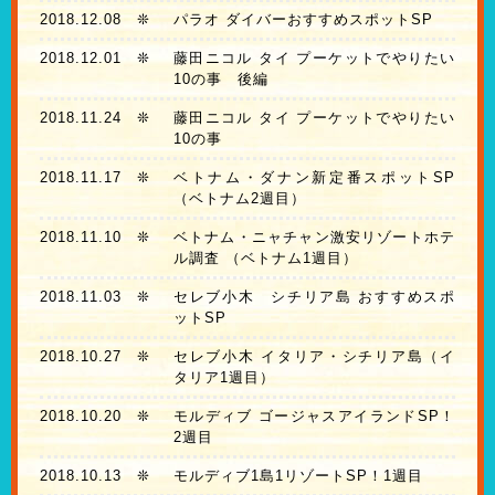
2018.12.08
❊
パラオ ダイバーおすすめスポットSP
2018.12.01
❊
藤田ニコル タイ プーケットでやりたい
10の事 後編
2018.11.24
❊
藤田ニコル タイ プーケットでやりたい
10の事
2018.11.17
❊
ベトナム・ダナン新定番スポットSP
（ベトナム2週目）
2018.11.10
❊
ベトナム・ニャチャン激安リゾートホテ
ル調査 （ベトナム1週目）
2018.11.03
❊
セレブ小木 シチリア島 おすすめスポ
ットSP
2018.10.27
❊
セレブ小木 イタリア・シチリア島（イ
タリア1週目）
2018.10.20
❊
モルディブ ゴージャスアイランドSP！
2週目
2018.10.13
❊
モルディブ1島1リゾートSP！1週目