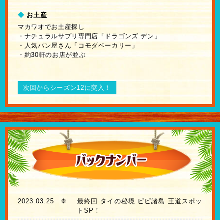
◆
お土産
マカワオでお土産探し
・ナチュラルサプリ専門店「ドラゴンズ デン」
・人気パン屋さん「コモダベーカリー」
・約30軒のお店が並ぶ
次回からシーズン12に突入！
2023.03.25
❊
最終回 タイの秘境 ピピ諸島 王道スポッ
トSP！