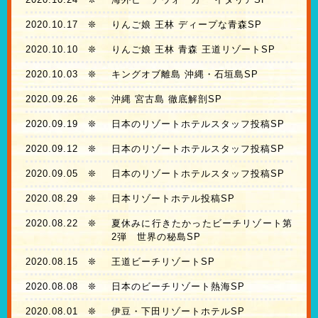
2020.10.17
❊
りんご娘 王林 ディープな青森SP
2020.10.10
❊
りんご娘 王林 青森 王道リゾートSP
2020.10.03
❊
キングオブ離島 沖縄・石垣島SP
2020.09.26
❊
沖縄 宮古島 徹底解剖SP
2020.09.19
❊
日本のリゾートホテルスタッフ投稿SP
2020.09.12
❊
日本のリゾートホテルスタッフ投稿SP
2020.09.05
❊
日本のリゾートホテルスタッフ投稿SP
2020.08.29
❊
日本リゾートホテル投稿SP
2020.08.22
❊
夏休みに行きたかったビーチリゾート第
2弾 世界の秘島SP
2020.08.15
❊
王道ビーチリゾートSP
2020.08.08
❊
日本のビーチリゾート熱海SP
2020.08.01
❊
伊豆・下田リゾートホテルSP