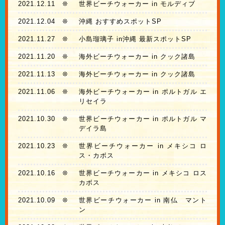
2021.12.11
❊
世界ビーチウォーカー in モルディブ
2021.12.04
❊
沖縄 おすすめスポットSP
2021.11.27
❊
小島瑠璃子 in沖縄 最新スポットSP
2021.11.20
❊
海外ビーチウォーカー in クック諸島
2021.11.13
❊
海外ビーチウォーカー in クック諸島
2021.11.06
❊
海外ビーチウォーカー in ポルトガル エ
リセイラ
2021.10.30
❊
世界ビーチウォーカー in ポルトガル マ
デイラ島
2021.10.23
❊
世界ビーチウォーカー in メキシコ ロ
ス・カボス
2021.10.16
❊
世界ビーチウォーカー in メキシコ ロス
カボス
2021.10.09
❊
世界ビーチウォーカー in 南仏 マント
ン