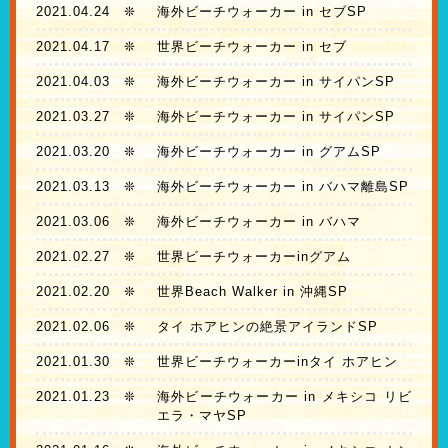
2021.04.24
❊
海外ビーチウォーカー in セブSP
2021.04.17
❊
世界ビーチウォーカー in セブ
2021.04.03
❊
海外ビーチウォーカー in サイパンSP
2021.03.27
❊
海外ビーチウォーカー in サイパンSP
2021.03.20
❊
海外ビーチウォーカー in グアムSP
2021.03.13
❊
海外ビーチウォーカー in バハマ離島SP
2021.03.06
❊
海外ビーチウォーカー in バハマ
2021.02.27
❊
世界ビーチウォーカーinグアム
2021.02.20
❊
世界Beach Walker in 沖縄SP
2021.02.06
❊
タイ ホアヒンの絶景アイランドSP
2021.01.30
❊
世界ビーチウォーカーinタイ ホアヒン
2021.01.23
❊
海外ビーチウォーカー in メキシコ リビ
エラ・マヤSP