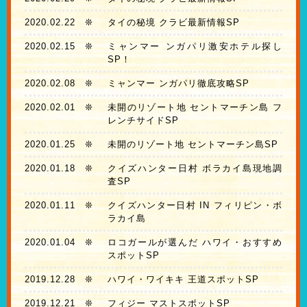
2020.02.22
❊
タイの秘境 クラビ最新情報SP
2020.02.15
❊
ミャンマー ンガパリ激安ホテル探し
SP！
2020.02.08
❊
ミャンマー ンガパリ徹底攻略SP
2020.02.01
❊
未開のリゾート地 セントマーチン島 フ
レンチサイドSP
2020.01.25
❊
未開のリゾート地 セントマーチン島SP
2020.01.18
❊
クイズハンター日村 ボラカイ島現地調
査SP
2020.01.11
❊
クイズハンター日村 IN フィリピン・ボ
ラカイ島
2020.01.04
❊
ロコガールが選んだ ハワイ・おすすめ
スポットSP
2019.12.28
❊
ハワイ・ワイキキ 王道スポットSP
2019.12.21
❊
フィジー マストスポットSP