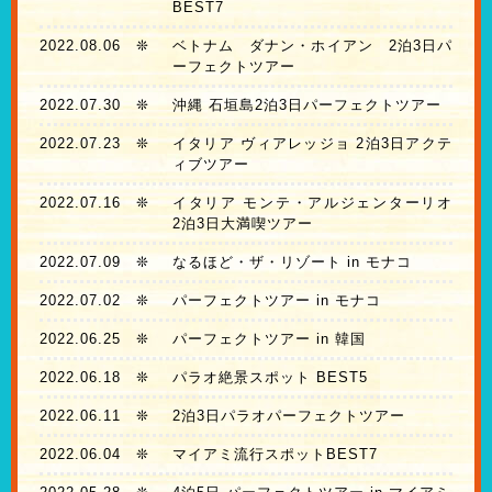
BEST7
2022.08.06
❊
ベトナム ダナン・ホイアン 2泊3日パ
ーフェクトツアー
2022.07.30
❊
沖縄 石垣島2泊3日パーフェクトツアー
2022.07.23
❊
イタリア ヴィアレッジョ 2泊3日アクテ
ィブツアー
2022.07.16
❊
イタリア モンテ・アルジェンターリオ
2泊3日大満喫ツアー
2022.07.09
❊
なるほど・ザ・リゾート in モナコ
2022.07.02
❊
パーフェクトツアー in モナコ
2022.06.25
❊
パーフェクトツアー in 韓国
2022.06.18
❊
パラオ絶景スポット BEST5
2022.06.11
❊
2泊3日パラオパーフェクトツアー
2022.06.04
❊
マイアミ流行スポットBEST7