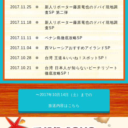
2017.11.25
❊
新人リポーター藤原竜也のドバイ現地調
査SP 第二弾
2017.11.18
❊
新人リポーター藤原竜也のドバイ現地調
査SP
2017.11.11
❊
ペナン島徹底攻略SP
2017.11.04
❊
西マレーシアおすすめアイランドSP
2017.10.28
❊
台湾 王道＆いいね！スポットSP！
2017.10.21
❊
台湾 日本人が知らないビーチリゾート
徹底攻略SP！
〜2017年10月14日（土）までの
放送内容はこちら