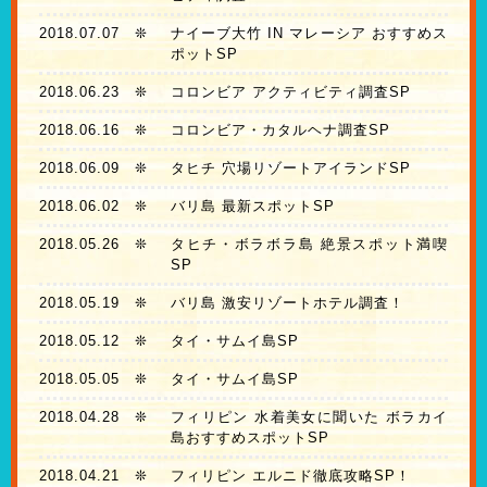
2018.07.07
❊
ナイーブ大竹 IN マレーシア おすすめス
ポットSP
2018.06.23
❊
コロンビア アクティビティ調査SP
2018.06.16
❊
コロンビア・カタルヘナ調査SP
2018.06.09
❊
タヒチ 穴場リゾートアイランドSP
2018.06.02
❊
バリ島 最新スポットSP
2018.05.26
❊
タヒチ・ボラボラ島 絶景スポット満喫
SP
2018.05.19
❊
バリ島 激安リゾートホテル調査！
2018.05.12
❊
タイ・サムイ島SP
2018.05.05
❊
タイ・サムイ島SP
2018.04.28
❊
フィリピン 水着美女に聞いた ボラカイ
島おすすめスポットSP
2018.04.21
❊
フィリピン エルニド徹底攻略SP！