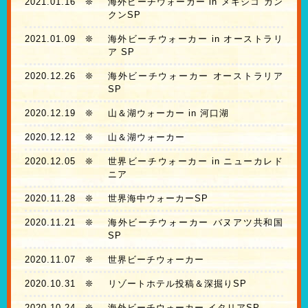
2021.01.16
❊
海外ビーチウォーカー in メキシコ カン
クンSP
2021.01.09
❊
海外ビーチウォーカー in オーストラリ
ア SP
2020.12.26
❊
海外ビーチウォーカー オーストラリア
SP
2020.12.19
❊
山＆湖ウォーカー in 河口湖
2020.12.12
❊
山＆湖ウォーカー
2020.12.05
❊
世界ビーチウォーカー in ニューカレド
ニア
2020.11.28
❊
世界海中ウォーカーSP
2020.11.21
❊
海外ビーチウォーカー バヌアツ共和国
SP
2020.11.07
❊
世界ビーチウォーカー
2020.10.31
❊
リゾートホテル投稿＆深掘りSP
2020.10.24
❊
海外ビーチウォーカー イタリアSP