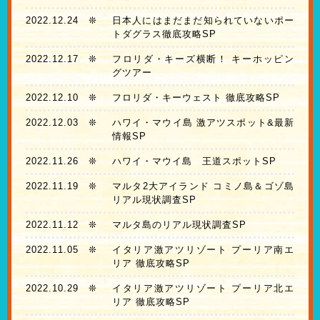
2022.12.24
❊
日本人にはまだまだ知られていないポー
トダグラス徹底攻略SP
2022.12.17
❊
フロリダ・キーズ横断！ キーホッピン
グツアー
2022.12.10
❊
フロリダ・キーウェスト 徹底攻略SP
2022.12.03
❊
ハワイ・マウイ島 激アツスポット&最新
情報SP
2022.11.26
❊
ハワイ・マウイ島 王道スポットSP
2022.11.19
❊
マルタ2大アイランド コミノ島＆ゴゾ島
リアル現状調査SP
2022.11.12
❊
マルタ島のリアル現状調査SP
2022.11.05
❊
イタリア激アツリゾート プーリア南エ
リア 徹底攻略SP
2022.10.29
❊
イタリア激アツリゾート プーリア北エ
リア 徹底攻略SP