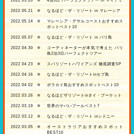
2022.05.28
❊
4泊5日 パーフェクトツアー in マイアミ
2022.05.21
❊
なるほど・ザ・リゾート in マレーシア
2022.05.14
❊
マレーシア・デサルコーストおすすめス
ポットベスト10
2022.05.07
❊
なるほど・ザ・リゾート in バリ島
2022.04.30
❊
コーディネーターが本気で考えた バリ
島2泊3日パーフェクトツアー
2022.04.23
❊
スパリゾートハワイアンズ 徹底調査SP
2022.04.16
❊
なるほど・ザ・リゾートinセブ島
2022.04.02
❊
ボラカイ島おすすめスポットべスト10
2022.03.26
❊
なるほどザリゾートinタイ・プーケット
2022.03.19
❊
世界のヤバいプールベスト7
2022.03.12
❊
なるほど・ザ・リゾート inシドニー
2022.03.05
❊
オーストラリアおすすめスポット
BEST10