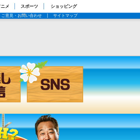
アニメ
スポーツ
ショッピング
ご意見・お問い合わせ
サイトマップ
見逃し配信
SNS
過去の放送