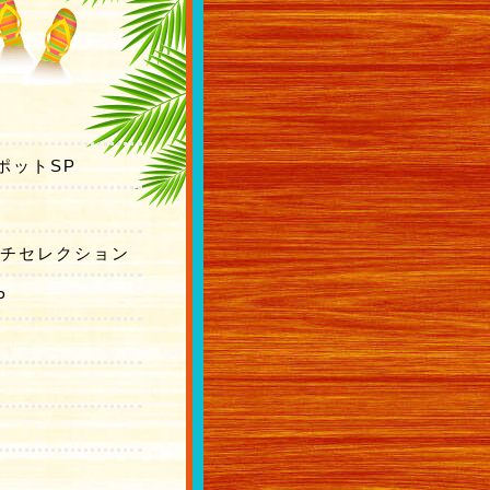
ポットSP
ーチセレクション
P