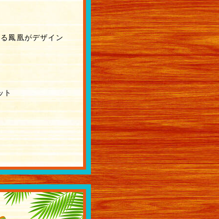
である鳳凰がデザイン
ット
バックナンバー