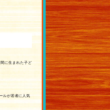
の間に生まれた子ど
イヒールが若者に人気