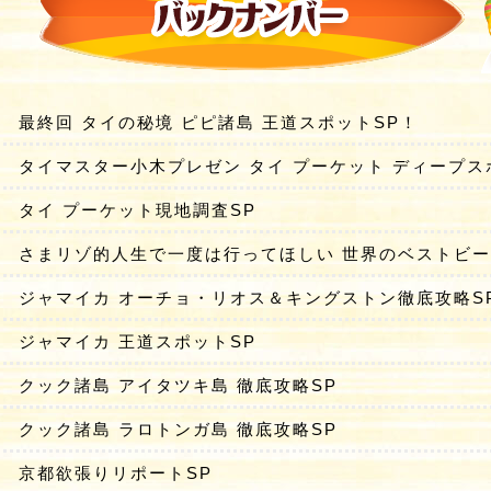
最終回 タイの秘境 ピピ諸島 王道スポットSP！
タイマスター小木プレゼン タイ プーケット ディープス
タイ プーケット現地調査SP
さまリゾ的人生で一度は行ってほしい 世界のベストビ
ジャマイカ オーチョ・リオス＆キングストン徹底攻略S
ジャマイカ 王道スポットSP
クック諸島 アイタツキ島 徹底攻略SP
クック諸島 ラロトンガ島 徹底攻略SP
京都欲張りリポートSP