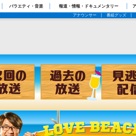
ップページ
バラエティ・音楽
報道・情報・ドキュメンタリー
アナウンサー
番組グッズ
チャンネル
次回の放送
過去の放送