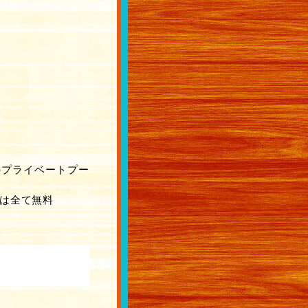
のプライベートプー
者は全て無料