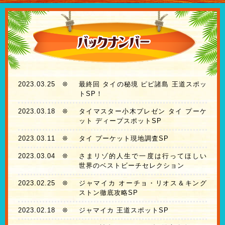
2023.03.25
❊
最終回 タイの秘境 ピピ諸島 王道スポッ
トSP！
2023.03.18
❊
タイマスター小木プレゼン タイ プーケ
ット ディープスポットSP
2023.03.11
❊
タイ プーケット現地調査SP
2023.03.04
❊
さまリゾ的人生で一度は行ってほしい
世界のベストビーチセレクション
2023.02.25
❊
ジャマイカ オーチョ・リオス＆キング
ストン徹底攻略SP
2023.02.18
❊
ジャマイカ 王道スポットSP