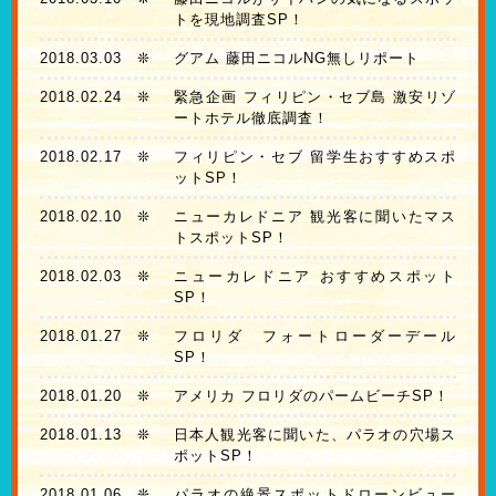
トを現地調査SP！
2018.03.03
❊
グアム 藤田ニコルNG無しリポート
2018.02.24
❊
緊急企画 フィリピン・セブ島 激安リゾ
ートホテル徹底調査！
2018.02.17
❊
フィリピン・セブ 留学生おすすめスポ
ットSP！
2018.02.10
❊
ニューカレドニア 観光客に聞いたマス
トスポットSP！
2018.02.03
❊
ニューカレドニア おすすめスポット
SP！
2018.01.27
❊
フロリダ フォートローダーデール
SP！
2018.01.20
❊
アメリカ フロリダのパームビーチSP！
2018.01.13
❊
日本人観光客に聞いた、パラオの穴場ス
ポットSP！
2018.01.06
❊
パラオの絶景スポットドローンビュー