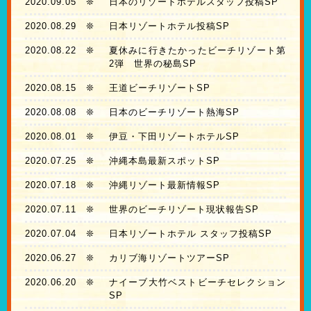
2020.09.05
❊
日本のリゾートホテルスタッフ投稿SP
2020.08.29
❊
日本リゾートホテル投稿SP
2020.08.22
❊
夏休みに行きたかったビーチリゾート第
2弾 世界の秘島SP
2020.08.15
❊
王道ビーチリゾートSP
2020.08.08
❊
日本のビーチリゾート熱海SP
2020.08.01
❊
伊豆・下田リゾートホテルSP
2020.07.25
❊
沖縄本島最新スポットSP
2020.07.18
❊
沖縄リゾート最新情報SP
2020.07.11
❊
世界のビーチリゾート現状報告SP
2020.07.04
❊
日本リゾートホテル スタッフ投稿SP
2020.06.27
❊
カリブ海リゾートツアーSP
2020.06.20
❊
ナイーブ大竹ベストビーチセレクション
SP