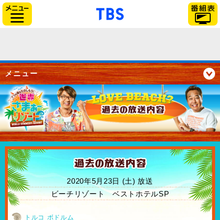
「TBSテレビ」トップペー
サイドメニュー
メニュー
2020年5月23日 (土) 放送
ビーチリゾート ベストホテルSP
トルコ ボドルム