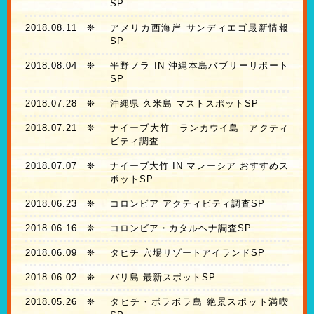
SP
2018.08.11
❊
アメリカ西海岸 サンディエゴ最新情報
SP
2018.08.04
❊
平野ノラ IN 沖縄本島バブリーリポート
SP
2018.07.28
❊
沖縄県 久米島 マストスポットSP
2018.07.21
❊
ナイーブ大竹 ランカウイ島 アクティ
ビティ調査
2018.07.07
❊
ナイーブ大竹 IN マレーシア おすすめス
ポットSP
2018.06.23
❊
コロンビア アクティビティ調査SP
2018.06.16
❊
コロンビア・カタルヘナ調査SP
2018.06.09
❊
タヒチ 穴場リゾートアイランドSP
2018.06.02
❊
バリ島 最新スポットSP
2018.05.26
❊
タヒチ・ボラボラ島 絶景スポット満喫