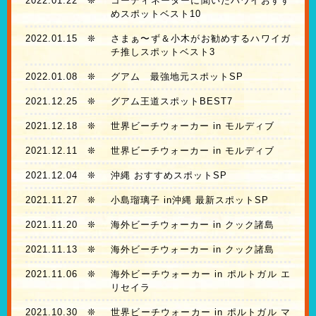
2022.01.22
❊
コーディネーターに聞いたハワイおすす
めスポットベスト10
2022.01.15
❊
さまぁ〜ず＆小木がお勧めするハワイガ
チ推しスポットベスト3
2022.01.08
❊
グアム 最強地元スポットSP
2021.12.25
❊
グアム王道スポットBEST7
2021.12.18
❊
世界ビーチウォーカー in モルディブ
2021.12.11
❊
世界ビーチウォーカー in モルディブ
2021.12.04
❊
沖縄 おすすめスポットSP
2021.11.27
❊
小島瑠璃子 in沖縄 最新スポットSP
2021.11.20
❊
海外ビーチウォーカー in クック諸島
2021.11.13
❊
海外ビーチウォーカー in クック諸島
2021.11.06
❊
海外ビーチウォーカー in ポルトガル エ
リセイラ
2021.10.30
❊
世界ビーチウォーカー in ポルトガル マ