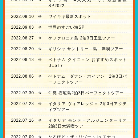
SP2022
2022.09.10
❊
ワイキキ最新スポット
2022.09.03
❊
世界のすごい海SP
2022.08.27
❊
ケファロニア島 2泊3日王道ツアー
2022.08.20
❊
ギリシャ サントリーニ島 満喫ツアー
2022.08.13
❊
ベトナム クイニョン おすすめスポット
BEST7
2022.08.06
❊
ベトナム ダナン・ホイアン 2泊3日パ
ーフェクトツアー
2022.07.30
❊
沖縄 石垣島2泊3日パーフェクトツアー
2022.07.23
❊
イタリア ヴィアレッジョ 2泊3日アクテ
ィブツアー
2022.07.16
❊
イタリア モンテ・アルジェンターリオ
2泊3日大満喫ツアー
2022.07.09
❊
なるほど・ザ・リゾート in モナコ