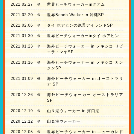
2021.02.27
❊
世界ビーチウォーカーinグアム
2021.02.20
❊
世界Beach Walker in 沖縄SP
2021.02.06
❊
タイ ホアヒンの絶景アイランドSP
2021.01.30
❊
世界ビーチウォーカーinタイ ホアヒン
2021.01.23
❊
海外ビーチウォーカー in メキシコ リビ
エラ・マヤSP
2021.01.16
❊
海外ビーチウォーカー in メキシコ カン
クンSP
2021.01.09
❊
海外ビーチウォーカー in オーストラリ
ア SP
2020.12.26
❊
海外ビーチウォーカー オーストラリア
SP
2020.12.19
❊
山＆湖ウォーカー in 河口湖
2020.12.12
❊
山＆湖ウォーカー
2020.12.05
❊
世界ビーチウォーカー in ニューカレド