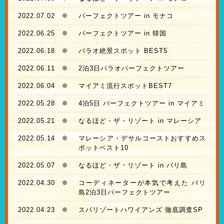
2022.07.02
❊
パーフェクトツアー in モナコ
2022.06.25
❊
パーフェクトツアー in 韓国
2022.06.18
❊
パラオ絶景スポット BEST5
2022.06.11
❊
2泊3日パラオパーフェクトツアー
2022.06.04
❊
マイアミ流行スポットBEST7
2022.05.28
❊
4泊5日 パーフェクトツアー in マイアミ
2022.05.21
❊
なるほど・ザ・リゾート in マレーシア
2022.05.14
❊
マレーシア・デサルコーストおすすめス
ポットベスト10
2022.05.07
❊
なるほど・ザ・リゾート in バリ島
2022.04.30
❊
コーディネーターが本気で考えた バリ
島2泊3日パーフェクトツアー
2022.04.23
❊
スパリゾートハワイアンズ 徹底調査SP