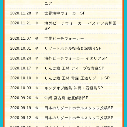
ニア
2020.11.28
❊
世界海中ウォーカーSP
2020.11.21
❊
海外ビーチウォーカー バヌアツ共和国
SP
2020.11.07
❊
世界ビーチウォーカー
2020.10.31
❊
リゾートホテル投稿＆深掘りSP
2020.10.24
❊
海外ビーチウォーカー イタリアSP
2020.10.17
❊
りんご娘 王林 ディープな青森SP
2020.10.10
❊
りんご娘 王林 青森 王道リゾートSP
2020.10.03
❊
キングオブ離島 沖縄・石垣島SP
2020.09.26
❊
沖縄 宮古島 徹底解剖SP
2020.09.19
❊
日本のリゾートホテルスタッフ投稿SP
2020.09.12
❊
日本のリゾートホテルスタッフ投稿SP