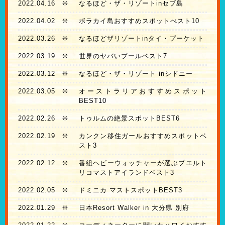
2022.04.16
❊
なるほど・ザ・リゾートinセブ島
2022.04.02
❊
ボラカイ島おすすめスポットべスト10
2022.03.26
❊
なるほどザリゾートinタイ・プーケット
2022.03.19
❊
世界のヤバいプールベスト7
2022.03.12
❊
なるほど・ザ・リゾート inシドニー
2022.03.05
❊
オーストラリアおすすめスポット
BEST10
2022.02.26
❊
トゥルムの絶景スポットBEST6
2022.02.19
❊
カンクン移住ガールおすすめスポットベ
スト3
2022.02.12
❊
番組ヘビーウォッチャーが選ぶプエルト
リコマストアイランドベスト3
2022.02.05
❊
ドミニカ マストスポットBEST3
2022.01.29
❊
日本Resort Walker in 大分県 別府