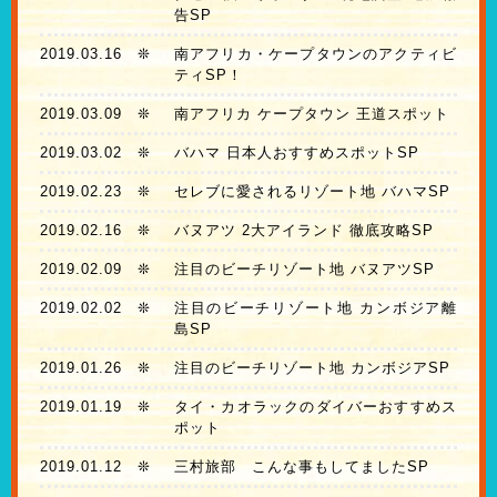
告SP
2019.03.16
❊
南アフリカ・ケープタウンのアクティビ
ティSP！
2019.03.09
❊
南アフリカ ケープタウン 王道スポット
2019.03.02
❊
バハマ 日本人おすすめスポットSP
2019.02.23
❊
セレブに愛されるリゾート地 バハマSP
2019.02.16
❊
バヌアツ 2大アイランド 徹底攻略SP
2019.02.09
❊
注目のビーチリゾート地 バヌアツSP
2019.02.02
❊
注目のビーチリゾート地 カンボジア離
島SP
2019.01.26
❊
注目のビーチリゾート地 カンボジアSP
2019.01.19
❊
タイ・カオラックのダイバーおすすめス
ポット
2019.01.12
❊
三村旅部 こんな事もしてましたSP