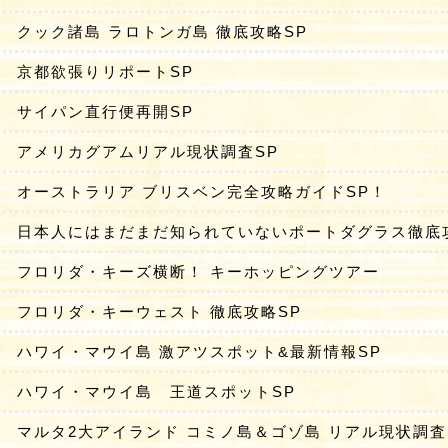
クック諸島 ラロトンガ島 徹底攻略SP
京都欲張りリポートSP
サイパン直行便再開SP
アメリカグアムリアル現状調査SP
オーストラリア ブリスベン完全攻略ガイドSP！
日本人にはまだまだ知られていないポートダグラス徹底
フロリダ・キーズ横断！ キーホッピングツアー
フロリダ・キーウェスト 徹底攻略SP
ハワイ・マウイ島 激アツスポット&最新情報SP
ハワイ・マウイ島 王道スポットSP
マルタ2大アイランド コミノ島＆ゴゾ島 リアル現状調査