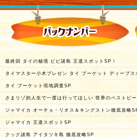
最終回 タイの秘境 ピピ諸島 王道スポットSP！
タイマスター小木プレゼン タイ プーケット ディープス
タイ プーケット現地調査SP
さまリゾ的人生で一度は行ってほしい 世界のベストビ
ジャマイカ オーチョ・リオス＆キングストン徹底攻略S
ジャマイカ 王道スポットSP
クック諸島 アイタツキ島 徹底攻略SP