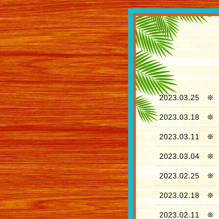
2023.03.25
❊
2023.03.18
❊
2023.03.11
❊
2023.03.04
❊
2023.02.25
❊
2023.02.18
❊
2023.02.11
❊