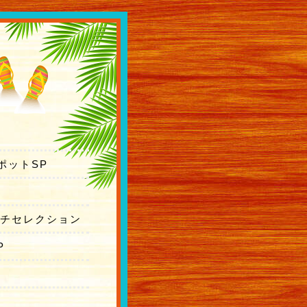
バックナンバー
ポットSP
ーチセレクション
P