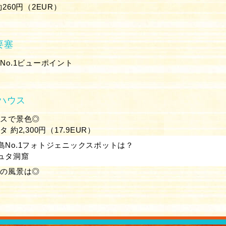
260円（2EUR）
要塞
No.1ビューポイント
ハウス
ラスで景色◎
約2,300円（17.9EUR）
島No.1フォトジェニックスポットは？
ュタ洞窟
島の風景は◎