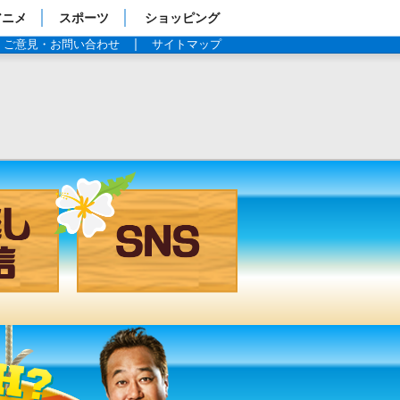
アニメ
スポーツ
ショッピング
ご意見・お問い合わせ
サイトマップ
見逃し配信
SNS
過去の放送