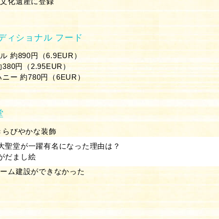
形文化遺産に登録
ディショナル フード
 約890円（6.9EUR）
80円（2.95EUR）
ニー 約780円（6EUR）
堂
きらびやかな装飾
大聖堂が一躍有名になった理由は？
がだまし絵
ドーム建設ができなかった