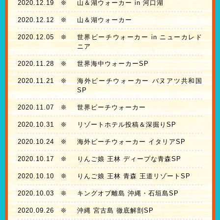
2020.12.19
❊
山＆湖ウォーカー in 河口湖
2020.12.12
❊
山＆湖ウォーカー
2020.12.05
❊
世界ビーチウォーカー in ニューカレド
ニア
2020.11.28
❊
世界海中ウォーカーSP
2020.11.21
❊
海外ビーチウォーカー バヌアツ共和国
SP
2020.11.07
❊
世界ビーチウォーカー
2020.10.31
❊
リゾートホテル投稿＆深掘りSP
2020.10.24
❊
海外ビーチウォーカー イタリアSP
2020.10.17
❊
りんご娘 王林 ディープな青森SP
2020.10.10
❊
りんご娘 王林 青森 王道リゾートSP
2020.10.03
❊
キングオブ離島 沖縄・石垣島SP
2020.09.26
❊
沖縄 宮古島 徹底解剖SP