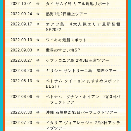
2022.10.01
❊
タイ サムイ島 リアル現地リポート
2022.09.24
❊
熱海1泊2日極上ツアー
2022.09.17
❊
オアフ島 4大人気エリア最新情報
SP2022
2022.09.10
❊
ワイキキ最新スポット
2022.09.03
❊
世界のすごい海SP
2022.08.27
❊
ケファロニア島 2泊3日王道ツアー
2022.08.20
❊
ギリシャ サントリーニ島 満喫ツアー
2022.08.13
❊
ベトナム クイニョン おすすめスポット
BEST7
2022.08.06
❊
ベトナム ダナン・ホイアン 2泊3日パ
ーフェクトツアー
2022.07.30
❊
沖縄 石垣島2泊3日パーフェクトツアー
2022.07.23
❊
イタリア ヴィアレッジョ 2泊3日アクテ
ィブツアー