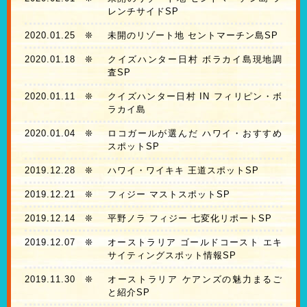
レンチサイドSP
2020.01.25
❊
未開のリゾート地 セントマーチン島SP
2020.01.18
❊
クイズハンター日村 ボラカイ島現地調
査SP
2020.01.11
❊
クイズハンター日村 IN フィリピン・ボ
ラカイ島
2020.01.04
❊
ロコガールが選んだ ハワイ・おすすめ
スポットSP
2019.12.28
❊
ハワイ・ワイキキ 王道スポットSP
2019.12.21
❊
フィジー マストスポットSP
2019.12.14
❊
平野ノラ フィジー 七変化リポートSP
2019.12.07
❊
オーストラリア ゴールドコースト エキ
サイティングスポット情報SP
2019.11.30
❊
オーストラリア ケアンズの魅力まるご
と紹介SP