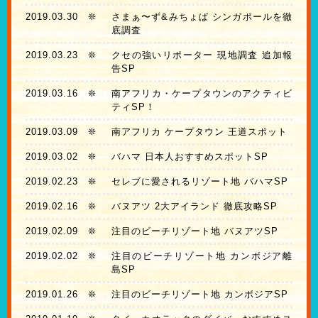
2019.03.30
❊
さまぁ〜ず&みちょぱ シンガポールを徹
底調査
2019.03.23
❊
クセの強いリポーター 現地調査 追加報
告SP
2019.03.16
❊
南アフリカ・ケープタウンのアクティビ
ティSP！
2019.03.09
❊
南アフリカ ケープタウン 王道スポット
2019.03.02
❊
バハマ 日本人おすすめスポットSP
2019.02.23
❊
セレブに愛されるリゾート地 バハマSP
2019.02.16
❊
バヌアツ 2大アイランド 徹底攻略SP
2019.02.09
❊
注目のビーチリゾート地 バヌアツSP
2019.02.02
❊
注目のビーチリゾート地 カンボジア離
島SP
2019.01.26
❊
注目のビーチリゾート地 カンボジアSP