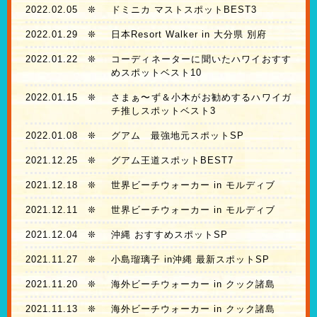
2022.02.05
❊
ドミニカ マストスポットBEST3
2022.01.29
❊
日本Resort Walker in 大分県 別府
2022.01.22
❊
コーディネーターに聞いたハワイおすす
めスポットベスト10
2022.01.15
❊
さまぁ〜ず＆小木がお勧めするハワイガ
チ推しスポットベスト3
2022.01.08
❊
グアム 最強地元スポットSP
2021.12.25
❊
グアム王道スポットBEST7
2021.12.18
❊
世界ビーチウォーカー in モルディブ
2021.12.11
❊
世界ビーチウォーカー in モルディブ
2021.12.04
❊
沖縄 おすすめスポットSP
2021.11.27
❊
小島瑠璃子 in沖縄 最新スポットSP
2021.11.20
❊
海外ビーチウォーカー in クック諸島
2021.11.13
❊
海外ビーチウォーカー in クック諸島