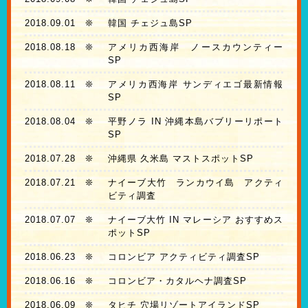
2018.09.01
❊
韓国 チェジュ島SP
2018.08.18
❊
アメリカ西海岸 ノースカウンティー
SP
2018.08.11
❊
アメリカ西海岸 サンディエゴ最新情報
SP
2018.08.04
❊
平野ノラ IN 沖縄本島バブリーリポート
SP
2018.07.28
❊
沖縄県 久米島 マストスポットSP
2018.07.21
❊
ナイーブ大竹 ランカウイ島 アクティ
ビティ調査
2018.07.07
❊
ナイーブ大竹 IN マレーシア おすすめス
ポットSP
2018.06.23
❊
コロンビア アクティビティ調査SP
2018.06.16
❊
コロンビア・カタルヘナ調査SP
2018.06.09
❊
タヒチ 穴場リゾートアイランドSP