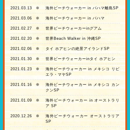
2021.03.13
❊
海外ビーチウォーカー in バハマ離島SP
2021.03.06
❊
海外ビーチウォーカー in バハマ
2021.02.27
❊
世界ビーチウォーカーinグアム
2021.02.20
❊
世界Beach Walker in 沖縄SP
2021.02.06
❊
タイ ホアヒンの絶景アイランドSP
2021.01.30
❊
世界ビーチウォーカーinタイ ホアヒン
2021.01.23
❊
海外ビーチウォーカー in メキシコ リビ
エラ・マヤSP
2021.01.16
❊
海外ビーチウォーカー in メキシコ カン
クンSP
2021.01.09
❊
海外ビーチウォーカー in オーストラリ
ア SP
2020.12.26
❊
海外ビーチウォーカー オーストラリア
SP