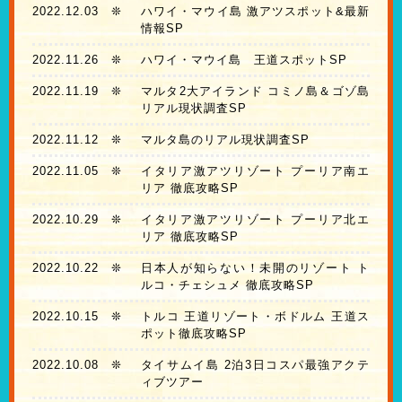
2022.12.03
❊
ハワイ・マウイ島 激アツスポット&最新
情報SP
2022.11.26
❊
ハワイ・マウイ島 王道スポットSP
2022.11.19
❊
マルタ2大アイランド コミノ島＆ゴゾ島
リアル現状調査SP
2022.11.12
❊
マルタ島のリアル現状調査SP
2022.11.05
❊
イタリア激アツリゾート プーリア南エ
リア 徹底攻略SP
2022.10.29
❊
イタリア激アツリゾート プーリア北エ
リア 徹底攻略SP
2022.10.22
❊
日本人が知らない！未開のリゾート ト
ルコ・チェシュメ 徹底攻略SP
2022.10.15
❊
トルコ 王道リゾート・ボドルム 王道ス
ポット徹底攻略SP
2022.10.08
❊
タイサムイ島 2泊3日コスパ最強アクテ
ィブツアー