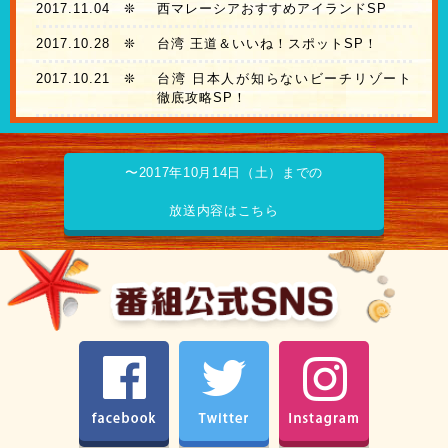
2017.11.04
❊
西マレーシアおすすめアイランドSP
2017.10.28
❊
台湾 王道＆いいね！スポットSP！
2017.10.21
❊
台湾 日本人が知らないビーチリゾート
徹底攻略SP！
〜2017年10月14日（土）までの
放送内容はこちら
facebook
Twitter
Instagram