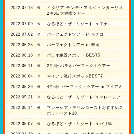
2022.07.16
❊
イタリア モンテ・アルジェンターリオ
2泊3日大満喫ツアー
2022.07.09
❊
なるほど・ザ・リゾート in モナコ
2022.07.02
❊
パーフェクトツアー in モナコ
2022.06.25
❊
パーフェクトツアー in 韓国
2022.06.18
❊
パラオ絶景スポット BEST5
2022.06.11
❊
2泊3日パラオパーフェクトツアー
2022.06.04
❊
マイアミ流行スポットBEST7
2022.05.28
❊
4泊5日 パーフェクトツアー in マイアミ
2022.05.21
❊
なるほど・ザ・リゾート in マレーシア
2022.05.14
❊
マレーシア・デサルコーストおすすめス
ポットベスト10
2022.05.07
❊
なるほど・ザ・リゾート in バリ島