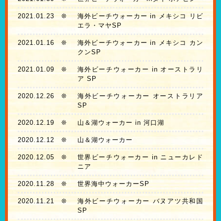
2021.01.23
❊
海外ビーチウォーカー in メキシコ リビ
エラ・マヤSP
2021.01.16
❊
海外ビーチウォーカー in メキシコ カン
クンSP
2021.01.09
❊
海外ビーチウォーカー in オーストラリ
ア SP
2020.12.26
❊
海外ビーチウォーカー オーストラリア
SP
2020.12.19
❊
山＆湖ウォーカー in 河口湖
2020.12.12
❊
山＆湖ウォーカー
2020.12.05
❊
世界ビーチウォーカー in ニューカレド
ニア
2020.11.28
❊
世界海中ウォーカーSP
2020.11.21
❊
海外ビーチウォーカー バヌアツ共和国
SP