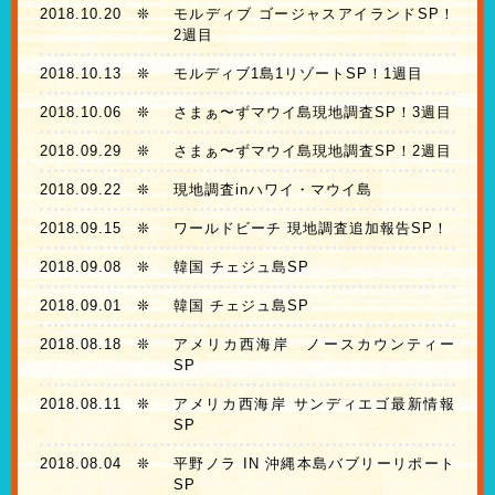
2018.10.20
❊
モルディブ ゴージャスアイランドSP！
2週目
2018.10.13
❊
モルディブ1島1リゾートSP！1週目
2018.10.06
❊
さまぁ〜ずマウイ島現地調査SP！3週目
2018.09.29
❊
さまぁ〜ずマウイ島現地調査SP！2週目
2018.09.22
❊
現地調査inハワイ・マウイ島
2018.09.15
❊
ワールドビーチ 現地調査追加報告SP！
2018.09.08
❊
韓国 チェジュ島SP
2018.09.01
❊
韓国 チェジュ島SP
2018.08.18
❊
アメリカ西海岸 ノースカウンティー
SP
2018.08.11
❊
アメリカ西海岸 サンディエゴ最新情報
SP
2018.08.04
❊
平野ノラ IN 沖縄本島バブリーリポート
SP