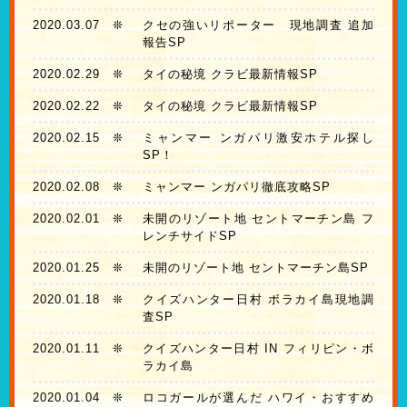
2020.03.07
❊
クセの強いリポーター 現地調査 追加
報告SP
2020.02.29
❊
タイの秘境 クラビ最新情報SP
2020.02.22
❊
タイの秘境 クラビ最新情報SP
2020.02.15
❊
ミャンマー ンガパリ激安ホテル探し
SP！
2020.02.08
❊
ミャンマー ンガパリ徹底攻略SP
2020.02.01
❊
未開のリゾート地 セントマーチン島 フ
レンチサイドSP
2020.01.25
❊
未開のリゾート地 セントマーチン島SP
2020.01.18
❊
クイズハンター日村 ボラカイ島現地調
査SP
2020.01.11
❊
クイズハンター日村 IN フィリピン・ボ
ラカイ島
2020.01.04
❊
ロコガールが選んだ ハワイ・おすすめ