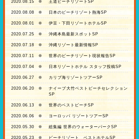
2020.08.15
❊
王道ビーチリゾートSP
2020.08.08
❊
日本のビーチリゾート熱海SP
2020.08.01
❊
伊豆・下田リゾートホテルSP
2020.07.25
❊
沖縄本島最新スポットSP
2020.07.18
❊
沖縄リゾート最新情報SP
2020.07.11
❊
世界のビーチリゾート現状報告SP
2020.07.04
❊
日本リゾートホテル スタッフ投稿SP
2020.06.27
❊
カリブ海リゾートツアーSP
2020.06.20
❊
ナイーブ大竹ベストビーチセレクション
SP
2020.06.13
❊
世界のベストビーチSP
2020.06.06
❊
ヨーロッパ リゾートツアーSP
2020.05.30
❊
総集編 世界のウォーターパークSP
2020.05.23
❊
ビーチリゾート ベストホテルSP