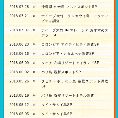
2018.07.28
❊
沖縄県 久米島 マストスポットSP
2018.07.21
❊
ナイーブ大竹 ランカウイ島 アクティ
ビティ調査
2018.07.07
❊
ナイーブ大竹 IN マレーシア おすすめス
ポットSP
2018.06.23
❊
コロンビア アクティビティ調査SP
2018.06.16
❊
コロンビア・カタルヘナ調査SP
2018.06.09
❊
タヒチ 穴場リゾートアイランドSP
2018.06.02
❊
バリ島 最新スポットSP
2018.05.26
❊
タヒチ・ボラボラ島 絶景スポット満喫
SP
2018.05.19
❊
バリ島 激安リゾートホテル調査！
2018.05.12
❊
タイ・サムイ島SP
2018.05.05
❊
タイ・サムイ島SP