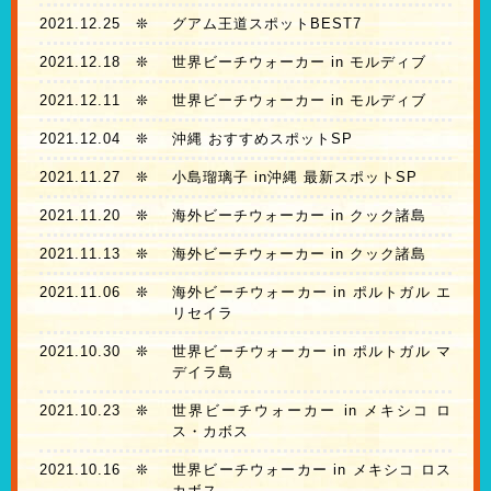
2021.12.25
❊
グアム王道スポットBEST7
2021.12.18
❊
世界ビーチウォーカー in モルディブ
2021.12.11
❊
世界ビーチウォーカー in モルディブ
2021.12.04
❊
沖縄 おすすめスポットSP
2021.11.27
❊
小島瑠璃子 in沖縄 最新スポットSP
2021.11.20
❊
海外ビーチウォーカー in クック諸島
2021.11.13
❊
海外ビーチウォーカー in クック諸島
2021.11.06
❊
海外ビーチウォーカー in ポルトガル エ
リセイラ
2021.10.30
❊
世界ビーチウォーカー in ポルトガル マ
デイラ島
2021.10.23
❊
世界ビーチウォーカー in メキシコ ロ
ス・カボス
2021.10.16
❊
世界ビーチウォーカー in メキシコ ロス
カボス