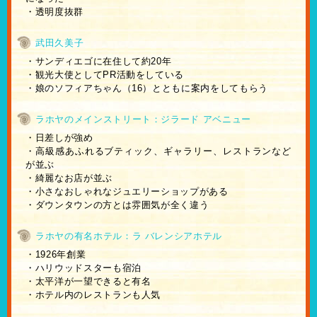
・透明度抜群
武田久美子
・サンディエゴに在住して約20年
・観光大使としてPR活動をしている
・娘のソフィアちゃん（16）とともに案内をしてもらう
ラホヤのメインストリート：ジラード アベニュー
・日差しが強め
・高級感あふれるブティック、ギャラリー、レストランなど
が並ぶ
・綺麗なお店が並ぶ
・小さなおしゃれなジュエリーショップがある
・ダウンタウンの方とは雰囲気が全く違う
ラホヤの有名ホテル：ラ バレンシアホテル
・1926年創業
・ハリウッドスターも宿泊
・太平洋が一望できると有名
・ホテル内のレストランも人気