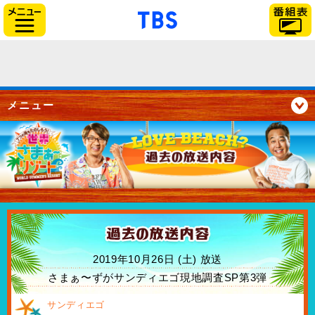
「TBSテレビ」トップペー
サイドメニュー
メニュー
2019年10月26日 (土) 放送
さまぁ〜ずがサンディエゴ現地調査SP第3弾
サンディエゴ