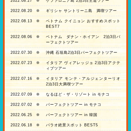
2022.08.27
❊
ケファロニア島 2泊3日王道ツアー
2022.08.20
❊
ギリシャ サントリーニ島 満喫ツアー
2022.08.13
❊
ベトナム クイニョン おすすめスポット
BEST7
2022.08.06
❊
ベトナム ダナン・ホイアン 2泊3日パ
ーフェクトツアー
2022.07.30
❊
沖縄 石垣島2泊3日パーフェクトツアー
2022.07.23
❊
イタリア ヴィアレッジョ 2泊3日アクテ
ィブツアー
2022.07.16
❊
イタリア モンテ・アルジェンターリオ
2泊3日大満喫ツアー
2022.07.09
❊
なるほど・ザ・リゾート in モナコ
2022.07.02
❊
パーフェクトツアー in モナコ
2022.06.25
❊
パーフェクトツアー in 韓国
2022.06.18
❊
パラオ絶景スポット BEST5