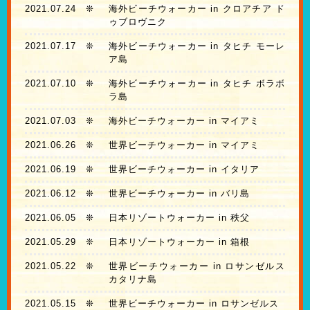
2021.07.24
❊
海外ビーチウォーカー in クロアチア ド
ゥブロヴニク
2021.07.17
❊
海外ビーチウォーカー in タヒチ モーレ
ア島
2021.07.10
❊
海外ビーチウォーカー in タヒチ ボラボ
ラ島
2021.07.03
❊
海外ビーチウォーカー in マイアミ
2021.06.26
❊
世界ビーチウォーカー in マイアミ
2021.06.19
❊
世界ビーチウォーカー in イタリア
2021.06.12
❊
世界ビーチウォーカー in バリ島
2021.06.05
❊
日本リゾートウォーカー in 秩父
2021.05.29
❊
日本リゾートウォーカー in 箱根
2021.05.22
❊
世界ビーチウォーカー in ロサンゼルス
カタリナ島
2021.05.15
❊
世界ビーチウォーカー in ロサンゼルス