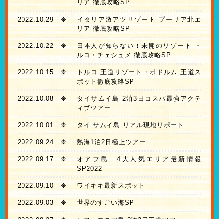
リア 徹底攻略SP
2022.10.29
❊
イタリア激アツリゾート プーリア北エ
リア 徹底攻略SP
2022.10.22
❊
日本人が知らない！未開のリゾート ト
ルコ・チェシュメ 徹底攻略SP
2022.10.15
❊
トルコ 王道リゾート・ボドルム 王道ス
ポット徹底攻略SP
2022.10.08
❊
タイサムイ島 2泊3日コスパ最強アクテ
ィブツアー
2022.10.01
❊
タイ サムイ島 リアル現地リポート
2022.09.24
❊
熱海1泊2日極上ツアー
2022.09.17
❊
オアフ島 4大人気エリア最新情報
SP2022
2022.09.10
❊
ワイキキ最新スポット
2022.09.03
❊
世界のすごい海SP