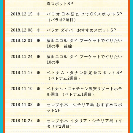
道スポットSP
2018.12.15
❊
パラオ日本語だけでOKスポットSP
（パラオ2週目）
2018.12.08
❊
パラオ ダイバーおすすめスポットSP
2018.12.01
❊
藤田ニコル タイ プーケットでやりたい
10の事 後編
2018.11.24
❊
藤田ニコル タイ プーケットでやりたい
10の事
2018.11.17
❊
ベトナム・ダナン新定番スポットSP
（ベトナム2週目）
2018.11.10
❊
ベトナム・ニャチャン激安リゾートホテ
ル調査 （ベトナム1週目）
2018.11.03
❊
セレブ小木 シチリア島 おすすめスポ
ットSP
2018.10.27
❊
セレブ小木 イタリア・シチリア島（イ
タリア1週目）