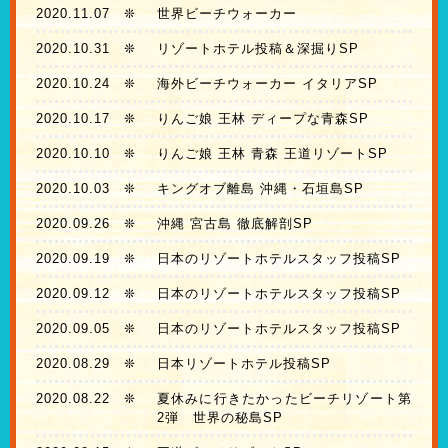
2020.11.07
❊
世界ビーチウォーカー
2020.10.31
❊
リゾートホテル投稿＆深掘りSP
2020.10.24
❊
海外ビーチウォーカー イタリアSP
2020.10.17
❊
りんご娘 王林 ディープな青森SP
2020.10.10
❊
りんご娘 王林 青森 王道リゾートSP
2020.10.03
❊
キングオブ離島 沖縄・石垣島SP
2020.09.26
❊
沖縄 宮古島 徹底解剖SP
2020.09.19
❊
日本のリゾートホテルスタッフ投稿SP
2020.09.12
❊
日本のリゾートホテルスタッフ投稿SP
2020.09.05
❊
日本のリゾートホテルスタッフ投稿SP
2020.08.29
❊
日本リゾートホテル投稿SP
2020.08.22
❊
夏休みに行きたかったビーチリゾート第
2弾 世界の秘島SP