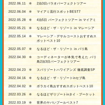
2022.06.11
❊
2泊3日パラオパーフェクトツアー
2022.06.04
❊
マイアミ流行スポットBEST7
2022.05.28
❊
4泊5日 パーフェクトツアー in マイアミ
2022.05.21
❊
なるほど・ザ・リゾート in マレーシア
2022.05.14
❊
マレーシア・デサルコーストおすすめス
ポットベスト10
2022.05.07
❊
なるほど・ザ・リゾート in バリ島
2022.04.30
❊
コーディネーターが本気で考えた バリ
島2泊3日パーフェクトツアー
2022.04.23
❊
スパリゾートハワイアンズ 徹底調査SP
2022.04.16
❊
なるほど・ザ・リゾートinセブ島
2022.04.02
❊
ボラカイ島おすすめスポットべスト10
2022.03.26
❊
なるほどザリゾートinタイ・プーケット
2022.03.19
❊
世界のヤバいプールベスト7