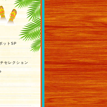
ポットSP
ーチセレクション
P