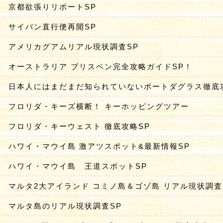
京都欲張りリポートSP
サイパン直行便再開SP
アメリカグアムリアル現状調査SP
オーストラリア ブリスベン完全攻略ガイドSP！
日本人にはまだまだ知られていないポートダグラス徹底
フロリダ・キーズ横断！ キーホッピングツアー
フロリダ・キーウェスト 徹底攻略SP
ハワイ・マウイ島 激アツスポット&最新情報SP
ハワイ・マウイ島 王道スポットSP
マルタ2大アイランド コミノ島＆ゴゾ島 リアル現状調査
マルタ島のリアル現状調査SP