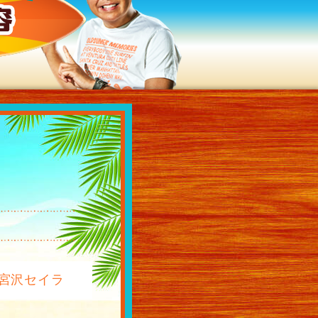
過去の放送内容
：宮沢セイラ