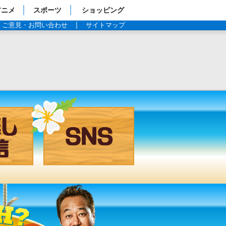
アニメ
スポーツ
ショッピング
ご意見・お問い合わせ
サイトマップ
見逃し配信
SNS
過去の放送