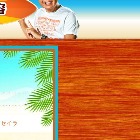
過去の放送内容
沢セイラ