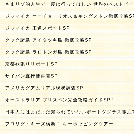
さまリゾ的人生で一度は行ってほしい 世界のベストビ
ジャマイカ オーチョ・リオス＆キングストン徹底攻略S
ジャマイカ 王道スポットSP
クック諸島 アイタツキ島 徹底攻略SP
クック諸島 ラロトンガ島 徹底攻略SP
京都欲張りリポートSP
サイパン直行便再開SP
アメリカグアムリアル現状調査SP
オーストラリア ブリスベン完全攻略ガイドSP！
日本人にはまだまだ知られていないポートダグラス徹底
フロリダ・キーズ横断！ キーホッピングツアー