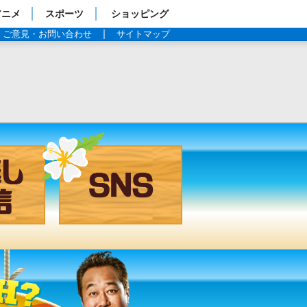
アニメ
スポーツ
ショッピング
ご意見・お問い合わせ
サイトマップ
見逃し配信
SNS
過去の放送