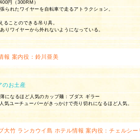
400円（300RM）
に張られたワイヤーを自転車で走るアトラクション。
。
で耐えることのできる吊り具。
がありワイヤーから外れないようになっている。
情報 案内役：鈴川亜美
アのお土産
薄になるほど人気のカップ麺：ブダス ギラー
人気ユーチューバーがきっかけで売り切れになるほど人気。
ブ大竹 ランカウイ島 ホテル情報 案内役：チェルシー