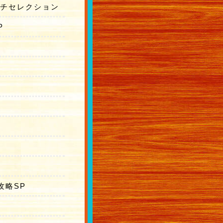
ーチセレクション
P
攻略SP