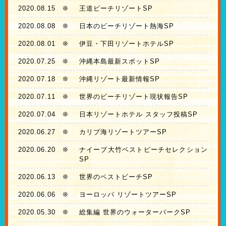
2020.08.15
❊
王道ビーチリゾートSP
2020.08.08
❊
日本のビーチリゾート熱海SP
2020.08.01
❊
伊豆・下田リゾートホテルSP
2020.07.25
❊
沖縄本島最新スポットSP
2020.07.18
❊
沖縄リゾート最新情報SP
2020.07.11
❊
世界のビーチリゾート現状報告SP
2020.07.04
❊
日本リゾートホテル スタッフ投稿SP
2020.06.27
❊
カリブ海リゾートツアーSP
2020.06.20
❊
ナイーブ大竹ベストビーチセレクション
SP
2020.06.13
❊
世界のベストビーチSP
2020.06.06
❊
ヨーロッパ リゾートツアーSP
2020.05.30
❊
総集編 世界のウォーターパークSP