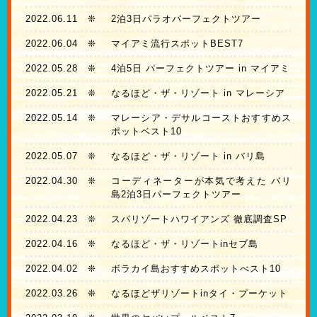
2022.06.11
❊
2泊3日パラオパーフェクトツアー
2022.06.04
❊
マイアミ流行スポットBEST7
2022.05.28
❊
4泊5日 パーフェクトツアー in マイアミ
2022.05.21
❊
なるほど・ザ・リゾート in マレーシア
2022.05.14
❊
マレーシア・デサルコーストおすすめス
ポットベスト10
2022.05.07
❊
なるほど・ザ・リゾート in バリ島
2022.04.30
❊
コーディネーターが本気で考えた バリ
島2泊3日パーフェクトツアー
2022.04.23
❊
スパリゾートハワイアンズ 徹底調査SP
2022.04.16
❊
なるほど・ザ・リゾートinセブ島
2022.04.02
❊
ボラカイ島おすすめスポットべスト10
2022.03.26
❊
なるほどザリゾートinタイ・プーケット