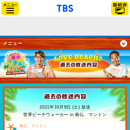
「TBSテレビ」トップペー
サイドメニュー
メニュー
2021年10月9日 (土) 放送
世界ビーチウォーカー in 南仏 マントン
南仏 マントン