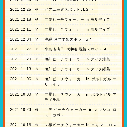
2021.12.25
❊
グアム王道スポットBEST7
2021.12.18
❊
世界ビーチウォーカー in モルディブ
2021.12.11
❊
世界ビーチウォーカー in モルディブ
2021.12.04
❊
沖縄 おすすめスポットSP
2021.11.27
❊
小島瑠璃子 in沖縄 最新スポットSP
2021.11.20
❊
海外ビーチウォーカー in クック諸島
2021.11.13
❊
海外ビーチウォーカー in クック諸島
2021.11.06
❊
海外ビーチウォーカー in ポルトガル エ
リセイラ
2021.10.30
❊
世界ビーチウォーカー in ポルトガル マ
デイラ島
2021.10.23
❊
世界ビーチウォーカー in メキシコ ロ
ス・カボス
2021.10.16
❊
世界ビーチウォーカー in メキシコ ロス