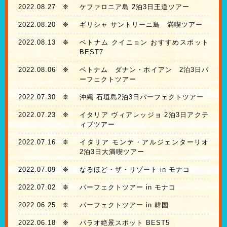
2022.08.27
❊
ケファロニア島 2泊3日王道ツアー
2022.08.20
❊
ギリシャ サントリーニ島 満喫ツアー
2022.08.13
❊
ベトナム クイニョン おすすめスポット
BEST7
2022.08.06
❊
ベトナム ダナン・ホイアン 2泊3日パ
ーフェクトツアー
2022.07.30
❊
沖縄 石垣島2泊3日パーフェクトツアー
2022.07.23
❊
イタリア ヴィアレッジョ 2泊3日アクテ
ィブツアー
2022.07.16
❊
イタリア モンテ・アルジェンターリオ
2泊3日大満喫ツアー
2022.07.09
❊
なるほど・ザ・リゾート in モナコ
2022.07.02
❊
パーフェクトツアー in モナコ
2022.06.25
❊
パーフェクトツアー in 韓国
2022.06.18
❊
パラオ絶景スポット BEST5