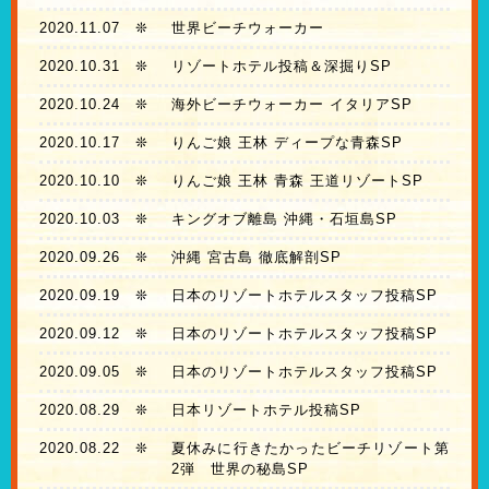
2020.11.07
❊
世界ビーチウォーカー
2020.10.31
❊
リゾートホテル投稿＆深掘りSP
2020.10.24
❊
海外ビーチウォーカー イタリアSP
2020.10.17
❊
りんご娘 王林 ディープな青森SP
2020.10.10
❊
りんご娘 王林 青森 王道リゾートSP
2020.10.03
❊
キングオブ離島 沖縄・石垣島SP
2020.09.26
❊
沖縄 宮古島 徹底解剖SP
2020.09.19
❊
日本のリゾートホテルスタッフ投稿SP
2020.09.12
❊
日本のリゾートホテルスタッフ投稿SP
2020.09.05
❊
日本のリゾートホテルスタッフ投稿SP
2020.08.29
❊
日本リゾートホテル投稿SP
2020.08.22
❊
夏休みに行きたかったビーチリゾート第
2弾 世界の秘島SP