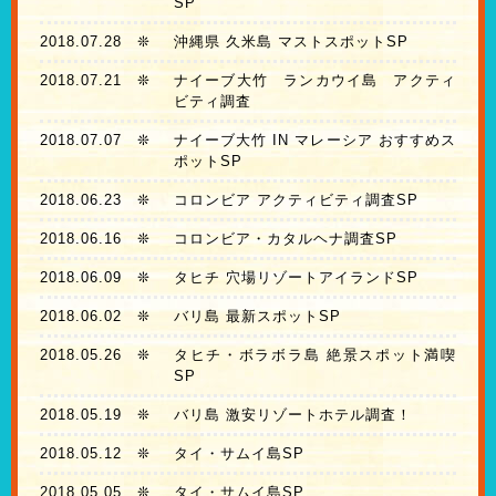
SP
2018.07.28
❊
沖縄県 久米島 マストスポットSP
2018.07.21
❊
ナイーブ大竹 ランカウイ島 アクティ
ビティ調査
2018.07.07
❊
ナイーブ大竹 IN マレーシア おすすめス
ポットSP
2018.06.23
❊
コロンビア アクティビティ調査SP
2018.06.16
❊
コロンビア・カタルヘナ調査SP
2018.06.09
❊
タヒチ 穴場リゾートアイランドSP
2018.06.02
❊
バリ島 最新スポットSP
2018.05.26
❊
タヒチ・ボラボラ島 絶景スポット満喫
SP
2018.05.19
❊
バリ島 激安リゾートホテル調査！
2018.05.12
❊
タイ・サムイ島SP
2018.05.05
❊
タイ・サムイ島SP