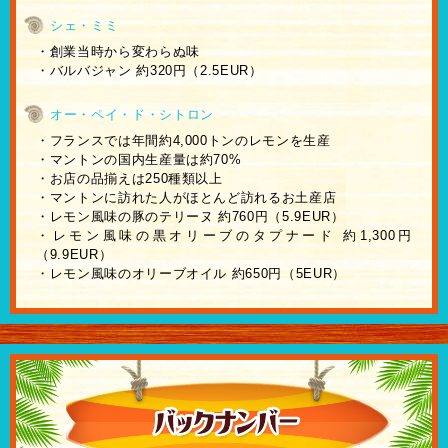
シェ・ミミ
・創業当時から変わらぬ味
・バルバジャン 約320円（2.5EUR）
オー・ペイ・ド・シトロン
・フランスでは年間約4,000トンのレモンを生産
・マントンの国内生産量は約70%
・お店の品揃えは250種類以上
・マントンに訪れた人がほとんど訪れるお土産店
・レモン風味の豚のテリーヌ 約760円（5.9EUR）
・レモン風味の黒オリーブのタプナード 約1,300円
（9.9EUR）
・レモン風味のオリーブオイル 約650円（5EUR）