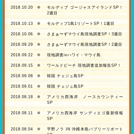
2018.10.20
❊
モルディブ ゴージャスアイランドSP！
2週目
2018.10.13
❊
モルディブ1島1リゾートSP！1週目
2018.10.06
❊
さまぁ〜ずマウイ島現地調査SP！3週目
2018.09.29
❊
さまぁ〜ずマウイ島現地調査SP！2週目
2018.09.22
❊
現地調査inハワイ・マウイ島
2018.09.15
❊
ワールドビーチ 現地調査追加報告SP！
2018.09.08
❊
韓国 チェジュ島SP
2018.09.01
❊
韓国 チェジュ島SP
2018.08.18
❊
アメリカ西海岸 ノースカウンティー
SP
2018.08.11
❊
アメリカ西海岸 サンディエゴ最新情報
SP
2018.08.04
❊
平野ノラ IN 沖縄本島バブリーリポート