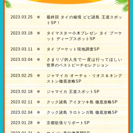
2023.03.25
❊
最終回 タイの秘境 ピピ諸島 王道スポッ
トSP！
2023.03.18
❊
タイマスター小木プレゼン タイ プーケ
ット ディープスポットSP
2023.03.11
❊
タイ プーケット現地調査SP
2023.03.04
❊
さまリゾ的人生で一度は行ってほしい
世界のベストビーチセレクション
2023.02.25
❊
ジャマイカ オーチョ・リオス＆キング
ストン徹底攻略SP
2023.02.18
❊
ジャマイカ 王道スポットSP
2023.02.11
❊
クック諸島 アイタツキ島 徹底攻略SP
2023.02.04
❊
クック諸島 ラロトンガ島 徹底攻略SP
2023.01.28
❊
京都欲張りリポートSP