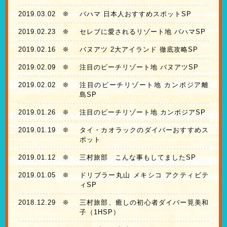
2019.03.02
❊
バハマ 日本人おすすめスポットSP
2019.02.23
❊
セレブに愛されるリゾート地 バハマSP
2019.02.16
❊
バヌアツ 2大アイランド 徹底攻略SP
2019.02.09
❊
注目のビーチリゾート地 バヌアツSP
2019.02.02
❊
注目のビーチリゾート地 カンボジア離
島SP
2019.01.26
❊
注目のビーチリゾート地 カンボジアSP
2019.01.19
❊
タイ・カオラックのダイバーおすすめス
ポット
2019.01.12
❊
三村旅部 こんな事もしてましたSP
2019.01.05
❊
ドリブラー丸山 メキシコ アクティビテ
ィSP
2018.12.29
❊
三村旅部、癒しの初心者ダイバー筧美和
子（1HSP）