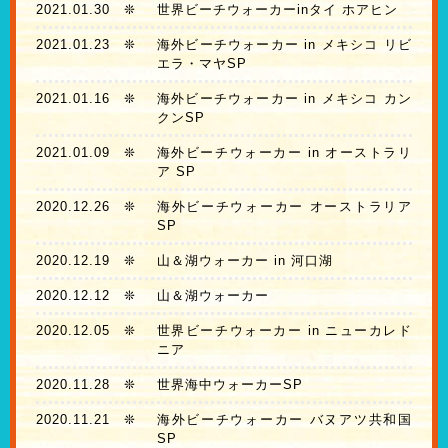
2021.01.30
❊
世界ビーチウォーカーinタイ ホアヒン
2021.01.23
❊
海外ビーチウォーカー in メキシコ リビ
エラ・マヤSP
2021.01.16
❊
海外ビーチウォーカー in メキシコ カン
クンSP
2021.01.09
❊
海外ビーチウォーカー in オーストラリ
ア SP
2020.12.26
❊
海外ビーチウォーカー オーストラリア
SP
2020.12.19
❊
山＆湖ウォーカー in 河口湖
2020.12.12
❊
山＆湖ウォーカー
2020.12.05
❊
世界ビーチウォーカー in ニューカレド
ニア
2020.11.28
❊
世界海中ウォーカーSP
2020.11.21
❊
海外ビーチウォーカー バヌアツ共和国
SP