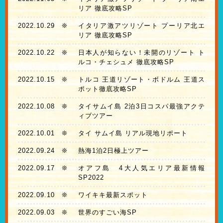
リア 徹底攻略SP
2022.10.29
❊
イタリア激アツリゾート プーリア北エ
リア 徹底攻略SP
2022.10.22
❊
日本人が知らない！未開のリゾート ト
ルコ・チェシュメ 徹底攻略SP
2022.10.15
❊
トルコ 王道リゾート・ボドルム 王道ス
ポット徹底攻略SP
2022.10.08
❊
タイサムイ島 2泊3日コスパ最強アクテ
ィブツアー
2022.10.01
❊
タイ サムイ島 リアル現地リポート
2022.09.24
❊
熱海1泊2日極上ツアー
2022.09.17
❊
オアフ島 4大人気エリア最新情報
SP2022
2022.09.10
❊
ワイキキ最新スポット
2022.09.03
❊
世界のすごい海SP