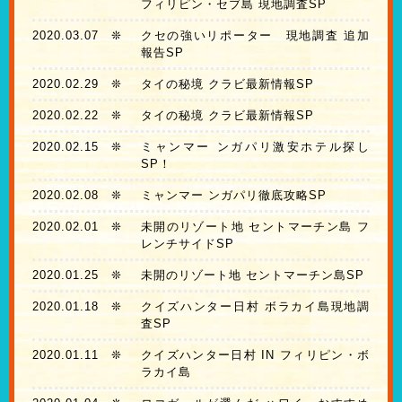
フィリピン・セブ島 現地調査SP
2020.03.07
❊
クセの強いリポーター 現地調査 追加
報告SP
2020.02.29
❊
タイの秘境 クラビ最新情報SP
2020.02.22
❊
タイの秘境 クラビ最新情報SP
2020.02.15
❊
ミャンマー ンガパリ激安ホテル探し
SP！
2020.02.08
❊
ミャンマー ンガパリ徹底攻略SP
2020.02.01
❊
未開のリゾート地 セントマーチン島 フ
レンチサイドSP
2020.01.25
❊
未開のリゾート地 セントマーチン島SP
2020.01.18
❊
クイズハンター日村 ボラカイ島現地調
査SP
2020.01.11
❊
クイズハンター日村 IN フィリピン・ボ
ラカイ島