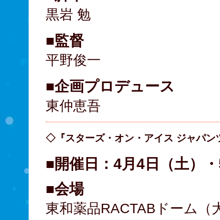
黒岩 勉
■監督
平野俊一
■企画プロデュース
東仲恵吾
◇『スターズ・オン・アイス ジャパンツア
■開催日：4月4日（土）・
■会場
東和薬品RACTABドーム（