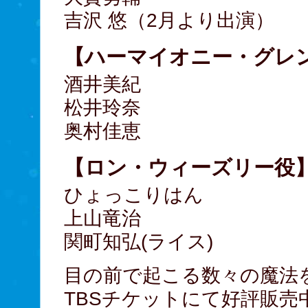
吉沢 悠（2月より出演）
【ハーマイオニー・グレ
酒井美紀
松井玲奈
奥村佳恵
【ロン・ウィーズリー役
ひょっこりはん
上山竜治
関町知弘(ライス)
目の前で起こる数々の魔法
TBSチケットにて好評販売