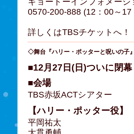
キョードーインフォメーシ
0570-200-888 (12：00
詳しくはTBSチケットへ！
◇舞台『ハリー・ポッターと呪いの子
■12月27日(日)ついに閉幕
■会場
TBS赤坂ACTシアター
【ハリー・ポッター役】
平岡祐太
大貫勇輔