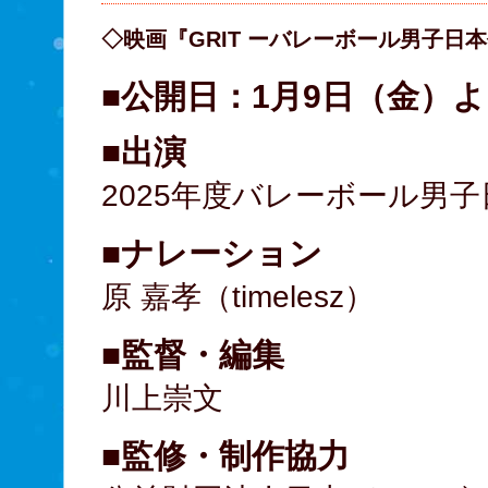
◇映画『GRIT ーバレーボール男子日
■公開日：1月9日（金）
■出演
2025年度バレーボール男
■ナレーション
原 嘉孝（timelesz）
■監督・編集
川上崇文
■監修・制作協力