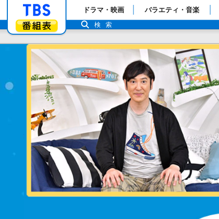
「TBSテレビ」トップページ
ドラマ・映画
バラエティ・音楽
番組表
検索