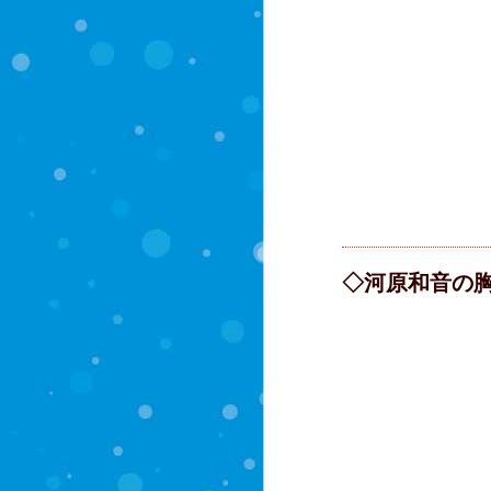
◇河原和音の