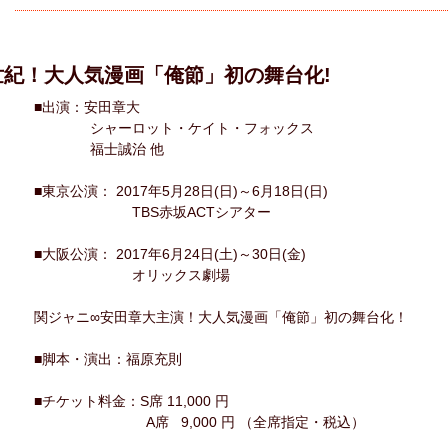
世紀！大人気漫画「俺節」初の舞台化!
■出演：安田章大
シャーロット・ケイト・フォックス
福士誠治 他
■東京公演： 2017年5月28日(日)～6月18日(日)
TBS赤坂ACTシアター
■大阪公演： 2017年6月24日(土)～30日(金)
オリックス劇場
関ジャニ∞安田章大主演！大人気漫画「俺節」初の舞台化！
■脚本・演出：福原充則
■チケット料金：S席 11,000 円
A席 9,000 円 （全席指定・税込）