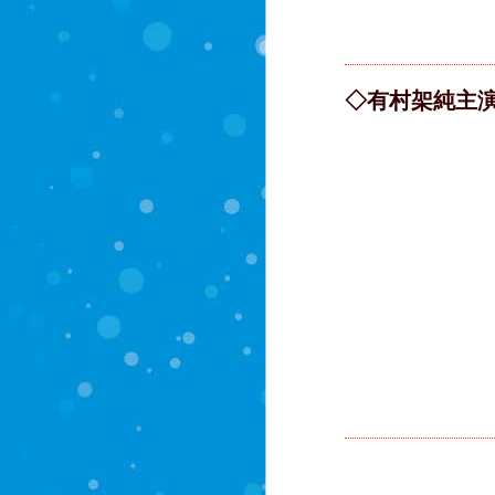
◇有村架純主