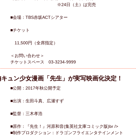
※24日（土）は完売
■会場：TBS赤坂ACTシアター
■チケット
11,500円（全席指定）
＜お問い合わせ＞
チケットスペース 03-3234-9999
胸キュン少女漫画「先生」が実写映画化決定！
■公開：2017年秋公開予定
■出演：生田斗真、広瀬すず
■監督：三木孝浩
■原作：『先生！』河原和音(集英社文庫コミック版)br />
■制作プロダクション：ドラゴンフライエンタテインメント