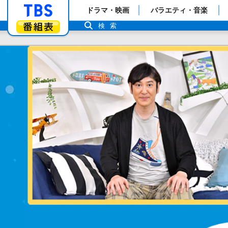
「TBSテレビ」トップページ
ドラマ・映画
バラエティ・音楽
番組表
検索