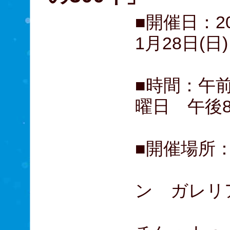
■開催日：20
1月28日(
■時間：午
曜日 午後
■開催場所
六本木
ン ガレリ