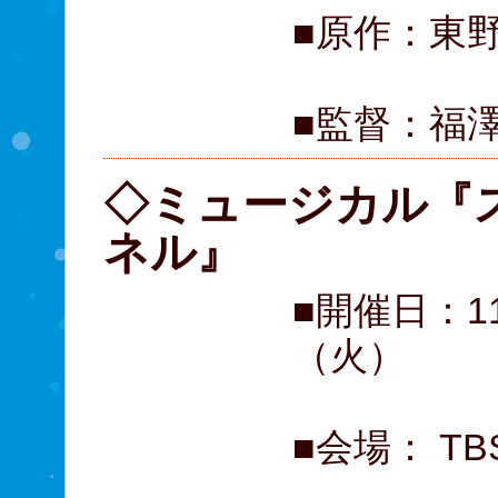
■原作：東
■監督：福
◇ミュージカル『
ネル』
■開催日：1
（火）
■会場： T