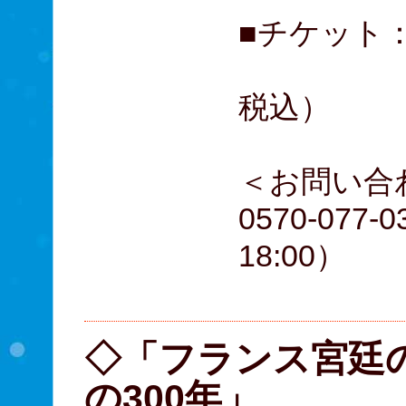
■チケット：S
（
税込）
＜お問い合
0570-077-
18:
◇「フランス宮廷
の300年」