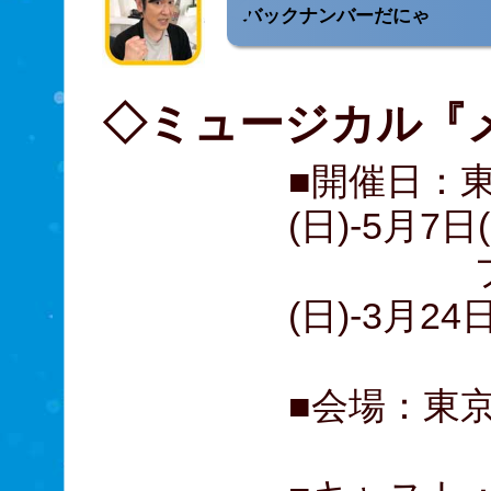
バックナンバーだにゃ
◇ミュージカル『
■開催日：東
(日)-5月7日
プレビ
(日)-3月2
■会場：東