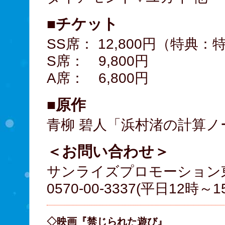
■チケット
SS席： 12,800円（特
S席： 9,800円
A席： 6,800円
■原作
青柳 碧人「浜村渚の計算ノ
＜お問い合わせ＞
サンライズプロモーション
0570-00-3337(平日12時～1
◇映画『禁じられた遊び』