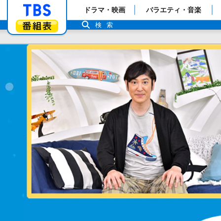
「TBSテレビ」トップページ
ドラマ・映画
バラエティ・音楽
番組表
検索