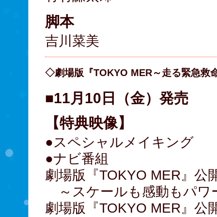
脚本
吉川菜美
◇劇場版『TOKYO MER～走る緊急救命室
■11月10日（金）発売
【特典映像】
●スペシャルメイキング
●ナビ番組
劇場版『TOKYO MER』
～スケールも感動もパワーア
劇場版『TOKYO MER』