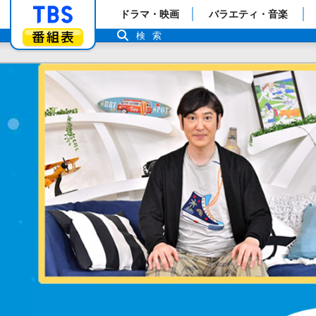
「TBSテレビ」トップページ
ドラマ・映画
バラエティ・音楽
番組表
検索