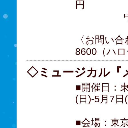
円
中学
〈お問い合わせ
8600（ハ
◇ミュージカル『
■開催日：東
(日)-5月7日
■会場：東