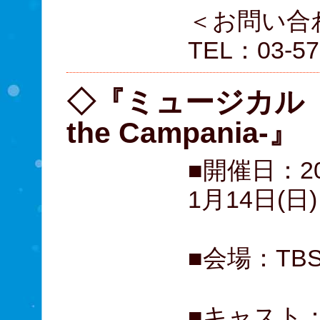
＜お問い合
TEL：03-
◇『ミュージカル「黒
the Campania-』
■開催日：20
1月14日(日)
■会場：TB
■キャスト