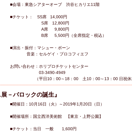
■会場：東急シアターオーブ 渋谷ヒカリエ11階
■チケット： SS席 14,000円
S席 12,800円
A席 9,800円
B席 5,500円（全席指定・税込）
■演出・振付：マシュー・ボーン
音楽：セルゲイ・プロコフィエフ
お問い合わせ：ホリプロチケットセンター
03-3490-4949
（平日10：00～18：00 土10：00～13：00 日祝休
ス展－バロックの誕生』
■開催日：10月16日（火）～2019年1月20日（日）
■開催場所：国立西洋美術館 【東京・上野公園】
■チケット：当日 一般 1,600円