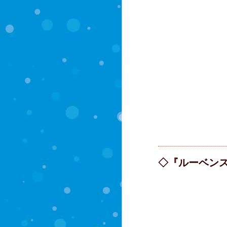
◇『ルーベン