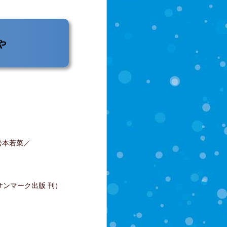
ゃ
松本若菜／
ンマーク出版 刊）