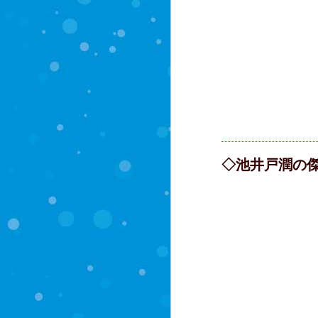
◇池井戸潤の