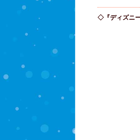
◇『ディズニー