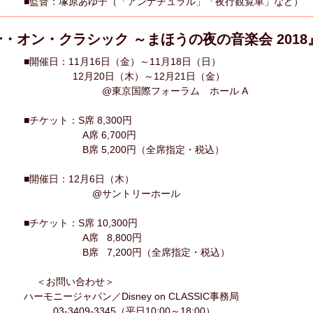
■監督：塚原あゆ子（「アンナチュラル」「夜行観覧車」など）
・オン・クラシック ～まほうの夜の音楽会 201
■開催日：11月16日（金）～11月18日（日）
12月20日（木）～12月21日（金）
@東京国際フォーラム ホール A
■チケット：S席 8,300円
A席 6,700円
B席 5,200円（全席指定・税込）
■開催日：12月6日（木）
@サントリーホール
■チケット：S席 10,300円
A席 8,800円
B席 7,200円（全席指定・税込）
＜お問い合わせ＞
ハーモニージャパン／Disney on CLASSIC事務局
03-3409-3345（平日10:00～18:00）