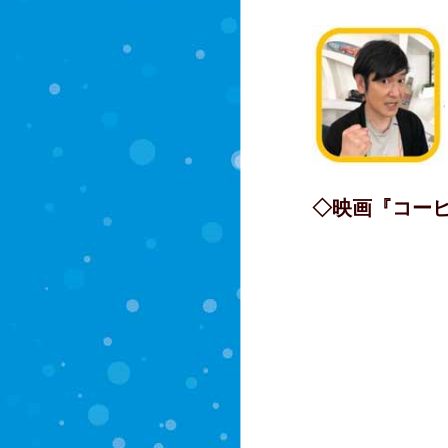
◇映画『コー