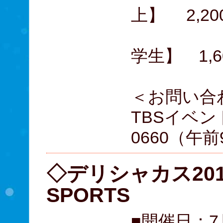
上】 2,20
子ど
学生】 1,6
＜お問い合
TBSイベント
0660（午前
◇デリシャカス201
SPORTS
■開催日：7