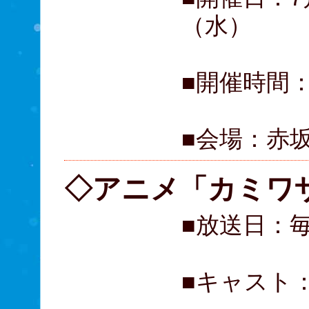
（水）
■開催時間：
■会場：赤
◇アニメ「カミワ
■放送日：
■キャスト