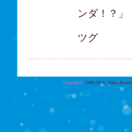
主題歌 
ンダ！？」（
音楽 
ツグ
音響監
Copyright©
1995-2026, Tokyo Broadcas