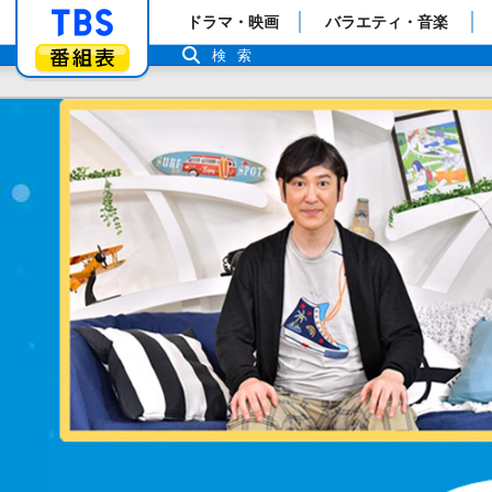
「TBSテレビ」トップページ
ドラマ・映画
バラエティ・音楽
番組表
検索