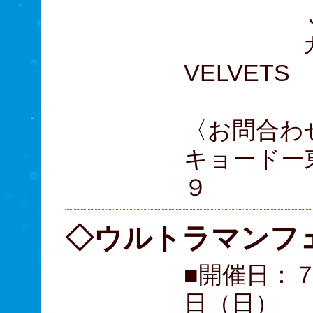
JOUNE
カサリ
VELVET
〈お問合わ
キョードー
９
◇ウルトラマンフェ
■開催日：
日（日）