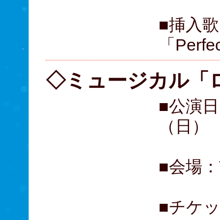
■挿入歌：
「Perfec
◇ミュージカル「
■公演日
（日）
■会場：
■チケ