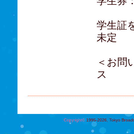
学生券：
中学
学生証
未定
＜お問
ス
03
Copyright©
1995-2026, Tokyo Broadcas