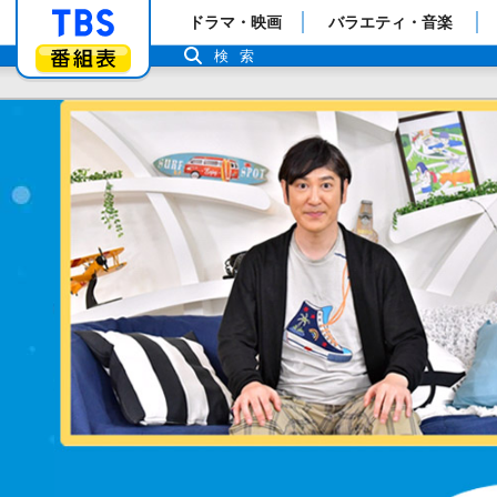
「TBSテレビ」トップページ
ドラマ・映画
バラエティ・音楽
番組表
検索