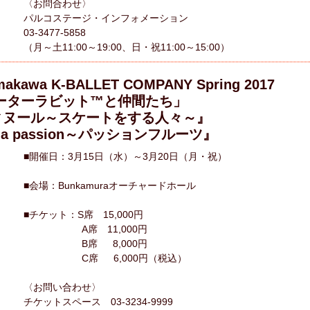
〈お問合わせ〉
パルコステージ・インフォメーション
03-3477-5858
（月～土11:00～19:00、日・祝11:00～15:00）
makawa K-BALLET COMPANY Spring 2017
ーターラビット™と仲間たち」
ヌール～スケートをする人々～』
e la passion～パッションフルーツ』
■開催日：3月15日（水）～3月20日（月・祝）
■会場：Bunkamuraオーチャードホール
■チケット：S席 15,000円
A席 11,000円
B席 8,000円
C席 6,000円（税込）
〈お問い合わせ〉
チケットスペース 03-3234-9999