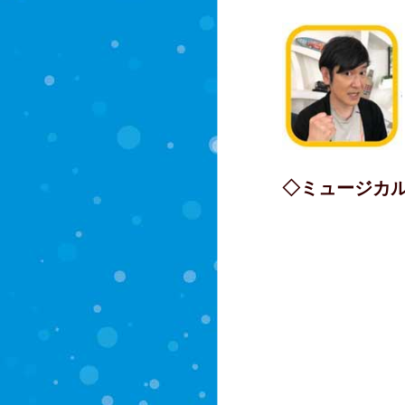
◇ミュージカル「
アダム