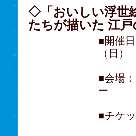
◇「おいしい浮世絵
たちが描いた 江戸
■開催日
（日）
■会場
ー
■チケ