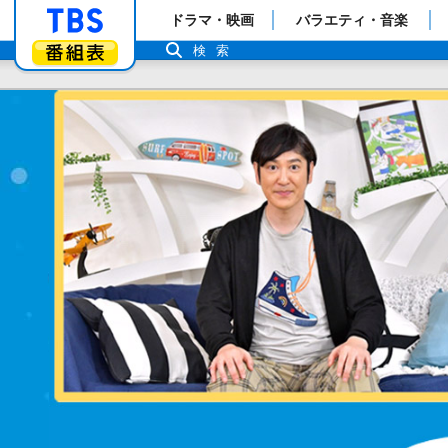
「TBSテレビ」トップページ
ドラマ・映画
バラエティ・音楽
番組表
検索