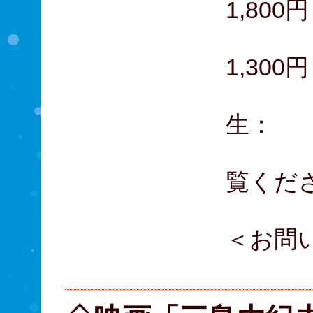
1,800円
大
1,300円
中
生： 
覧くだ
＜お問
03-