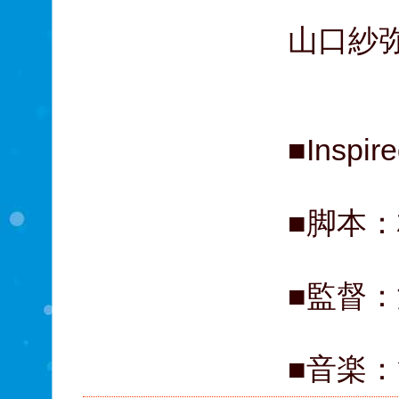
松重
山口紗弥
斎藤
■Insp
■脚本
■監督
■音楽