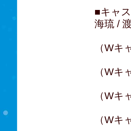
■キャス
海琉 /
益岡
（Wキ
柚希
（Wキ
根岸
（Wキ
中河
（Wキ