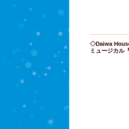
◇Daiwa House
ミュージカル