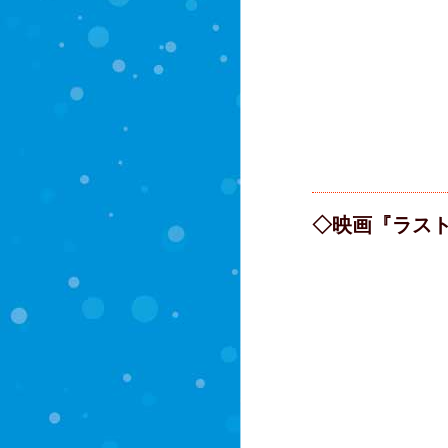
◇映画『ラス