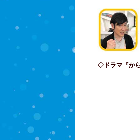
◇ドラマ『か