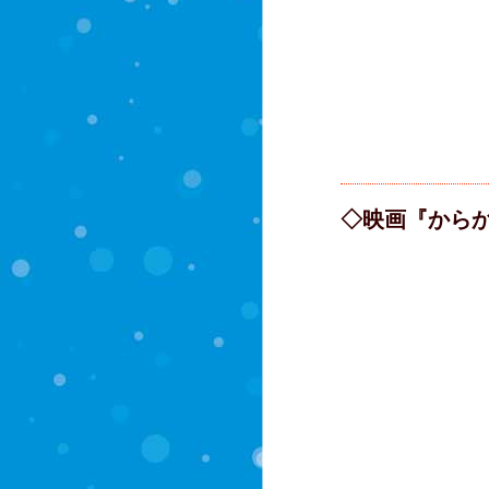
◇映画『から