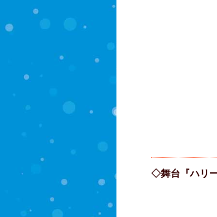
◇舞台『ハリ