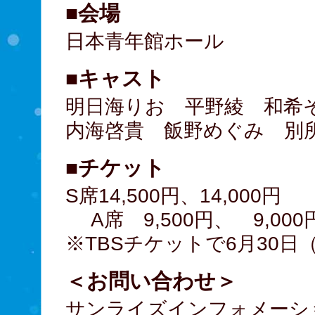
■会場
日本青年館ホール
■キャスト
明日海りお 平野綾 和希
内海啓貴 飯野めぐみ 別
■チケット
S席14,500円、14,000円
A席 9,500円、 9,000
※TBSチケットで6月30
＜お問い合わせ＞
サンライズインフォメーシ