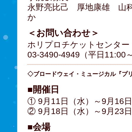
永野亮比己 厚地康雄 山
か
＜お問い合わせ＞
ホリプロチケットセンター
03-3490-4949（平日11:0
◇ブロードウェイ・ミュージカル『プ
■開催日
① 9月11日（水）～9月16
② 9月18日（水）～9月23
■会場