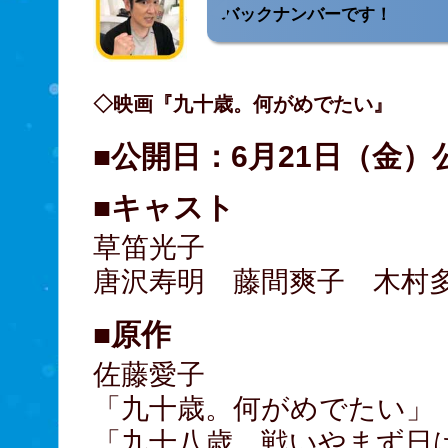
バックナンバーです！
◇映画『九十歳。何がめでたい』
■公開日：6月21日（金）
■キャスト
草笛光子
唐沢寿明 藤間爽子 木村
■原作
佐藤愛子
「九十歳。何がめでたい」
「九十八歳。戦いやまず日