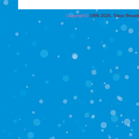
Copyright©
1995-2026, Tokyo Broadcas