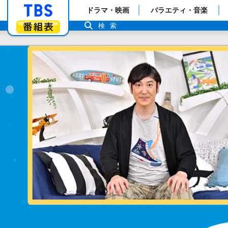
「TBSテレビ」トップページ
ドラマ・映画
バラエティ・音楽
番組表
検索