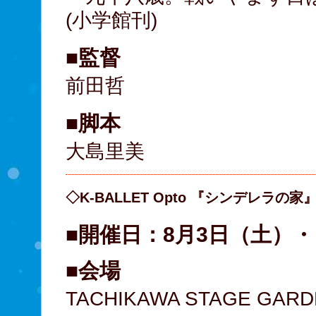
(小学館刊)
■監督
前田哲
■脚本
大島里美
◇K-BALLET Opto 『シンデレラの家
■開催日：8月3日（土）
■会場
TACHIKAWA STAGE GAR