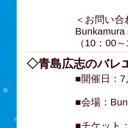
＜お問い合
Bunkamura 
（10：00～
◇青島広志のバレ
■開催日：
■会場：Bu
■チケット：