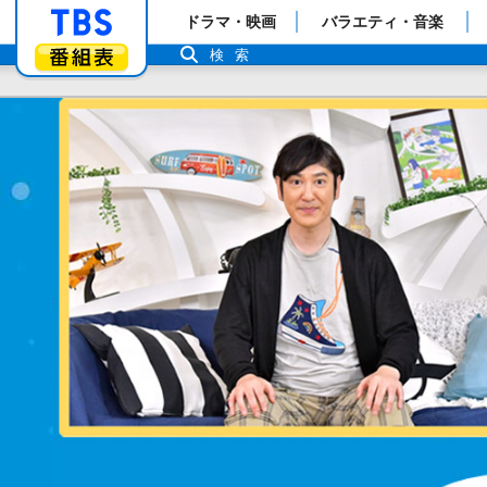
「TBSテレビ」トップページ
ドラマ・映画
バラエティ・音楽
番組表
検索