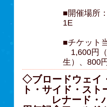
■開催場所
1E
■チケット
1,600円
生）、800
◇ブロードウェイ
ト・サイド・スト
レナード・バー