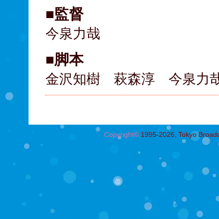
■監督
今泉力哉
■脚本
金沢知樹 萩森淳 今泉力
Copyright©
1995-2026, Tokyo Broadcas