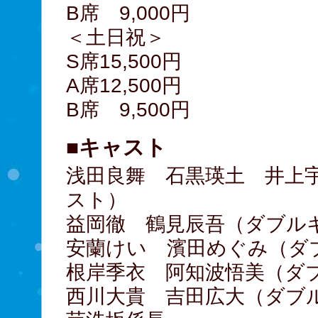
B席 9,000円
＜土日祝＞
S席15,500円
A席12,500円
B席 9,500円
■キャスト
浅田良舞 石黒瑛土 井上
スト）
益岡徹 鶴見辰吾（ダブル
安蘭けい 濱田めぐみ（ダ
根岸季衣 阿知波悟美（ダ
西川大貴 吉田広大（ダブ