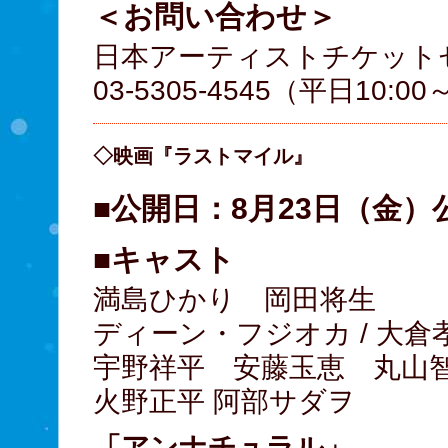
＜お問い合わせ＞
日本アーティストチケット
03-5305-4545（平日10:00
◇映画『ラストマイル』
■公開日：8月23日（金）
■キャスト
満島ひかり 岡田将生
ディーン・フジオカ / 大
宇野祥平 安藤玉恵 丸山
火野正平 阿部サダヲ
「アンナチュラル」