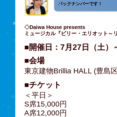
バックナンバーです！
◇Daiwa House presents
ミュージカル『ビリー・エリオット～
■開催日：7月27日（土）
■会場
東京建物Brillia HALL (
■チケット
＜平日＞
S席15,000円
A席12,000円