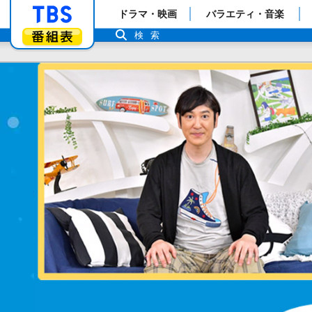
「TBSテレビ」トップページ
ドラマ・映画
バラエティ・音楽
番組表
検索