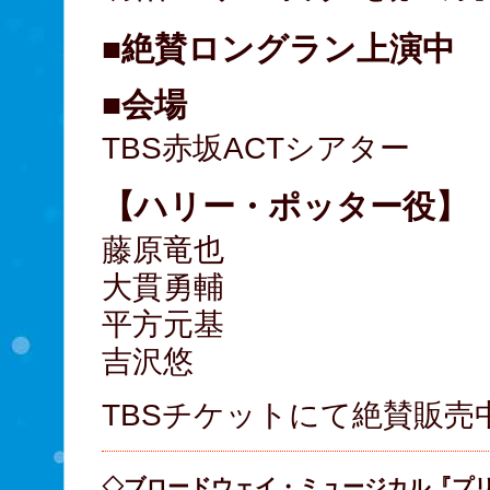
■絶賛ロングラン上演中
■会場
TBS赤坂ACTシアター
【ハリー・ポッター役】
藤原竜也
大貫勇輔
平方元基
吉沢悠
TBSチケットにて絶賛販売
◇ブロードウェイ・ミュージカル『プ