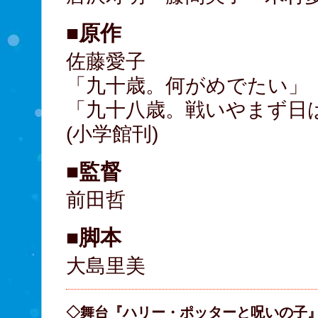
■原作
佐藤愛子
「九十歳。何がめでたい」
「九十八歳。戦いやまず日
(小学館刊)
■監督
前田哲
■脚本
大島里美
◇舞台『ハリー・ポッターと呪いの子