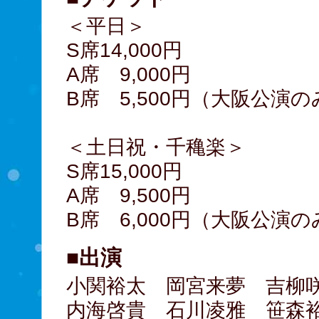
＜平日＞
S席14,000円
A席 9,000円
B席 5,500円（大阪公演の
＜土日祝・千穐楽＞
S席15,000円
A席 9,500円
B席 6,000円（大阪公演の
■出演
小関裕太 岡宮来夢 吉柳咲
内海啓貴 石川凌雅 笹森