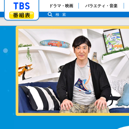
「TBSテレビ」トップページ
ドラマ・映画
バラエティ・音楽
番組表
検索