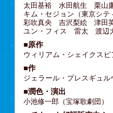
太田基裕 水田航生 栗山廉（K
キム・セジョン（東京シテ
彩吹真央 吉沢梨絵 津田
ユン・フィス 雷太 渡辺
■原作
ウィリアム・シェイクスピ
■作
ジェラール・プレスギュル
■潤色・演出
小池修一郎（宝塚歌劇団）