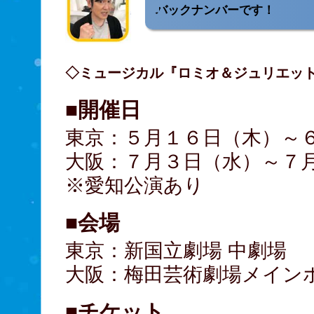
バックナンバーです！
◇ミュージカル『ロミオ＆ジュリエッ
■開催日
東京：５月１６日（木）～
大阪：７月３日（水）～７
※愛知公演あり
■会場
東京：新国立劇場 中劇場
大阪：梅田芸術劇場メイン
■チケット