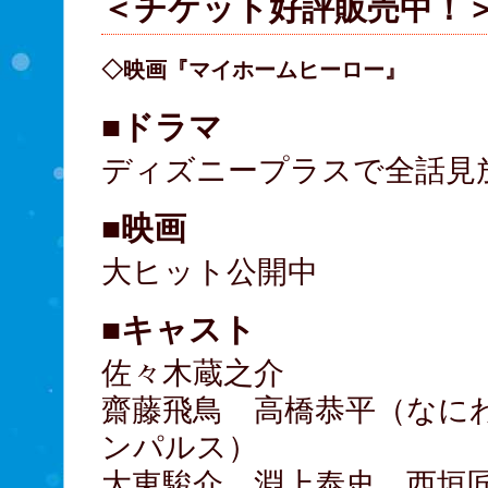
＜チケット好評販売中！
◇映画『マイホームヒーロー』
■ドラマ
ディズニープラスで全話見
■映画
大ヒット公開中
■キャスト
佐々木蔵之介
齋藤飛鳥 高橋恭平（なに
ンパルス）
大東駿介 淵上泰史 西垣