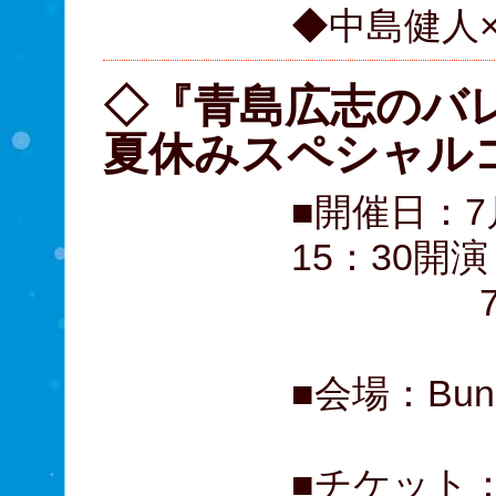
◆中島健人
◇『青島広志のバ
夏休みスペシャルコ
■開催日：7
15：30開演
7月31
■会場：Bu
■チケット：