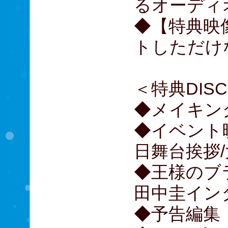
るオーディ
◆【特典映
トしただけ
＜特典DIS
◆メイキン
◆イベント
日舞台挨拶
◆王様のブ
田中圭イン
◆予告編集