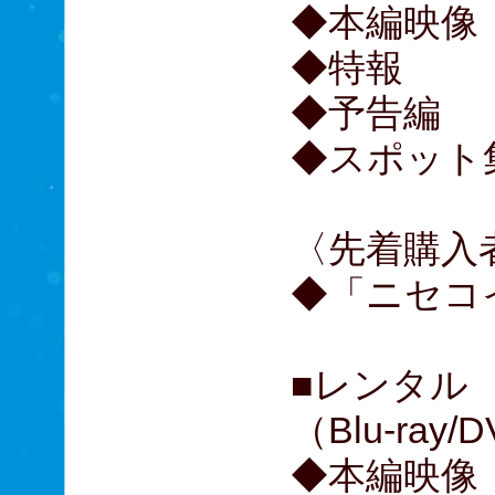
◆本編映像
◆特報
◆予告編
◆スポット
〈先着購入
◆「ニセコ
■レンタル
（Blu-ray/
◆本編映像