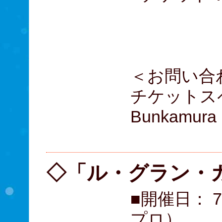
A席：
B席： 
＜お問い合
チケットスペー
Bunkamu
(10:
◇「ル・グラン・ガ
■開催日： 
プロ）