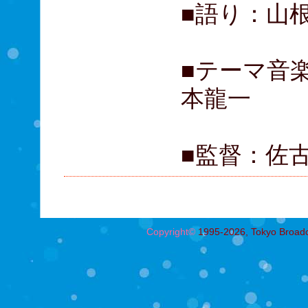
■語り：山
■テーマ音楽
本龍一
■監督：佐
Copyright©
1995-2026, Tokyo Broadcas