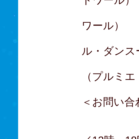
トワール）
ユーゴ
ワール）
オニー
ル・ダンス
オード
（プルミエ
＜お問い合
03-3
（月～