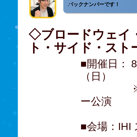
バックナンバーです！
◇ブロードウェイ
ト・サイド・ス
■開催日： 
（日）
※8月1
ー公演
■会場：IH