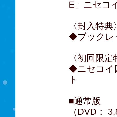
E」ニセコイ
〈封入特典
◆ブックレ
〈初回限定
◆ニセコイ
ト
■通常版
（DVD： 3