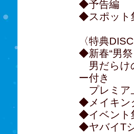
◆予告編
◆スポット
〈特典DIS
◆新春“男祭
男だらけ
ー付き
プレミア上
◆メイキン
◆イベント
◆ヤバイT