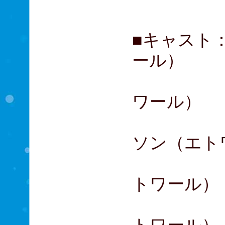
■キャスト
ール）
ドロテ
ワール）
アマン
ソン（エト
ジェル
トワール）
レオノ