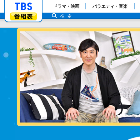
「TBSテレビ」トップページ
ドラマ・映画
バラエティ・音楽
番組表
検索