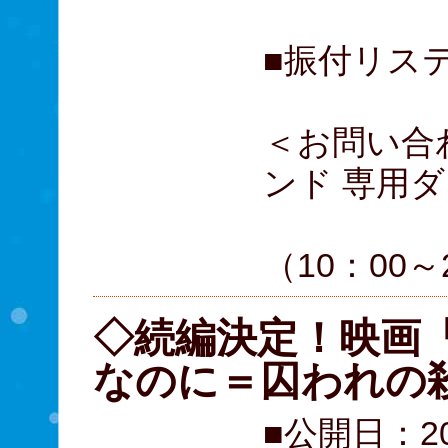
■振付リス
＜お問い合
ンド 専用
0570
（10：00～
◇続編決定！映画
なのに＝囚われの
■公開日：2