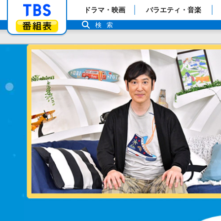
「TBSテレビ」トップページ
ドラマ・映画
バラエティ・音楽
番組表
検索