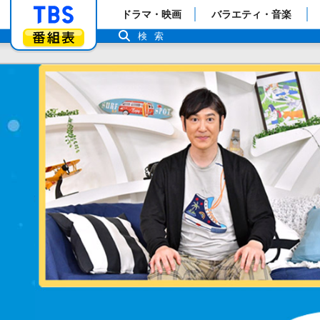
「TBSテレビ」トップページ
ドラマ・映画
バラエティ・音楽
番組表
検索