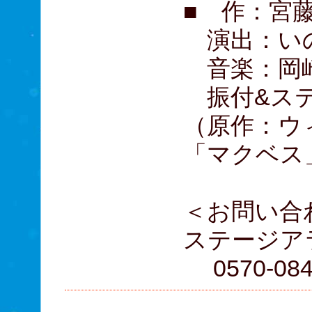
■ 作：宮
演出：い
音楽：岡崎
振付&ステ
（原作：ウ
「マクベス
＜お問い合
ステージア
0570-084