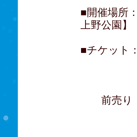
■開催場所
上野公園】
■チケット：
大学生
高校
前売り・団
大学生
高校