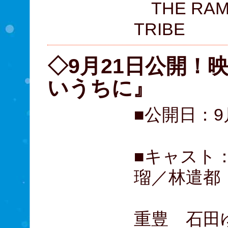
THE RAMP
TRIBE
◇9月21日公開！
いうちに』
■公開日：9
■キャスト
瑠／林遣都
薬師丸
重豊 石田