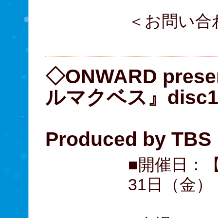
＜お問い合
03-5
◇ONWARD pre
ルマクベス』disc
Produced by TBS
■開催日：【
31日（金）