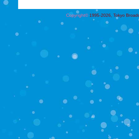
Copyright©
1995-2026, Tokyo Broadcas