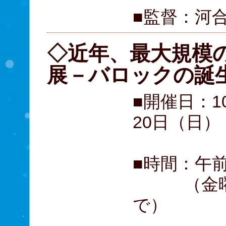
■監督：河
◇近年、最大規模
展－バロックの誕
■開催日：1
20日（日）
■時間：午前
（金曜日
で）