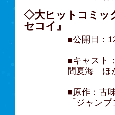
◇大ヒットコミッ
セコイ』
■公開日：1
■キャスト
間夏海 ほ
■原作：古
「ジャンプ