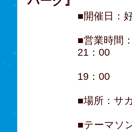
パーク』
■開催日：
■営業時間
21：00
【ギャラ
19：00
■場所：サ
■テーマソン