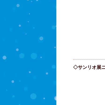
◇サンリオ展ニ