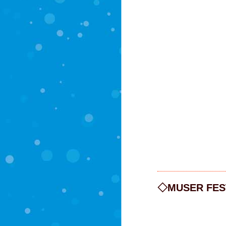
◇MUSER FEST