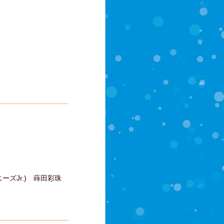
Jr.) 蒔田彩珠