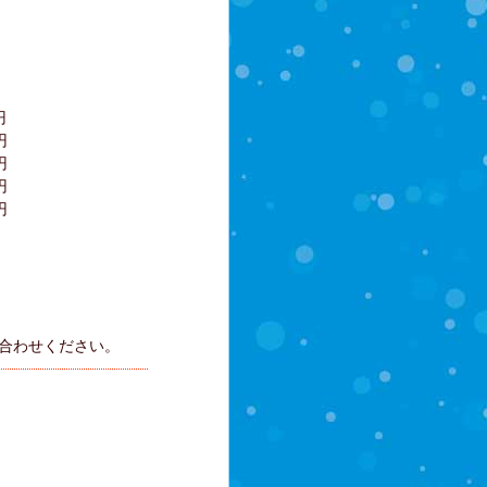
円
円
円
円
円
問い合わせください。