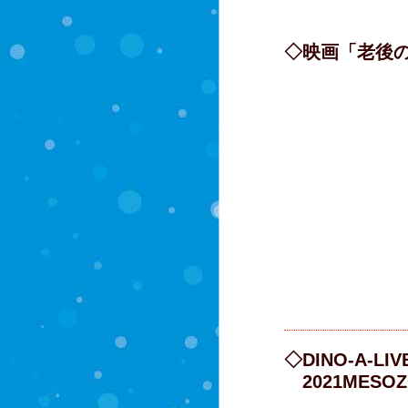
◇映画「老後
◇DINO-A-LIV
2021MESOZ