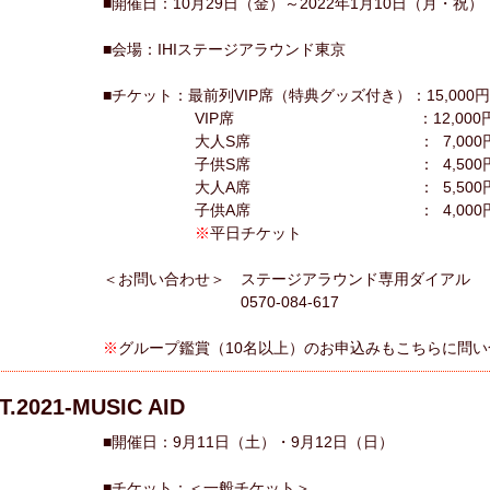
■開催日：10月29日（金）～2022年1月10日（月・祝）
■会場：IHIステージアラウンド東京
■チケット：最前列VIP席（特典グッズ付き）：15,000円
VIP席 ：12,000
大人S席 ： 7,000
子供S席 ： 4,500
大人A席 ： 5,500
子供A席 ： 4,000
※
平日チケット
＜お問い合わせ＞ ステージアラウンド専用ダイアル
0570-084-617
※
グループ鑑賞（10名以上）のお申込みもこちらに
.2021-MUSIC AID
■開催日：9月11日（土）・9月12日（日）
■チケット：＜一般チケット＞