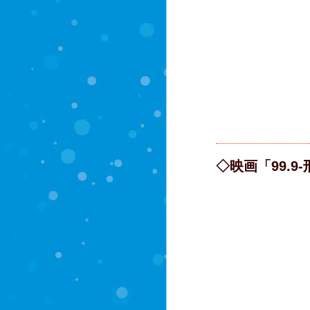
◇映画「99.9-