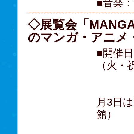
■音楽
◇展覧会「MANGA
のマンガ・アニメ・
■開催日
（火・
毎週
月3日は
館）