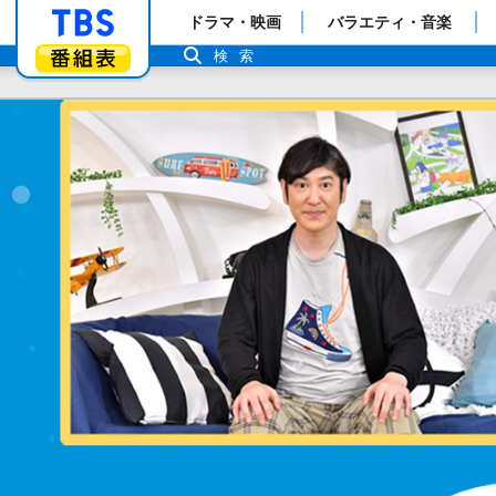
「TBSテレビ」トップページ
ドラマ・映画
バラエティ・音楽
番組表
検索