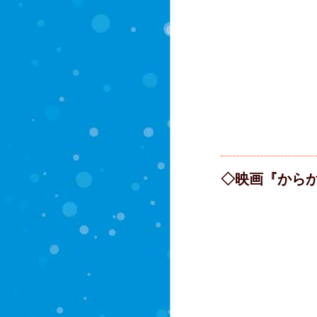
◇映画『から