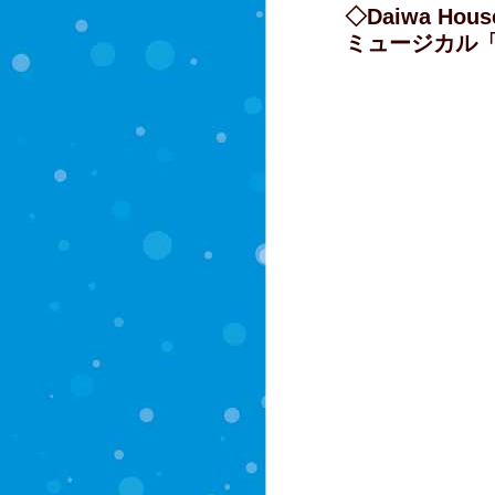
◇Daiwa House
ミュージカル