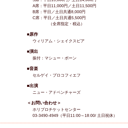
A席：平日11,000円／土日11,500円
B席：平日／土日共通8,000円
C席：平日／土日共通5,500円
（全席指定・税込）
■原作
ウィリアム・シェイクスピア
■演出
振付：マシュー・ボーン
■音楽
セルゲイ・プロコフィエフ
■出演
ニュー・アドベンチャーズ
＜お問い合わせ＞
ホリプロチケットセンター
03-3490-4949（平日11:00～18:00/ 土日祝休）