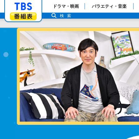
「TBSテレビ」トップページ
ドラマ・映画
バラエティ・音楽
番組表
検索