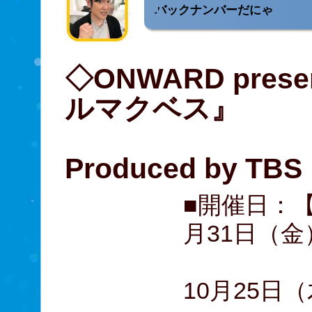
バックナンバーだにゃ
◇ONWARD pre
ルマクベス』
Produced by TBS
■開催日：【d
月31日（金
【disc
10月25日