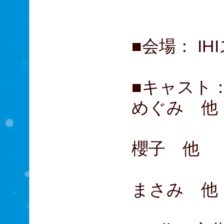
【disc
■会場： I
■キャスト：
めぐみ 他
【dis
櫻子 他
【dis
まさみ 他