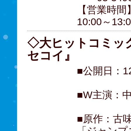
【営業時間】
10:00～13
◇大ヒットコミッ
セコイ』
■公開日：
■W主演：
■原作：古
「ジャンプ