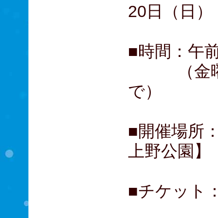
20日（日）
■時間：午前
（金曜日
で）
■開催場所
上野公園】
■チケット：
大学生