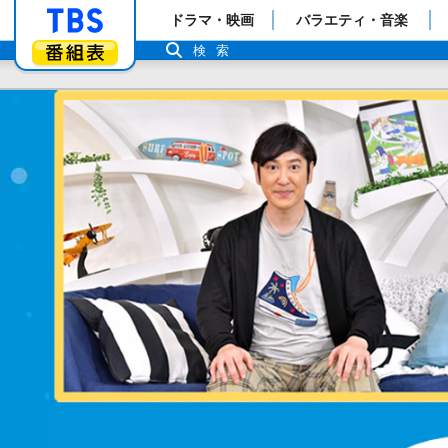
「TBSテレビ」トップページ
ドラマ・映画
バラエティ・音楽
番組表
検索