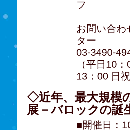
フ
お問い合わ
ター
03-3490-49
（平日10：0
13：00 日
◇近年、最大規模
展－バロックの誕
■開催日：1