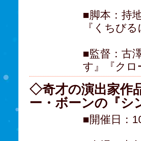
■脚本：持
『くちびる
■監督：古
す』『クロ
◇奇才の演出家作
ー・ボーンの『
■開催日：1