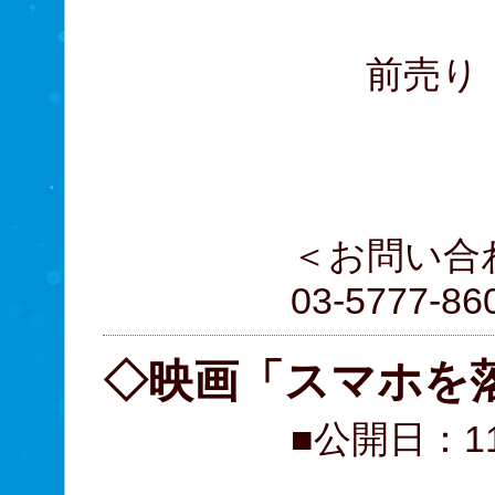
高校
前売り・団
大学生
高校
＜お問い合
03-5777-86
◇映画「スマホを
■公開日：1