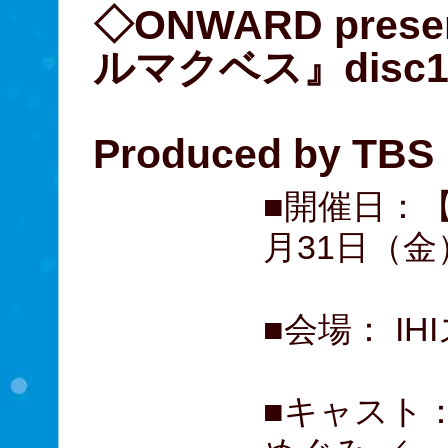
◇ONWARD pre
ルマクベス』disc
Produced by TBS
■開催日：【d
月31日（金
■会場： I
■キャスト：