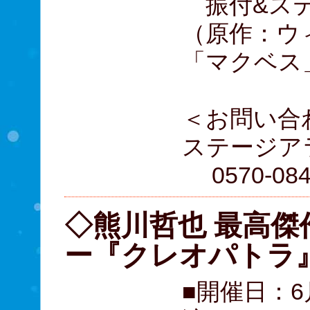
振付&ステ
（原作：ウ
「マクベス
＜お問い合
ステージア
0570-084
◇熊川哲也 最高傑
ー『クレオパトラ
■開催日：6月