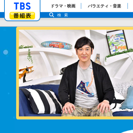
「TBSテレビ」トップページ
ドラマ・映画
バラエティ・音楽
番組表
検索