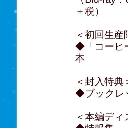
＋税）
＜初回生産
◆「コーヒ
本
＜封入特典
◆ブックレ
＜本編ディ