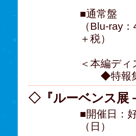
■通常盤
（Blu-ray
＋税）
＜本編ディ
◆特報集
◇『ルーベンス展
■開催日：好
（日）