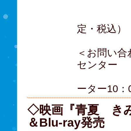
A席 
B席 7
定・税込）
＜お問い合わ
センター
03-3
ーター10：0
◇映画『青夏 きみ
＆Blu-ray発売