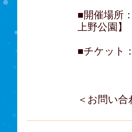
■開催場所
上野公園】
■チケット：
大学生
高校
＜お問い合
03-5