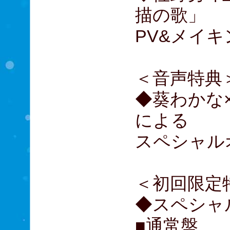
描の歌」
PV&メイキ
＜音声特典
◆葵わかな
による
スペシャル
＜初回限定
◆スペシャ
■通常盤