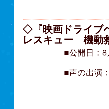
0570
（受付時
◇『映画ドライブ
レスキュー 機動
■公開日：8
■声の出演
真堂 
トレン
内田