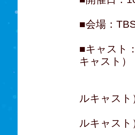
■会場：TB
■キャスト
キャスト）
市原
新納慎
ルキャスト
May'
ルキャスト