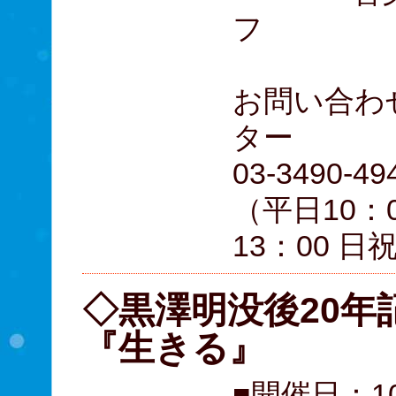
フ
お問い合わ
ター
03-3490-49
（平日10：0
13：00 日
◇黒澤明没後20
『生きる』
■開催日：10