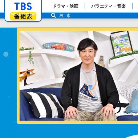
「TBSテレビ」トップページ
ドラマ・映画
バラエティ・音楽
番組表
検索