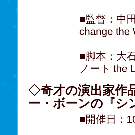
■監督：中
change 
■脚本：大
ノート the 
◇奇才の演出家作
ー・ボーンの『
■開催日：1