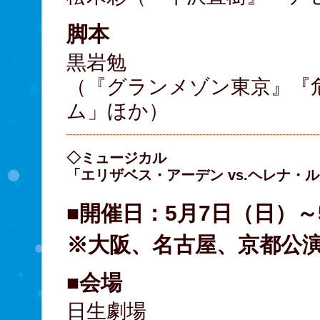
脚本
黒岩勉
（『グランメゾン東京』『
ム」ほか）
◇ミュージカル
「エリザベス・アーデン vs.ヘレナ・ルビン
■開催日：5月7日（日）～
※大阪、名古屋、京都公
■会場
日生劇場