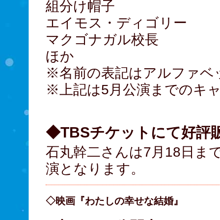
組分け帽子
エイモス・ディゴ
マクゴナガル校長
ほか
※名前の表記はアルファベ
※上記は5月公演までのキ
◆TBSチケットにて好評
石丸幹二さんは7月18日ま
演となります。
◇映画『わたしの幸せな結婚』