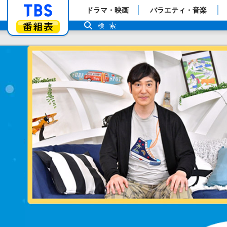
「TBSテレビ」トップページ
ドラマ・映画
バラエティ・音楽
番組表
検索