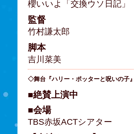
櫻いいよ「交換ウソ日記」
監督
竹村謙太郎
脚本
吉川菜美
◇舞台『ハリー・ポッターと呪いの子
■絶賛上演中
■会場
TBS赤坂ACTシアター