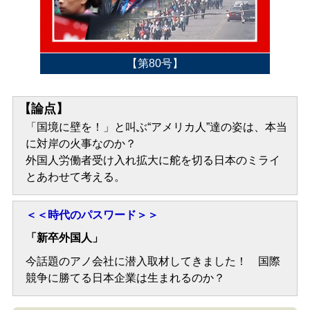
【第80号】
【論点】
「国境に壁を！」と叫ぶ“アメリカ人”達の姿は、本当
に対岸の火事なのか？
外国人労働者受け入れ拡大に舵を切る日本のミライ
とあわせて考える。
＜＜時代のパスワード＞＞
「新卒外国人」
今話題のアノ会社に潜入取材してきました！ 国際
競争に勝てる日本企業は生まれるのか？