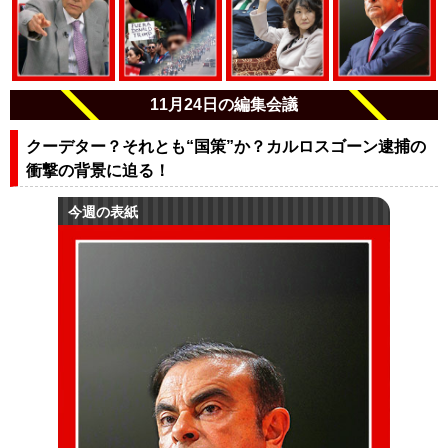
11月24日の編集会議
クーデター？それとも“国策”か？カルロスゴーン逮捕の
衝撃の背景に迫る！
今週の表紙