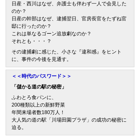
日産・西川はなぜ、弁護士も伴わず一人で会見した
のか？
日産の幹部はなぜ、逮捕翌日、官房長官をたずね官
邸に行ったのか？
これは単なるゴーン追放劇なのか？
それとも・・・？
その逮捕劇に感じた、小さな『違和感』をヒント
に、事件の今後を見通す。
＜＜時代のパスワード＞＞
「儲かる道の駅の秘密」
ふわとろ食パンに、
200種類以上の新鮮野菜
年間来場者数180万人！
大人気の道の駅「川場田園プラザ」の成功の秘密に
迫る。