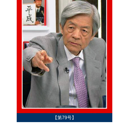
【第79号】