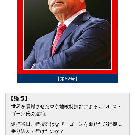
【第82号】
【論点】
世界を震撼させた東京地検特捜部によるカルロス・
ゴーン氏の逮捕。
逮捕当日、特捜部はなぜ、ゴーンを乗せた飛行機に
乗り込んで行けたのか？