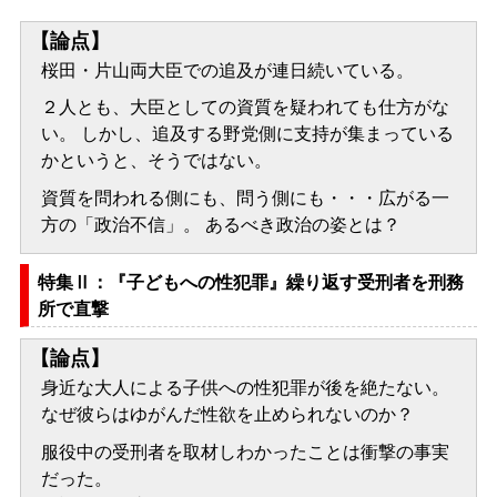
【論点】
桜田・片山両大臣での追及が連日続いている。
２人とも、大臣としての資質を疑われても仕方がな
い。 しかし、追及する野党側に支持が集まっている
かというと、そうではない。
資質を問われる側にも、問う側にも・・・広がる一
方の「政治不信」。 あるべき政治の姿とは？
特集Ⅱ：『子どもへの性犯罪』繰り返す受刑者を刑務
所で直撃
【論点】
身近な大人による子供への性犯罪が後を絶たない。
なぜ彼らはゆがんだ性欲を止められないのか？
服役中の受刑者を取材しわかったことは衝撃の事実
だった。