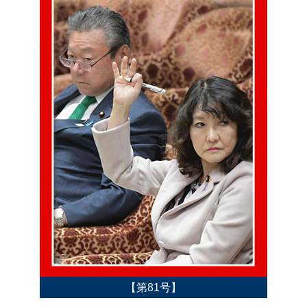
【第81号】